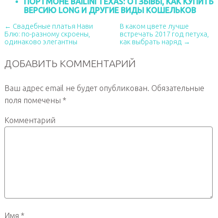
ПОРТМОНЕ BAILINI TEXAS: ОТЗЫВЫ, КАК КУПИТЬ
ВЕРСИЮ LONG И ДРУГИЕ ВИДЫ КОШЕЛЬКОВ
← Свадебные платья Нави
В каком цвете лучше
Блю: по-разному скроены,
встречать 2017 год петуха,
одинаково элегантны
как выбрать наряд →
ДОБАВИТЬ КОММЕНТАРИЙ
Ваш адрес email не будет опубликован.
Обязательные
поля помечены
*
Комментарий
Имя
*