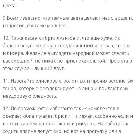
цвета.
9.Всем известно, что темные цвета делают нас старше и,
напротив, светлые молодят.
10. То же касается бриллиантов и, что еще хуже, их
более доступных аналогов: украшений из страз, стекла
и бисера. Желание выглядеть нарядной может сделать
вас смешной, но никак не привлекательной. Простота в
этом случае – лучший друг.
11. Избегайте оливковых, болотных и прочих землистых
тонов, которые рефлексируют на лицо и придают ему
нездоровую бледность.
12. По возможности избегайте таких комплектов в
одежде: юбка + жакет, брюки + пиджак, особенно если и
верх и ниp имеют одинаковый рисунок. На работу так
ходить вполне допустимо, но вот на прогулку или в