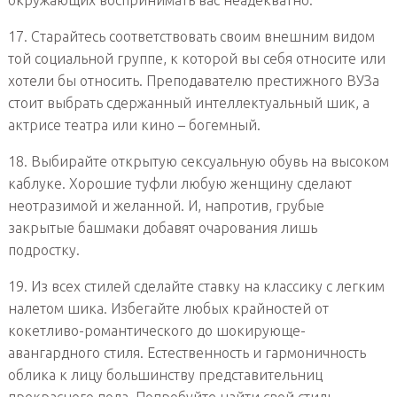
17. Старайтесь соответствовать своим внешним видом
той социальной группе, к которой вы себя относите или
хотели бы относить. Преподавателю престижного ВУЗа
стоит выбрать сдержанный интеллектуальный шик, а
актрисе театра или кино – богемный.
18. Выбирайте открытую сексуальную обувь на высоком
каблуке. Хорошие туфли любую женщину сделают
неотразимой и желанной. И, напротив, грубые
закрытые башмаки добавят очарования лишь
подростку.
19. Из всех стилей сделайте ставку на классику с легким
налетом шика. Избегайте любых крайностей от
кокетливо-романтического до шокирующе-
авангардного стиля. Естественность и гармоничность
облика к лицу большинству представительниц
прекрасного пола. Попробуйте найти свой стиль,