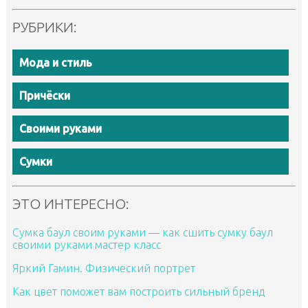
РУБРИКИ:
Мода и стиль
Причёски
Своими руками
Сумки
ЭТО ИНТЕРЕСНО:
Сумка баул своим руками — как сшить сумку баул
своими руками мастер класс
Яркий Гамин. Физический портрет
Как цвет поможет вам построить сильный бренд