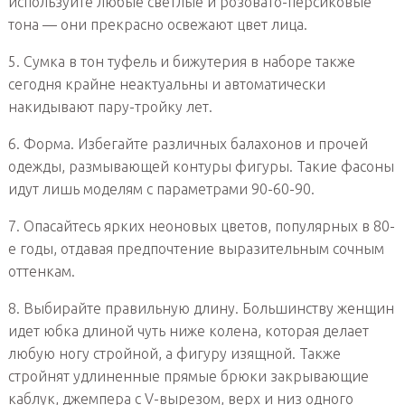
используйте любые светлые и розовато-персиковые
тона — они прекрасно освежают цвет лица.
5. Сумка в тон туфель и бижутерия в наборе также
сегодня крайне неактуальны и автоматически
накидывают пару-тройку лет.
6. Форма. Избегайте различных балахонов и прочей
одежды, размывающей контуры фигуры. Такие фасоны
идут лишь моделям с параметрами 90-60-90.
7. Опасайтесь ярких неоновых цветов, популярных в 80-
е годы, отдавая предпочтение выразительным сочным
оттенкам.
8. Выбирайте правильную длину. Большинству женщин
идет юбка длиной чуть ниже колена, которая делает
любую ногу стройной, а фигуру изящной. Также
стройнят удлиненные прямые брюки закрывающие
каблук, джемпера с V-вырезом, верх и низ одного