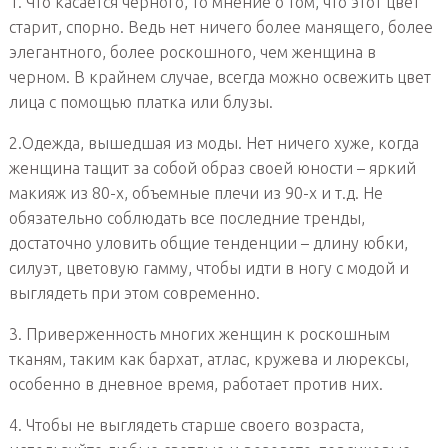
1. Что касается черного, то мнение о том, что этот цвет
старит, спорно. Ведь нет ничего более манящего, более
элегантного, более роскошного, чем женщина в
черном. В крайнем случае, всегда можно освежить цвет
лица с помощью платка или блузы.
2.Одежда, вышедшая из моды. Нет ничего хуже, когда
женщина тащит за собой образ своей юности – яркий
макияж из 80-х, объемные плечи из 90-х и т.д. Не
обязательно соблюдать все последние тренды,
достаточно уловить общие тенденции – длину юбки,
силуэт, цветовую гамму, чтобы идти в ногу с модой и
выглядеть при этом современно.
3. Приверженность многих женщин к роскошным
тканям, таким как бархат, атлас, кружева и люрексы,
особенно в дневное время, работает против них.
4. Чтобы не выглядеть старше своего возраста,