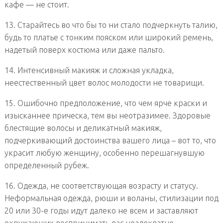
кафе — не стоит.
13. Старайтесь во что бы то ни стало подчеркнуть талию,
будь то платье с тонким пояском или широкий ремень,
надетый поверх костюма или даже пальто.
14. Интенсивный макияж и сложная укладка,
неестественный цвет волос молодости не товарищи.
15. Ошибочно предположение, что чем ярче краски и
изысканнее прическа, тем вы неотразимее. Здоровые
блестящие волосы и деликатный макияж,
подчеркивающий достоинства вашего лица – вот то, что
украсит любую женщину, особенно перешагнувшую
определенный рубеж.
16. Одежда, не соответствующая возрасту и статусу.
Неформальная одежда, рюши и воланы, стилизации под
20 или 30-е годы идут далеко не всем и заставляют
окружающих воспринимать вас неадекватно.