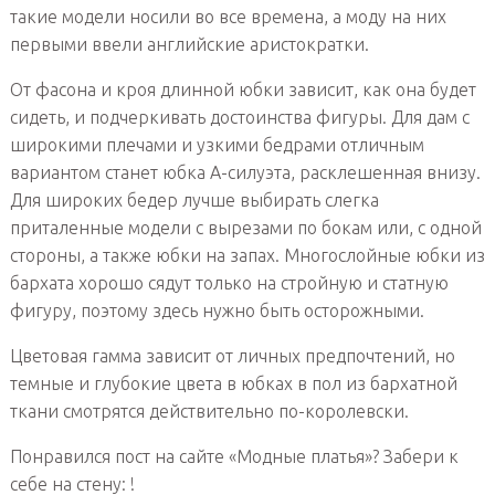
такие модели носили во все времена, а моду на них
первыми ввели английские аристократки.
От фасона и кроя длинной юбки зависит, как она будет
сидеть, и подчеркивать достоинства фигуры. Для дам с
широкими плечами и узкими бедрами отличным
вариантом станет юбка А-силуэта, расклешенная внизу.
Для широких бедер лучше выбирать слегка
приталенные модели с вырезами по бокам или, с одной
стороны, а также юбки на запах. Многослойные юбки из
бархата хорошо сядут только на стройную и статную
фигуру, поэтому здесь нужно быть осторожными.
Цветовая гамма зависит от личных предпочтений, но
темные и глубокие цвета в юбках в пол из бархатной
ткани смотрятся действительно по-королевски.
Понравился пост на сайте «Модные платья»? Забери к
себе на стену: !