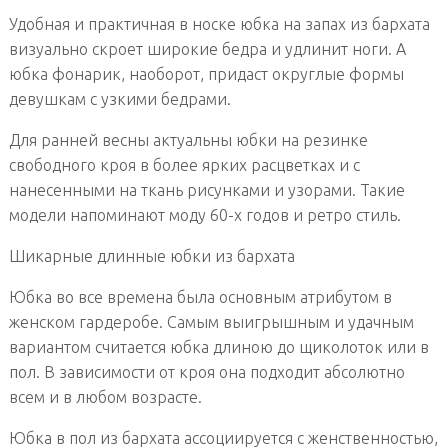
Удобная и практичная в носке юбка на запах из бархата
визуально скроет широкие бедра и удлинит ноги. А
юбка фонарик, наоборот, придаст округлые формы
девушкам с узкими бедрами.
Для ранней весны актуальны юбки на резинке
свободного кроя в более ярких расцветках и с
нанесенными на ткань рисунками и узорами. Такие
модели напоминают моду 60-х годов и ретро стиль.
Шикарные длинные юбки из бархата
Юбка во все времена была основным атрибутом в
женском гардеробе. Самым выигрышным и удачным
вариантом считается юбка длиною до щиколоток или в
пол. В зависимости от кроя она подходит абсолютно
всем и в любом возрасте.
Юбка в пол из бархата ассоциируется с женственностью,