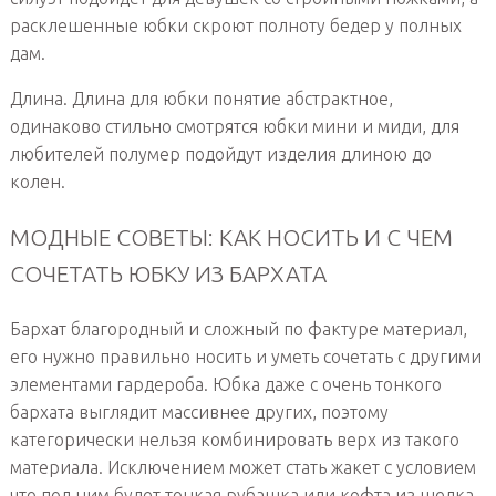
расклешенные юбки скроют полноту бедер у полных
дам.
Длина. Длина для юбки понятие абстрактное,
одинаково стильно смотрятся юбки мини и миди, для
любителей полумер подойдут изделия длиною до
колен.
МОДНЫЕ СОВЕТЫ: КАК НОСИТЬ И С ЧЕМ
СОЧЕТАТЬ ЮБКУ ИЗ БАРХАТА
Бархат благородный и сложный по фактуре материал,
его нужно правильно носить и уметь сочетать с другими
элементами гардероба. Юбка даже с очень тонкого
бархата выглядит массивнее других, поэтому
категорически нельзя комбинировать верх из такого
материала. Исключением может стать жакет с условием
что под ним будет тонкая рубашка или кофта из шелка