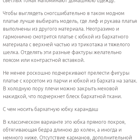
светлых тонах напоминают домашнюю одежду.
Чтобы выглядеть сногсшибательно в таком модном
платье лучше выбирать модель, где лиф и рукава платья
выполнены из другого материала. Неотразимо и
гармонично смотрится платье с юбкой из бархатного
материала с верхней частью из трикотажа и тяжелого
шелка. Отделять эти разные фактуры желательно
поясом или контрастной вставкой.
Не менее роскошно подчеркивают прелести фигуры
платье с корсетом из парчи и юбкой из бархата на запах.
В холодную пору плечи можно закрыть меховой
накидкой, что подчеркнет блеск бархатной ткани.
С чем носить бархатную юбку карандаш
В классическом варианте это юбка прямого покроя,
обтягивающая бедра длиною до колен, а иногда и
немного ниже. Отсутствие карманов, дополнительной