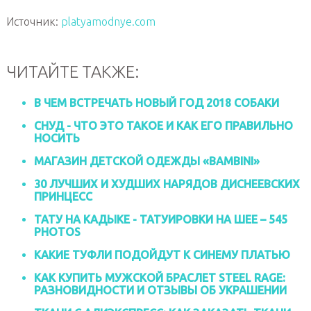
Источник:
platyamodnye.com
ЧИТАЙТЕ ТАКЖЕ:
В ЧЕМ ВСТРЕЧАТЬ НОВЫЙ ГОД 2018 СОБАКИ
СНУД - ЧТО ЭТО ТАКОЕ И КАК ЕГО ПРАВИЛЬНО
НОСИТЬ
МАГАЗИН ДЕТСКОЙ ОДЕЖДЫ «ВAMBINI»
30 ЛУЧШИХ И ХУДШИХ НАРЯДОВ ДИСНЕЕВСКИХ
ПРИНЦЕСС
ТАТУ НА КАДЫКЕ - ТАТУИРОВКИ НА ШЕЕ – 545
PHOTOS
КАКИЕ ТУФЛИ ПОДОЙДУТ К СИНЕМУ ПЛАТЬЮ
КАК КУПИТЬ МУЖСКОЙ БРАСЛЕТ STEEL RAGE:
РАЗНОВИДНОСТИ И ОТЗЫВЫ ОБ УКРАШЕНИИ