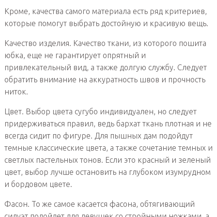
Кроме, качества самого материала есть ряд критериев,
которые помогут выбрать достойную и красивую вещь.
Качество изделия. Качество ткани, из которого пошита
юбка, еще не гарантирует опрятный и
привлекательный вид, а также долгую службу. Следует
обратить внимание на аккуратность швов и прочность
ниток.
Цвет. Выбор цвета сугубо индивидуален, но следует
придерживаться правил, ведь бархат ткань плотная и не
всегда сидит по фигуре. Для пышных дам подойдут
темные классические цвета, а также сочетание темных и
светлых пастельных тонов. Если это красный и зеленый
цвет, выбор лучше остановить на глубоком изумрудном
и бордовом цвете.
Фасон. То же самое касается фасона, обтягивающий
силуэт подойдет для девушек со стройными ножками, а