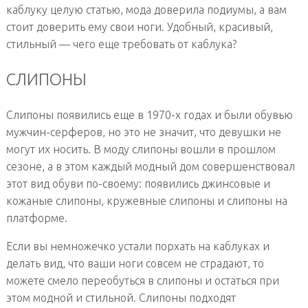
каблуку целую статью, мода доверила подиумы, а вам
стоит доверить ему свои ноги. Удобный, красивый,
стильный — чего еще требовать от каблука?
СЛИПОНЫ
Слипоны появились еще в 1970-х годах и были обувью
мужчин-серферов, но это не значит, что девушки не
могут их носить. В моду слипоны вошли в прошлом
сезоне, а в этом каждый модный дом совершенствовал
этот вид обуви по-своему: появились джинсовые и
кожаные слипоны, кружевные слипоны и слипоны на
платформе.
Если вы немножечко устали порхать на каблуках и
делать вид, что ваши ноги совсем не страдают, то
можете смело переобуться в слипоны и остаться при
этом модной и стильной. Слипоны подходят