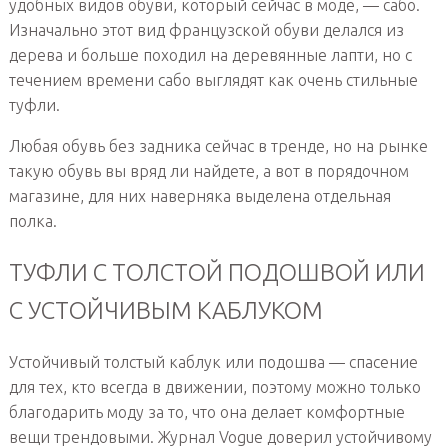
удобных видов обуви, который сейчас в моде, — сабо.
Изначально этот вид французской обуви делался из
дерева и больше походил на деревянные лапти, но с
течением времени сабо выглядят как очень стильные
туфли.
Любая обувь без задника сейчас в тренде, но на рынке
такую обувь вы вряд ли найдете, а вот в порядочном
магазине, для них наверняка выделена отдельная
полка.
ТУФЛИ С ТОЛСТОЙ ПОДОШВОЙ ИЛИ
С УСТОЙЧИВЫМ КАБЛУКОМ
Устойчивый толстый каблук или подошва — спасение
для тех, кто всегда в движении, поэтому можно только
благодарить моду за то, что она делает комфортные
вещи трендовыми. Журнал Vogue доверил устойчивому