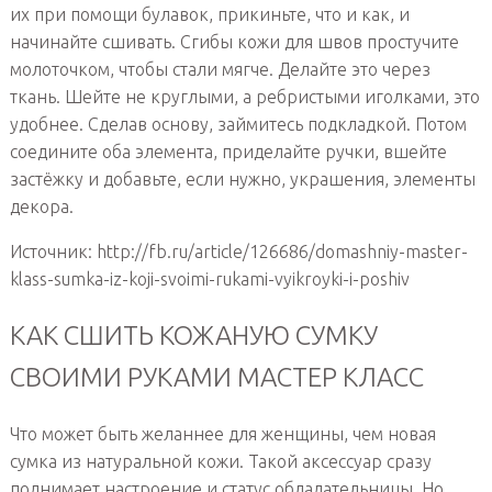
их при помощи булавок, прикиньте, что и как, и
начинайте сшивать. Сгибы кожи для швов простучите
молоточком, чтобы стали мягче. Делайте это через
ткань. Шейте не круглыми, а ребристыми иголками, это
удобнее. Сделав основу, займитесь подкладкой. Потом
соедините оба элемента, приделайте ручки, вшейте
застёжку и добавьте, если нужно, украшения, элементы
декора.
Источник: http://fb.ru/article/126686/domashniy-master-
klass-sumka-iz-koji-svoimi-rukami-vyikroyki-i-poshiv
КАК СШИТЬ КОЖАНУЮ СУМКУ
СВОИМИ РУКАМИ МАСТЕР КЛАСС
Что может быть желаннее для женщины, чем новая
сумка из натуральной кожи. Такой аксессуар сразу
поднимает настроение и статус обладательницы. Но