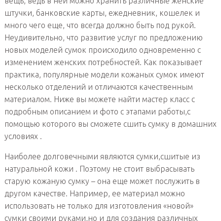
вещь, ведь в ней можно хранить различные женские
штучки, банковские карты, ежедневник, кошелек и
много чего еще, что всегда должно быть под рукой.
Неудивительно, что развитие услуг по предложению
новых моделей сумок происходило одновременно с
изменением женских потребностей. Как показывает
практика, популярные модели кожаных сумок имеют
несколько отделений и отличаются качественным
материалом. Ниже вы можете найти мастер класс с
подробным описанием и фото с этапами работы,с
помощью которого вы сможете сшить сумку в домашних
условиях .
Наиболее долговечными являются сумки,сшитые из
натуральной кожи . Поэтому не стоит выбрасывать
старую кожаную сумку – она еще может послужить в
другом качестве. Например, ее материал можно
использовать не только для изготовления «новой»
сумки своими руками,но и для создания различных