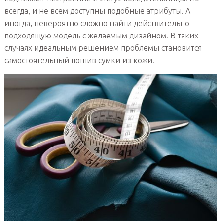
всегда, и не всем доступны подобные атрибуты. А
иногда, невероятно сложно найти действительно
подходящую модель с желаемым дизайном. В таких
случаях идеальным решением проблемы становится
самостоятельный пошив сумки из кожи.