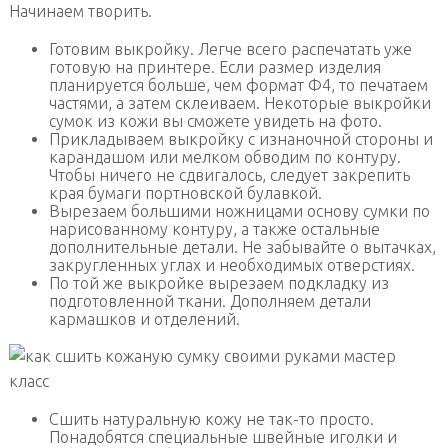
Начинаем творить.
Готовим выкройку. Легче всего распечатать уже
готовую на принтере. Если размер изделия
планируется больше, чем формат Ф4, то печатаем
частями, а затем склеиваем. Некоторые выкройки
сумок из кожи вы сможете увидеть на фото.
Прикладываем выкройку с изнаночной стороны и
карандашом или мелком обводим по контуру.
Чтобы ничего не сдвигалось, следует закрепить
края бумаги портновской булавкой.
Вырезаем большими ножницами основу сумки по
нарисованному контуру, а также остальные
дополнительные детали. Не забывайте о вытачках,
закругленных углах и необходимых отверстиях.
По той же выкройке вырезаем подкладку из
подготовленной ткани. Дополняем детали
кармашков и отделений.
Сшить натуральную кожу не так-то просто.
Понадобятся специальные швейные иголки и