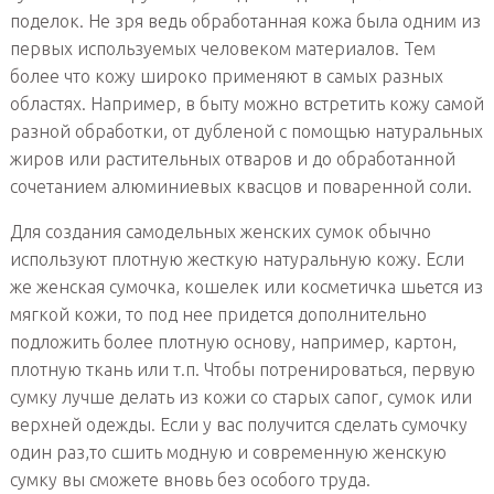
поделок. Не зря ведь обработанная кожа была одним из
первых используемых человеком материалов. Тем
более что кожу широко применяют в самых разных
областях. Например, в быту можно встретить кожу самой
разной обработки, от дубленой с помощью натуральных
жиров или растительных отваров и до обработанной
сочетанием алюминиевых квасцов и поваренной соли.
Для создания самодельных женских сумок обычно
используют плотную жесткую натуральную кожу. Если
же женская сумочка, кошелек или косметичка шьется из
мягкой кожи, то под нее придется дополнительно
подложить более плотную основу, например, картон,
плотную ткань или т.п. Чтобы потренироваться, первую
сумку лучше делать из кожи со старых сапог, сумок или
верхней одежды. Если у вас получится сделать сумочку
один раз,то сшить модную и современную женскую
сумку вы сможете вновь без особого труда.