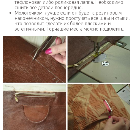
тефлоновая либо роликовая лапка. Необходимо
сшить все детали поочередно.
Молоточком, лучше если он будет с резиновым
наконечником, нужно простучать все швы и стыки.
Это позволит сделать их более плоскими и
эстетичными. Торчащие места можно подклеить.