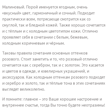
Малиновый. Порой именуется ягодным, очень
«вкусный» цвет, гармоничный и сочный. Подходит
практически всем, потрясающе смотрится как со
смуглой, так и бледной кожей. Также хорошо сочетается
и с тёплым и с холодным цветотипом кожи. Отлично
проявляет себя в сочетании с белым, бежевым,
холодным коричневым и чёрным.
Таковы правила сочетания основных оттенков
розового. Стоит заметить и то, что розовый отлично
сочетается как с серебром, так и с золотом. Это касается
и цветов в одежде, и ювелирных украшений, и
аксессуаров. Как холодным оттенкам розового подходят
и серебро и золото, так и тёплые тона в этих сочетаниях
выглядят великолепно.
И помните: главное – это Ваше хорошее настроение и
внутреннее счастье, тогда Вы точно будете неотразимы!