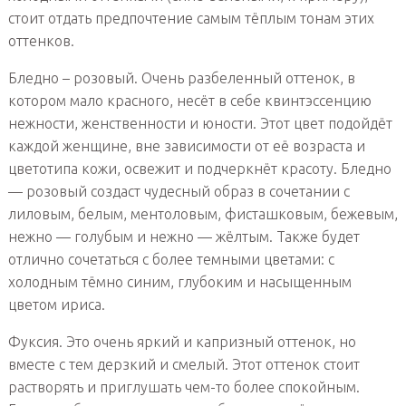
стоит отдать предпочтение самым тёплым тонам этих
оттенков.
Бледно – розовый. Очень разбеленный оттенок, в
котором мало красного, несёт в себе квинтэссенцию
нежности, женственности и юности. Этот цвет подойдёт
каждой женщине, вне зависимости от её возраста и
цветотипа кожи, освежит и подчеркнёт красоту. Бледно
— розовый создаст чудесный образ в сочетании с
лиловым, белым, ментоловым, фисташковым, бежевым,
нежно — голубым и нежно — жёлтым. Также будет
отлично сочетаться с более темными цветами: с
холодным тёмно синим, глубоким и насыщенным
цветом ириса.
Фуксия. Это очень яркий и капризный оттенок, но
вместе с тем дерзкий и смелый. Этот оттенок стоит
растворять и приглушать чем-то более спокойным.