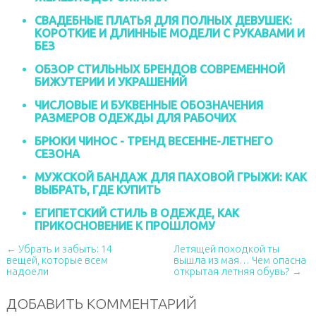
СВАДЕБНЫЕ ПЛАТЬЯ ДЛЯ ПОЛНЫХ ДЕВУШЕК:
КОРОТКИЕ И ДЛИННЫЕ МОДЕЛИ С РУКАВАМИ И
БЕЗ
ОБЗОР СТИЛЬНЫХ БРЕНДОВ СОВРЕМЕННОЙ
БИЖУТЕРИИ И УКРАШЕНИЙ
ЧИСЛОВЫЕ И БУКВЕННЫЕ ОБОЗНАЧЕНИЯ
РАЗМЕРОВ ОДЕЖДЫ ДЛЯ РАБОЧИХ
БРЮКИ ЧИНОС - ТРЕНД ВЕСЕННЕ-ЛЕТНЕГО
СЕЗОНА
МУЖСКОЙ БАНДАЖ ДЛЯ ПАХОВОЙ ГРЫЖИ: КАК
ВЫБРАТЬ, ГДЕ КУПИТЬ
ЕГИПЕТСКИЙ СТИЛЬ В ОДЕЖДЕ, КАК
ПРИКОСНОВЕНИЕ К ПРОШЛОМУ
← Убрать и забыть: 14
Летящей походкой ты
вещей, которые всем
вышла из мая… Чем опасна
надоели
открытая летняя обувь? →
ДОБАВИТЬ КОММЕНТАРИЙ