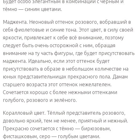
Будет особо элегантным в комбинации с чёрным и
тёмно — синим цветами.
Маджента. Неоновый оттенок розового, вобравший в
себя фиолетовые и синие тона. Этот цвет, в силу своей
яркости, привлекает к себе всё внимание, поэтому
следует быть очень осторожной с ним, обращая
внимание на ту часть фигуры, где будет присутствовать
маджента. Идеально, если этот оттенок будет
присутствовать в образе в небольшом количестве на
юных представительницах прекрасного пола. Дамам
старшего возраста этот оттенок нежелателен.
Сочетается хорошо с более нежными оттенками
голубого, розового и зелёного.
Коралловый цвет. Тёплый представитель розового,
довольно яркий, тем не менее, приятный и нежный.
Прекрасно сочетается с тёмно — бирюзовым,
фисташковым, серо — голубым цветами.