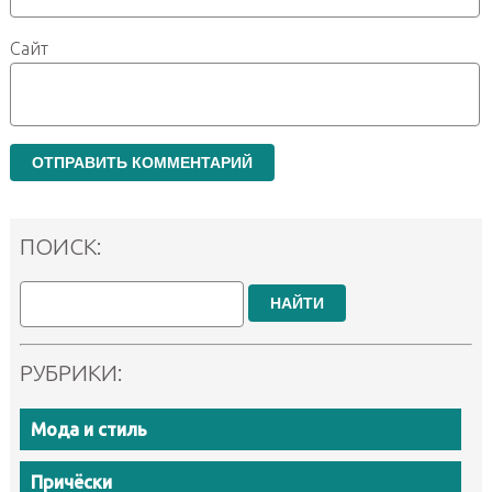
Сайт
ПОИСК:
НАЙТИ
РУБРИКИ:
Мода и стиль
Причёски