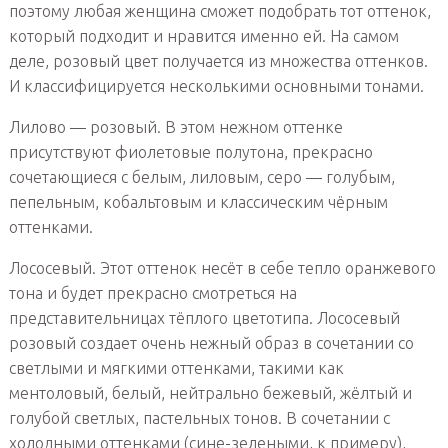
поэтому любая женщина сможет подобрать тот оттенок,
который подходит и нравится именно ей. На самом
деле, розовый цвет получается из множества оттенков.
И классифицируется несколькими основными тонами.
Лилово — розовый. В этом нежном оттенке
присутствуют фиолетовые полутона, прекрасно
сочетающиеся с белым, лиловым, серо — голубым,
пепельным, кобальтовым и классическим чёрным
оттенками.
Лососевый. Этот оттенок несёт в себе тепло оранжевого
тона и будет прекрасно смотреться на
представительницах тёплого цветотипа. Лососевый
розовый создает очень нежный образ в сочетании со
светлыми и мягкими оттенками, такими как
ментоловый, белый, нейтрально бежевый, жёлтый и
голубой светлых, пастельных тонов. В сочетании с
холодными оттенками (сине-зелеными, к примеру),