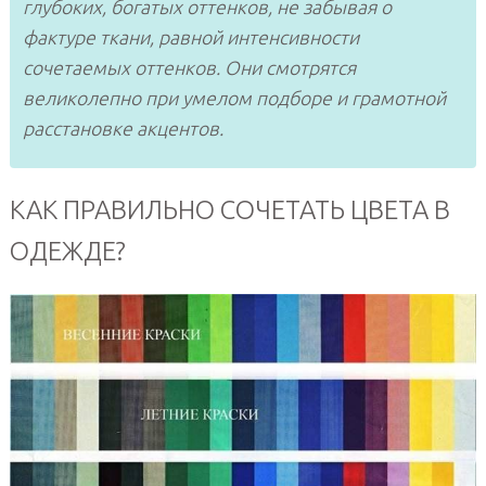
глубоких, богатых оттенков, не забывая о
фактуре ткани, равной интенсивности
сочетаемых оттенков. Они смотрятся
великолепно при умелом подборе и грамотной
расстановке акцентов.
КАК ПРАВИЛЬНО СОЧЕТАТЬ ЦВЕТА В
ОДЕЖДЕ?