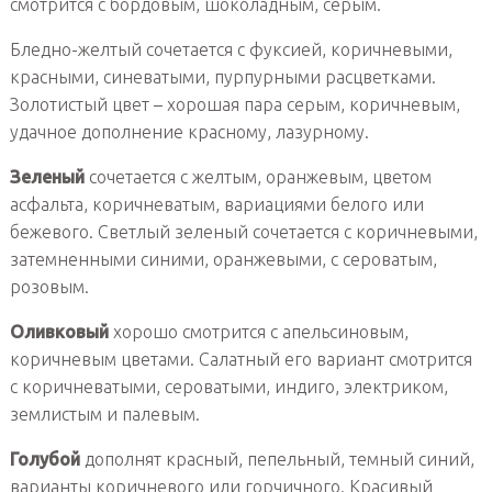
смотрится с бордовым, шоколадным, серым.
Бледно-желтый сочетается с фуксией, коричневыми,
красными, синеватыми, пурпурными расцветками.
Золотистый цвет – хорошая пара серым, коричневым,
удачное дополнение красному, лазурному.
Зеленый
сочетается с желтым, оранжевым, цветом
асфальта, коричневатым, вариациями белого или
бежевого. Светлый зеленый сочетается с коричневыми,
затемненными синими, оранжевыми, с сероватым,
розовым.
Оливковый
хорошо смотрится с апельсиновым,
коричневым цветами. Салатный его вариант смотрится
с коричневатыми, сероватыми, индиго, электриком,
землистым и палевым.
Голубой
дополнят красный, пепельный, темный синий,
варианты коричневого или горчичного. Красивый