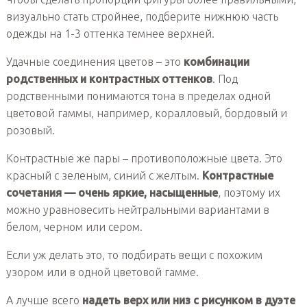
визуально стать стройнее, подберите нижнюю часть
одежды на 1-3 оттенка темнее верхней.
Удачные соединения цветов – это
комбинации
родственных и контрастных оттенков
. Под
родственными понимаются тона в пределах одной
цветовой гаммы, например, коралловый, бордовый и
розовый.
Контрастные же пары – противоположные цвета. Это
красный с зеленым, синий с желтым.
Контрастные
сочетания — очень яркие, насыщенные
, поэтому их
можно уравновесить нейтральными вариантами в
белом, черном или сером.
Если уж делать это, то подбирать вещи с похожим
узором или в одной цветовой гамме.
А лучше всего
надеть верх или низ с рисунком в дуэте