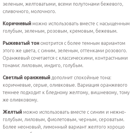
зеленым, желтоватыми, всеми полутонами бежевого,
сливочного, молочного.
Коричневый
можно использовать вместе с насыщенным
голубым, зеленым, розовым, кремовым, бежевым.
Рыжеватый тон
смотрится с более темным вариантом
этого же цвета, с синим, зеленым, оттенками розового.
Оранжевый сочетается с классическими, контрастными
тонами: лиловым, индиго, голубым.
Светлый оранжевый
дополнит спокойные тона:
коричневые, серые, оливковые. Вариация оранжевого
темнее подходит к бледному желтому, вишневому, тому
же оливковому.
Желтый
можно использовать вместе с синим и нежно-
голубым, лиловым, фиолетовым, черным, сероватым.
Более неоновый, лимонный вариант желтого хорошо