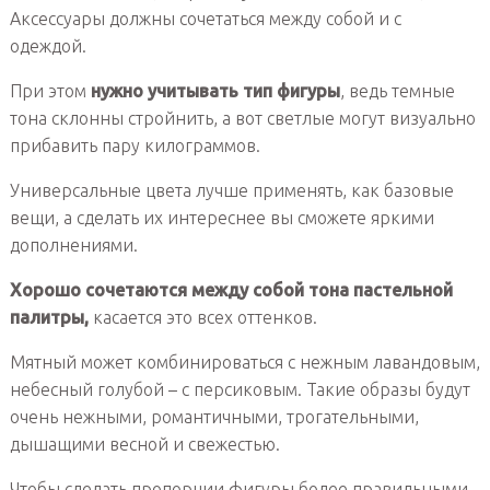
Аксессуары должны сочетаться между собой и с
одеждой.
При этом
нужно учитывать тип фигуры
, ведь темные
тона склонны стройнить, а вот светлые могут визуально
прибавить пару килограммов.
Универсальные цвета лучше применять, как базовые
вещи, а сделать их интереснее вы сможете яркими
дополнениями.
Хорошо сочетаются между собой тона пастельной
палитры,
касается это всех оттенков.
Мятный может комбинироваться с нежным лавандовым,
небесный голубой – с персиковым. Такие образы будут
очень нежными, романтичными, трогательными,
дышащими весной и свежестью.
Чтобы сделать пропорции фигуры более правильными,