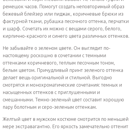
ремешок часов. Помогут создать неповторимый образ
бежевый блейзер или пиджак, коричневые брюки из
фактурной ткани, рубашка песочного оттенка, перчатки
и шарф. Сочетать их можно с вещами серого, белого,
кирпично-красного и синего цвета различных оттенков.
Не забывайте о зеленом цвете. Он выглядит по-
настоящему роскошно в сочетании с темными
оттенками коричневого, теплым песочным тоном,
белым цветом. Причудливый принт зеленого оттенка
делает вещь оригинальной и стильной. Выгодно
смотрятся и монохроматические сочетания: темных и
насыщенных оттенков с приглушенными и
смешанными. Темно-зеленый цвет составит хорошую
пару болотным и серо-зеленым оттенкам.
Желтый цвет в мужском костюме смотрится по меньшей
мере экстравагантно. Его яркость замечательно оттенит