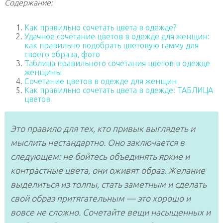
Содержание:
Как правильно сочетать цвета в одежде?
Удачное сочетание цветов в одежде для женщин:
как правильно подобрать цветовую гамму для
своего образа, фото
Таблица правильного сочетания цветов в одежде
женщины
Сочетание цветов в одежде для женщин
Как правильно сочетать цвета в одежде: ТАБЛИЦА
цветов
Это правило для тех, кто привык выглядеть и
мыслить нестандартно. Оно заключается в
следующем: не бойтесь объединять яркие и
контрастные цвета, они оживят образ. Желание
выделиться из толпы, стать заметным и сделать
свой образ притягательным — это хорошо и
вовсе не сложно. Сочетайте вещи насыщенных и