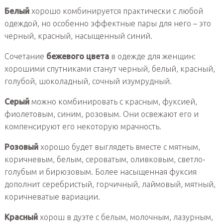
Белый
хорошо комбинируется практически с любой
одеждой, но особенно эффектные пары для него – это
черный, красный, насыщенный синий.
Сочетание
бежевого цвета
в одежде для женщин:
хорошими спутниками станут черный, белый, красный,
голубой, шоколадный, сочный изумрудный.
Серый
можно комбинировать с красным, фуксией,
фиолетовым, синим, розовым. Они освежают его и
компенсируют его некоторую мрачность.
Розовый
хорошо будет выглядеть вместе с мятным,
коричневым, белым, сероватым, оливковым, светло-
голубым и бирюзовым. Более насыщенная фуксия
дополнит серебристый, горчичный, лаймовый, мятный,
коричневатые вариации.
Красный
хорош в дуэте с белым, молочным, лазурным,