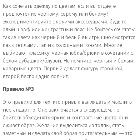
Как сочетать одежду по цветам, если вы отдаете
предпочтение черному, серому или белому?
Экспериментируйте с яркими аксессуарами, будь то
алый шарф или контрастный пояс. Не бойтесь сочетать:
такие цвета как черный и белый выигрышно смотрятся
как с теплыми, так и с холодными тонами. Многие
выбирают классику: черная юбка/брюки в сочетании с
белой рубашкой/блузой. Но помните, черный и белый –
коварные цвета. Первый делает фигуру стройной,
второй беспощадно полнит.
Правило №3
Это правило для тех, кто привык выглядеть и мыслить
нестандартно. Оно заключается в следующем: не
бойтесь объединять яркие и контрастные цвета, они
оживят образ. Желание выделиться из толпы, стать
заметным и сделать свой образ притягательным — это