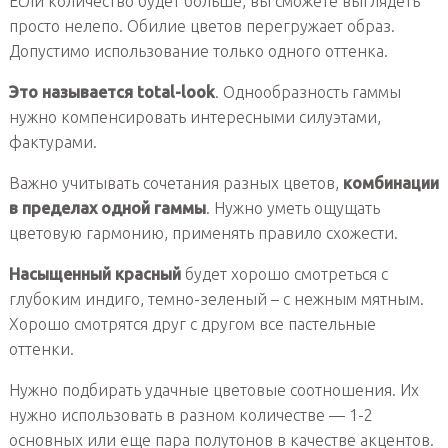
Если количество будет больше, вы сможете выглядеть
просто нелепо. Обилие цветов перегружает образ.
Допустимо использование только одного оттенка.
Это называется total-look
. Однообразность гаммы
нужно компенсировать интересными силуэтами,
фактурами.
Важно учитывать сочетания разных цветов,
комбинации
в пределах одной гаммы
. Нужно уметь ощущать
цветовую гармонию, применять правило схожести.
Насыщенный красный
будет хорошо смотреться с
глубоким индиго, темно-зеленый – с нежным мятным.
Хорошо смотрятся друг с другом все пастельные
оттенки.
Нужно подбирать удачные цветовые соотношения. Их
нужно использовать в разном количестве — 1-2
основных или еще пара полутонов в качестве акцентов.