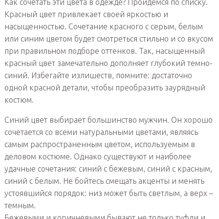
Как сочетать эти цвета в одежде? Пройдемся по списку.
Красный цвет привлекает своей яркостью и
насыщенностью. Сочетание красного с серым, белым
или синим цветом будет смотреться стильно и со вкусом
при правильном подборе оттенков. Так, насыщенный
красный цвет замечательно дополняет глубокий темно-
синий. Избегайте излишеств, помните: достаточно
одной красной детали, чтобы преобразить заурядный
костюм.
Синий цвет выбирает большинство мужчин. Он хорошо
сочетается со всеми натуральными цветами, являясь
самым распространенным цветом, используемым в
деловом костюме. Однако существуют и наиболее
удачные сочетания: синий с бежевым, синий с красным,
синий с белым. Не бойтесь смещать акценты и менять
устоявшийся порядок: низ может быть светлым, а верх –
темным.
Бежевыми и коричневыми бывают не только туфли и