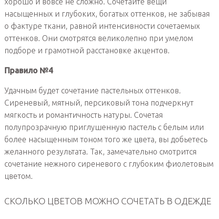
хорошо и вовсе не сложно. Сочетайте вещи
насыщенных и глубоких, богатых оттенков, не забывая
о фактуре ткани, равной интенсивности сочетаемых
оттенков. Они смотрятся великолепно при умелом
подборе и грамотной расстановке акцентов.
Правило №4
Удачным будет сочетание пастельных оттенков.
Сиреневый, мятный, персиковый тона подчеркнут
мягкость и романтичность натуры. Сочетая
полупрозрачную приглушенную пастель с белым или
более насыщенным тоном того же цвета, вы добьетесь
желанного результата. Так, замечательно смотрится
сочетание нежного сиреневого с глубоким фиолетовым
цветом.
СКОЛЬКО ЦВЕТОВ МОЖНО СОЧЕТАТЬ В ОДЕЖДЕ