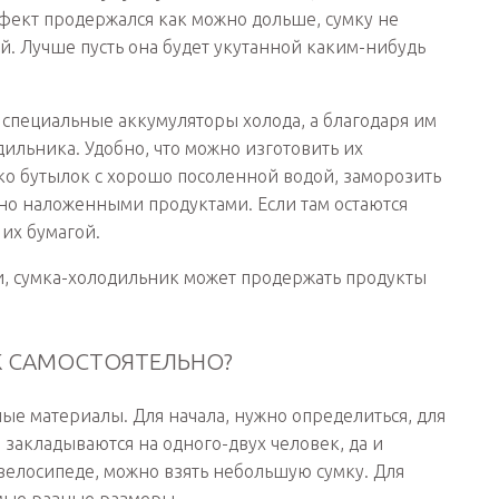
ффект продержался как можно дольше, сумку не
й. Лучше пусть она будет укутанной каким-нибудь
 специальные аккумуляторы холода, а благодаря им
льника. Удобно, что можно изготовить их
ко бутылок с хорошо посоленной водой, заморозить
тно наложенными продуктами. Если там остаются
 их бумагой.
ии, сумка-холодильник может продержать продукты
К САМОСТОЯТЕЛЬНО?
ые материалы. Для начала, нужно определиться, для
 закладываются на одного-двух человек, да и
велосипеде, можно взять небольшую сумку. Для