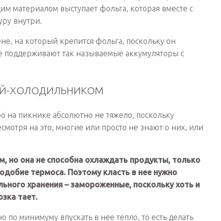
м материалом выступает фольга, которая вместе с
уру внутри.
не, на который крепится фольга, поскольку он
 ее поддерживают так называемые аккумуляторы с
ОЙ-ХОЛОДИЛЬНИКОМ
о на пикнике абсолютно не тяжело, поскольку
смотря на это, многие или просто не знают о них, или
м, но она не способна охлаждать продукты, только
одобие термоса. Поэтому класть в нее нужно
ьного хранения – замороженные, поскольку хоть и
зка тает.
 по минимуму впускать в нее тепло, то есть делать