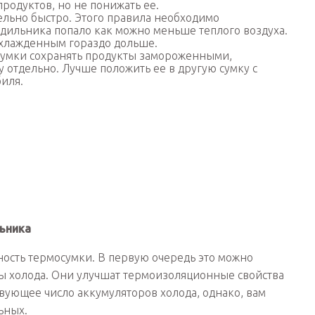
родуктов, но не понижать ее.
ельно быстро. Этого правила необходимо
одильника попало как можно меньше теплого воздуха.
охлажденным гораздо дольше.
сумки сохранять продукты замороженными,
 отдельно. Лучше положить ее в другую сумку с
иля.
ьника
ость термосумки. В первую очередь это можно
ы холода. Они улучшат термоизоляционные свойства
твующее число аккумуляторов холода, однако, вам
ьных.