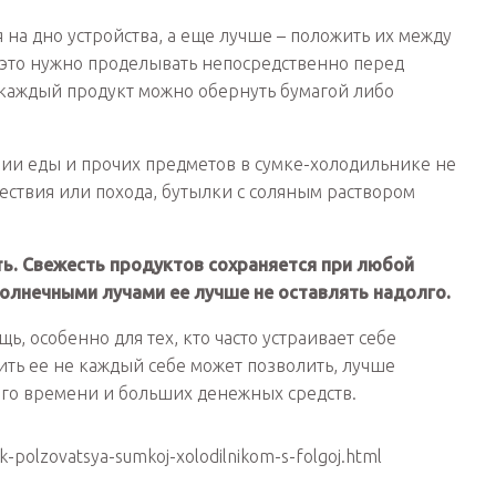
на дно устройства, а еще лучше – положить их между
е это нужно проделывать непосредственно перед
 каждый продукт можно обернуть бумагой либо
нии еды и прочих предметов в сумке-холодильнике не
ествия или похода, бутылки с соляным раствором
ь. Свежесть продуктов сохраняется при любой
олнечными лучами ее лучше не оставлять надолго.
, особенно для тех, кто часто устраивает себе
ить ее не каждый себе может позволить, лучше
ного времени и больших денежных средств.
k-polzovatsya-sumkoj-xolodilnikom-s-folgoj.html