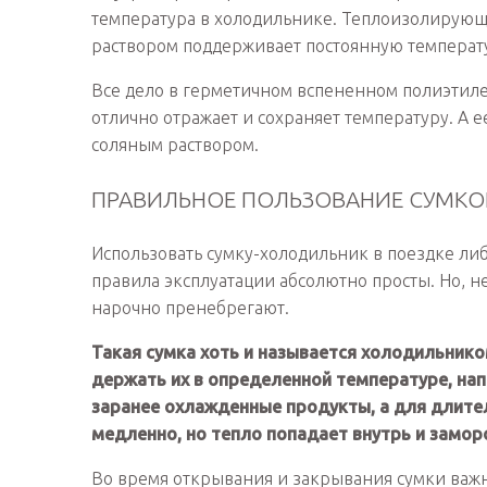
температура в холодильнике. Теплоизолирующи
раствором поддерживает постоянную температ
Все дело в герметичном вспененном полиэтиле
отлично отражает и сохраняет температуру. А
соляным раствором.
ПРАВИЛЬНОЕ ПОЛЬЗОВАНИЕ СУМК
Использовать сумку-холодильник в поездке либ
правила эксплуатации абсолютно просты. Но, не
нарочно пренебрегают.
Такая сумка хоть и называется холодильнико
держать их в определенной температуре, нап
заранее охлажденные продукты, а для длител
медленно, но тепло попадает внутрь и заморо
Во время открывания и закрывания сумки важно