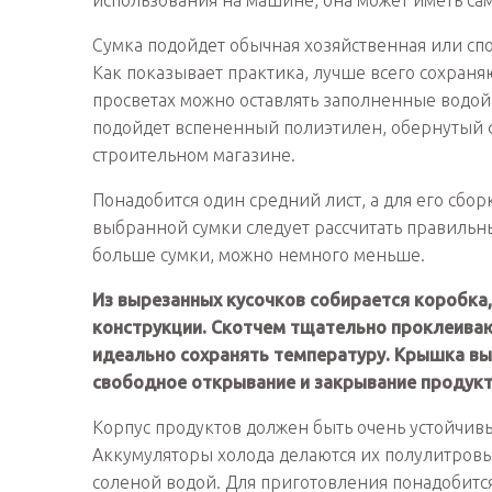
использования на машине, она может иметь с
Сумка подойдет обычная хозяйственная или спо
Как показывает практика, лучше всего сохраня
просветах можно оставлять заполненные водой
подойдет вспененный полиэтилен, обернутый 
строительном магазине.
Понадобится один средний лист, а для его сбор
выбранной сумки следует рассчитать правильн
больше сумки, можно немного меньше.
Из вырезанных кусочков собирается коробка
конструкции. Скотчем тщательно проклеивают
идеально сохранять температуру. Крышка выр
свободное открывание и закрывание продукт
Корпус продуктов должен быть очень устойчив
Аккумуляторы холода делаются их полулитровы
соленой водой. Для приготовления понадобится 6