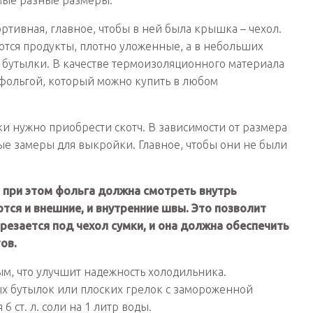
амые разные размеры.
ртивная, главное, чтобы в ней была крышка – чехол.
ются продукты, плотно уложенные, а в небольших
 бутылки. В качестве термоизоляционного материала
фольгой, который можно купить в любом
ки нужно приобрести скотч. В зависимости от размера
ые замеры для выкройки. Главное, чтобы они не были
, при этом фольга должна смотреть внутрь
ся и внешние, и внутренние швы. Это позволит
езается под чехол сумки, и она должна обеспечить
ов.
ым, что улучшит надежность холодильника.
х бутылок или плоских грелок с замороженной
 ст. л. соли на 1 литр воды.