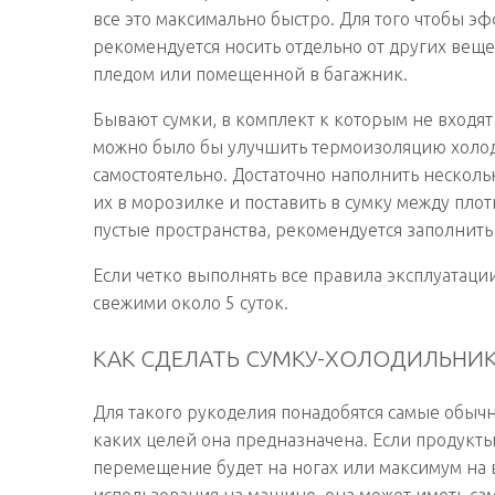
все это максимально быстро. Для того чтобы э
рекомендуется носить отдельно от других веще
пледом или помещенной в багажник.
Бывают сумки, в комплект к которым не входят
можно было бы улучшить термоизоляцию холоди
самостоятельно. Достаточно наполнить несколь
их в морозилке и поставить в сумку между пло
пустые пространства, рекомендуется заполнить
Если четко выполнять все правила эксплуатац
свежими около 5 суток.
КАК СДЕЛАТЬ СУМКУ-ХОЛОДИЛЬНИ
Для такого рукоделия понадобятся самые обычн
каких целей она предназначена. Если продукты
перемещение будет на ногах или максимум на 