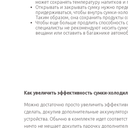
может сохранять температуру напитков и п
Открывать и закрывать сумку нужно пред
придерживаться, чтобы внутрь сумки-хол
Таким образом, она сохранить продукты 
Чтобы еще больше продлить способность 
специалисты не рекомендуют носить сумку
вещами или оставить в багажнике автомоб
Как увеличить эффективность сумки-холодил
Можно достаточно просто увеличить эффективн
сделать, докупив дополнительные аккумулятор
устройства. Обычно в комплекте идет соответс
ничто не мешает докупить парочку дополнител