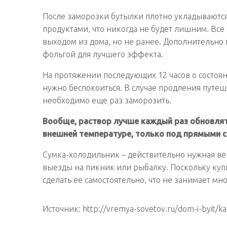
После заморозки бутылки плотно укладываются 
продуктами, что никогда не будет лишним. Вс
выходом из дома, но не ранее. Дополнительно
фольгой для лучшего эффекта.
На протяжении последующих 12 часов о состоя
нужно беспокоиться. В случае продления путеш
необходимо еще раз заморозить.
Вообще, раствор лучше каждый раз обновлят
внешней температуре, только под прямыми с
Сумка-холодильник – действительно нужная вещь
выезды на пикник или рыбалку. Поскольку куп
сделать ее самостоятельно, что не занимает м
Источник: http://vremya-sovetov.ru/dom-i-byit/ka