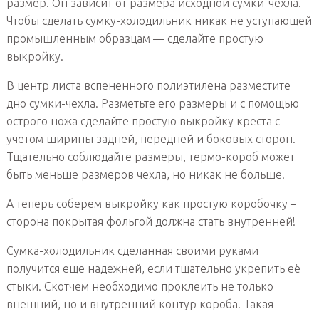
размер. Он зависит от размера исходной сумки-чехла.
Чтобы сделать сумку-холодильник никак не уступающей
промышленным образцам — сделайте простую
выкройку.
В центр листа вспененного полиэтилена разместите
дно сумки-чехла. Разметьте его размеры и с помощью
острого ножа сделайте простую выкройку креста с
учетом ширины задней, передней и боковых сторон.
Тщательно соблюдайте размеры, термо-короб может
быть меньше размеров чехла, но никак не больше.
А теперь соберем выкройку как простую коробочку –
сторона покрытая фольгой должна стать внутренней!
Сумка-холодильник сделанная своими руками
получится еще надежней, если тщательно укрепить её
стыки. Скотчем необходимо проклеить не только
внешний, но и внутренний контур короба. Такая