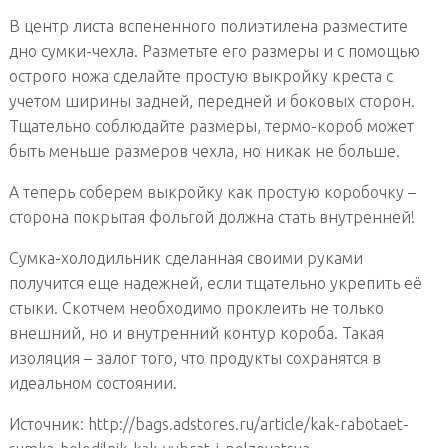
В центр листа вспененного полиэтилена разместите
дно сумки-чехла. Разметьте его размеры и с помощью
острого ножа сделайте простую выкройку креста с
учетом ширины задней, передней и боковых сторон.
Тщательно соблюдайте размеры, термо-короб может
быть меньше размеров чехла, но никак не больше.
А теперь соберем выкройку как простую коробочку –
сторона покрытая фольгой должна стать внутренней!
Сумка-холодильник сделанная своими руками
получится еще надежней, если тщательно укрепить её
стыки. Скотчем необходимо проклеить не только
внешний, но и внутренний контур короба. Такая
изоляция – залог того, что продукты сохранятся в
идеальном состоянии.
Источник: http://bags.adstores.ru/article/kak-rabotaet-