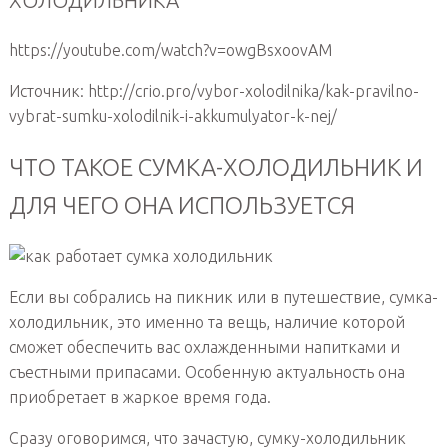
ХОЛОДИЛЬНИКА
https://youtube.com/watch?v=owgBsxoovAM
Источник: http://crio.pro/vybor-xolodilnika/kak-pravilno-
vybrat-sumku-xolodilnik-i-akkumulyator-k-nej/
ЧТО ТАКОЕ СУМКА-ХОЛОДИЛЬНИК И
ДЛЯ ЧЕГО ОНА ИСПОЛЬЗУЕТСЯ
Если вы собрались на пикник или в путешествие, сумка-
холодильник, это именно та вещь, наличие которой
сможет обеспечить вас охлажденными напитками и
съестными припасами. Особенную актуальность она
приобретает в жаркое время года.
Сразу оговоримся, что зачастую, сумку-холодильник