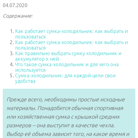
04.07.2020
Содержание:
Как работает сумка-холодильник: как выбрать и
пользоваться
Как работает сумка-холодильник: как выбрать и
пользоваться
Как правильно выбрать сумку холодильник и
аккумулятор к ней
Что такое сумка-холодильник и для чего она
используется
Сумка-холодильник: для каждой цели свои
удобства
Прежде всего, необходимы простые исходные
материалы. Понадобится обычная спортивная
или хозяйственная сумка с крышкой средних
размеров – она выступит в качестве чехла.
Выбор её объема зависит того, на какое время и