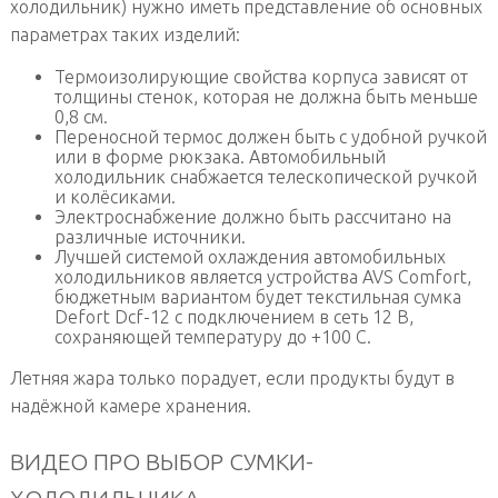
холодильник) нужно иметь представление об основных
параметрах таких изделий:
Термоизолирующие свойства корпуса зависят от
толщины стенок, которая не должна быть меньше
0,8 см.
Переносной термос должен быть с удобной ручкой
или в форме рюкзака. Автомобильный
холодильник снабжается телескопической ручкой
и колёсиками.
Электроснабжение должно быть рассчитано на
различные источники.
Лучшей системой охлаждения автомобильных
холодильников является устройства AVS Comfort,
бюджетным вариантом будет текстильная сумка
Defort Dcf-12 с подключением в сеть 12 В,
сохраняющей температуру до +100 С.
Летняя жара только порадует, если продукты будут в
надёжной камере хранения.
ВИДЕО ПРО ВЫБОР СУМКИ-