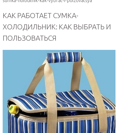
sumka-holodilnik-kak-vybrat-i-polzovatsya
КАК РАБОТАЕТ СУМКА-
ХОЛОДИЛЬНИК: КАК ВЫБРАТЬ И
ПОЛЬЗОВАТЬСЯ