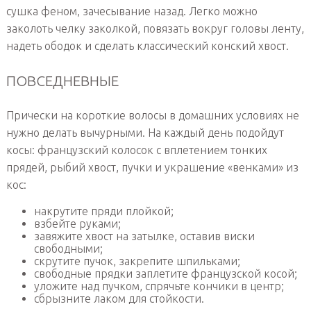
сушка феном, зачесывание назад. Легко можно
заколоть челку заколкой, повязать вокруг головы ленту,
надеть ободок и сделать классический конский хвост.
ПОВСЕДНЕВНЫЕ
Прически на короткие волосы в домашних условиях не
нужно делать вычурными. На каждый день подойдут
косы: французский колосок с вплетением тонких
прядей, рыбий хвост, пучки и украшение «венками» из
кос:
накрутите пряди плойкой;
взбейте руками;
завяжите хвост на затылке, оставив виски
свободными;
скрутите пучок, закрепите шпильками;
свободные прядки заплетите французской косой;
уложите над пучком, спрячьте кончики в центр;
сбрызните лаком для стойкости.