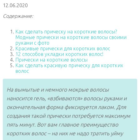
12.06.2020
Содержание:
Как сделать прическу на короткие волосы?
Модные прически на короткие волосы своими
руками с фото
Красивые прически для коротких волос
12 способов укладки коротких волос!
Прически на короткие волосы
Как сделать красивую прическу для коротких
волос
На вымытые и немного мокрые волосы
наносится гель, «взбиваются» волосы руками и
окончательная форма фиксируется лаком. Для
создания такой прически потребуется максимум
пять минут. Вот вам главное преимущество
коротких волос – на них не надо тратить уйму