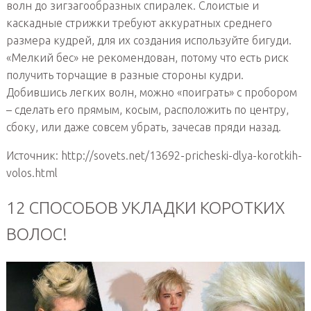
волн до зигзагообразных спиралек. Слоистые и
каскадные стрижки требуют аккуратных среднего
размера кудрей, для их создания используйте бигуди.
«Мелкий бес» не рекомендован, потому что есть риск
получить торчащие в разные стороны кудри.
Добившись легких волн, можно «поиграть» с пробором
– сделать его прямым, косым, расположить по центру,
сбоку, или даже совсем убрать, зачесав пряди назад.
Источник: http://sovets.net/13692-pricheski-dlya-korotkih-
volos.html
12 СПОСОБОВ УКЛАДКИ КОРОТКИХ
ВОЛОС!