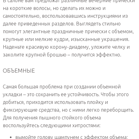
В салоне вам предложат различные вечерние прически
на короткие волосы, но сделать их можно и
самостоятельно, воспользовавшись инструкциями из
далее приведенных разделов. Выглядеть стильно
помогут элегантные праздничные прически с объемом,
крупные или мелкие кудри, изысканные украшения.
Наденьте красивую корону-диадему, уложите челку и
заколите крупной брошью – получится эффектно.
ОБЪЕМНЫЕ
Самая большая проблема при создании объемной
укладки – это сохранить ее устойчивость. Чтобы этого
добиться, приходится использовать плойку и
фиксирующие средства, но с ними легко переборщить.
Для получения пышного стойкого объема
воспользуйтесь следующими хитростями:
вымойте голову шампунем с эффектом объема;