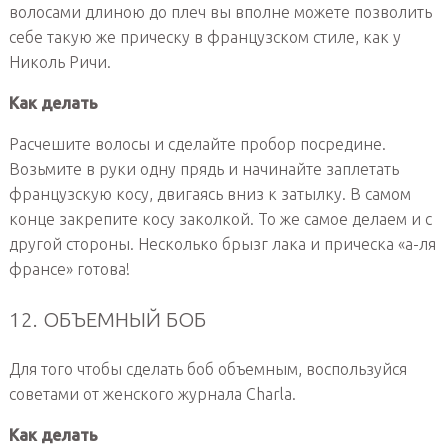
волосами длиною до плеч вы вполне можете позволить
себе такую же прическу в французском стиле, как у
Николь Ричи.
Как делать
Расчешите волосы и сделайте пробор посредине.
Возьмите в руки одну прядь и начинайте заплетать
французскую косу, двигаясь вниз к затылку. В самом
конце закрепите косу заколкой. То же самое делаем и с
другой стороны. Несколько брызг лака и прическа «а-ля
франсе» готова!
12. ОБЪЕМНЫЙ БОБ
Для того чтобы сделать боб объемным, воспользуйся
советами от женского журнала Charla.
Как делать