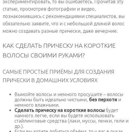
экспериментировать, то вы ошибаетесь. Прочитав эту
статью, просмотрев фотографии и видео,
познакомившись с рекомендациями специалистов, вы
обязательно заявите, что и с небольшой длиной волос
можно создавать разные прически, даже вечерние.
КАК СДЕЛАТЬ ПРИЧЕСКУ НА КОРОТКИЕ
ВОЛОСЫ СВОИМИ РУКАМИ?
САМЫЕ ПРОСТЫЕ ПРИЁМЫ ДЛЯ СОЗДАНИЯ
ПРИЧЕСКИ В ДОМАШНИХ УСЛОВИЯХ
Вымойте волосы и немного просушите – волосы
должны быть идеально чистыми,
без перхоти
и
немного влажными.
Сделать прическу на короткие волосы
будет
намного легче, если вы будете использовать
стайлинговые средства (лаки, муссы, пенки, гели и
др.).
Если вы хотите добиться объёма, то у вас в руках