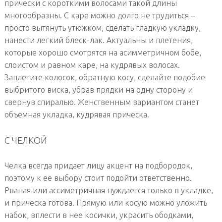
прически с короткими волосами такой длины
многообразны. С каре можно долго не трудиться –
просто вытянуть утюжком, сделать гладкую укладку,
нанести легкий блеск-лак. Актуальны и плетения,
которые хорошо смотрятся на асимметричном бобе,
слоистом и равном каре, на кудрявых волосах.
Заплетите колосок, обратную косу, сделайте подобие
выбритого виска, убрав прядки на одну сторону и
свернув спиралью. Женственным вариантом станет
объемная укладка, кудрявая прическа.
С ЧЕЛКОЙ
Челка всегда придает лицу акцент на подбородок,
поэтому к ее выбору стоит подойти ответственно.
Рваная или ассиметричная нуждается только в укладке,
и прическа готова. Прямую или косую можно уложить
набок, вплести в нее косички, украсить ободками,