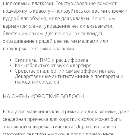
шелковыми платками. Текстурирование поможет
подчеркнуть красоту – пользуйтесь солевыми спреями,
пудрой для объема, желе для укладки. Вечерним
вариантом станет украшение челки диадемами,
блестящим лаком. Для вечеринок подойдет
окрашивание прядей цветными мелками или
полуперманентными красками.
Симптомы ПМС и расшифровка
Как избавиться от мух в квартире
Средства от аллергии самые эффективные.
Лекарственные антигистаминные препараты и
народные средства
НА ОЧЕНЬ КОРОТКИЕ ВОЛОСЫ
Если у вас мальчишеская стрижка и длина «ежик», даже
свадебная прическа для коротких волос может быть
эпатажной или романтической. Дерзко и стильно
смотрится текстура – мокрые пряди промокните