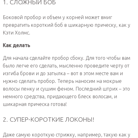
1. СЛОЖНЫЙ БОБ
Боковой пробор и объем у корней может вмиг
превратить короткий боб в шикарную прическу, как у
Кэти Холмс.
Как делать
Для начала сделайте пробор сбоку. Для того чтобы вам
было легче его сделать, мысленно проведите черту от
изгиба брови и до затылка – вот в этом месте вам и
нужно сделать пробор. Теперь наносим на мокрые
волосы пенку и сушим феном. Последний штрих – это
немного средства, придающего блеск волосам, и
шикарная прическа готова!
2. СУПЕР-КОРОТКИЕ ЛОКОНЫ!
Даже самую короткую стрижку, например, такую как у