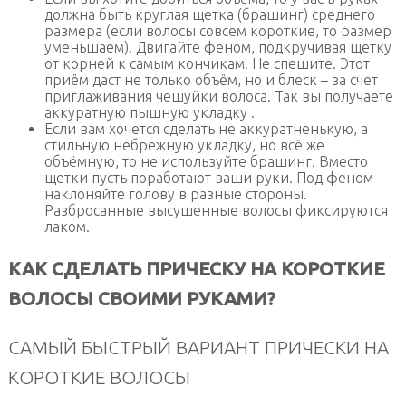
должна быть круглая щетка (брашинг) среднего
размера (если волосы совсем короткие, то размер
уменьшаем). Двигайте феном, подкручивая щетку
от корней к самым кончикам. Не спешите. Этот
приём даст не только объём, но и блеск – за счет
приглаживания чешуйки волоса. Так вы получаете
аккуратную пышную укладку .
Если вам хочется сделать не аккуратненькую, а
стильную небрежную укладку, но всё же
объёмную, то не используйте брашинг. Вместо
щетки пусть поработают ваши руки. Под феном
наклоняйте голову в разные стороны.
Разбросанные высушенные волосы фиксируются
лаком.
КАК СДЕЛАТЬ ПРИЧЕСКУ НА КОРОТКИЕ
ВОЛОСЫ СВОИМИ РУКАМИ?
САМЫЙ БЫСТРЫЙ ВАРИАНТ ПРИЧЕСКИ НА
КОРОТКИЕ ВОЛОСЫ