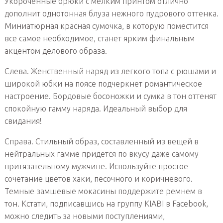
Укороченные брюки с мелким принтом отлично
дополнит однотонная блуза нежного пудрового оттенка.
Миниатюрная красная сумочка, в которую поместится
все самое необходимое, станет ярким финальным
акцентом делового образа.
Слева. Женственный наряд из легкого топа с рюшами и
широкой юбки на поясе подчеркнет романтическое
настроение. Бордовые босоножки и сумка в тон оттенят
спокойную гамму наряда. Идеальный выбор для
свидания!
Справа. Стильный образ, составленный из вещей в
нейтральных гамме придется по вкусу даже самому
притязательному мужчине. Используйте простое
сочетание цветов хаки, песочного и коричневого.
Темные замшевые мокасины поддержите ремнем в
тон. Кстати, подписавшись на группу KIABI в Facebook,
можно следить за новыми поступлениями,