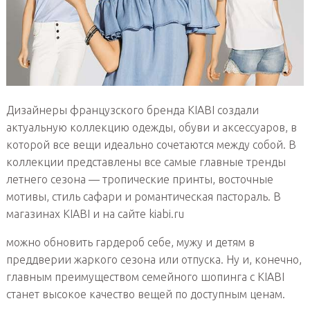
Дизайнеры французского бренда KIABI создали
актуальную коллекцию одежды, обуви и аксессуаров, в
которой все вещи идеально сочетаются между собой. В
коллекции представлены все самые главные тренды
летнего сезона — тропические принты, восточные
мотивы, стиль сафари и романтическая пастораль. В
магазинах KIABI и на сайте kiabi.ru
можно обновить гардероб себе, мужу и детям в
преддверии жаркого сезона или отпуска. Ну и, конечно,
главным преимуществом семейного шопинга с KIABI
станет высокое качество вещей по доступным ценам.