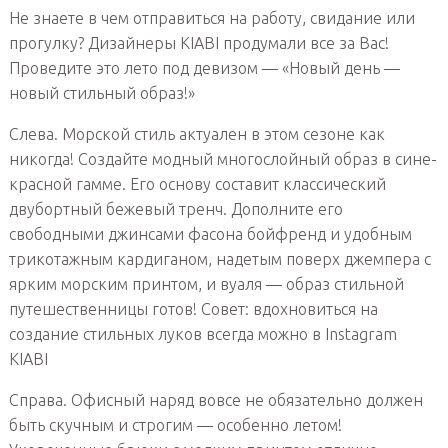
Не знаете в чем отправиться на работу, свидание или
прогулку? Дизайнеры KIABI продумали все за Вас!
Проведите это лето под девизом — «Новый день —
новый стильный образ!»
Слева. Морской стиль актуален в этом сезоне как
никогда! Создайте модный многослойный образ в сине-
красной гамме. Его основу составит классический
двубортный бежевый тренч. Дополните его
свободными джинсами фасона бойфренд и удобным
трикотажным кардиганом, надетым поверх джемпера с
ярким морским принтом, и вуаля — образ стильной
путешественницы готов! Совет: вдохновиться на
создание стильных луков всегда можно в Instagram
KIABI
Справа. Офисный наряд вовсе не обязательно должен
быть скучным и строгим — особенно летом!