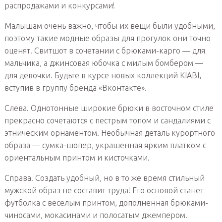
распродажами и конкурсами!
Малышам очень важно, чтобы их вещи были удобными,
поэтому такие модные образы для прогулок они точно
оценят. Свитшот в сочетании с брюками-карго — для
мальчика, а джинсовая юбочка с милым бомбером —
для девочки. Будьте в курсе новых коллекций KIABI,
вступив в группу бренда «Вконтакте».
Слева. Однотонные широкие брюки в восточном стиле
прекрасно сочетаются с пестрым топом и сандалиями с
этническим орнаментом. Необычная деталь курортного
образа — сумка-шопер, украшенная ярким платком с
ориентальным принтом и кисточками.
Справа. Создать удобный, но в то же время стильный
мужской образ не составит труда! Его основой станет
футболка с веселым принтом, дополненная брюками-
чиносами, мокасинами и полосатым джемпером.