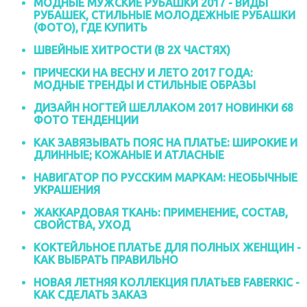
МОДНЫЕ МУЖСКИЕ РУБАШКИ 2017 - ВИДЫ
РУБАШЕК, СТИЛЬНЫЕ МОЛОДЕЖНЫЕ РУБАШКИ
(ФОТО), ГДЕ КУПИТЬ
ШВЕЙНЫЕ ХИТРОСТИ (В 2Х ЧАСТЯХ)
ПРИЧЕСКИ НА ВЕСНУ И ЛЕТО 2017 ГОДА:
МОДНЫЕ ТРЕНДЫ И СТИЛЬНЫЕ ОБРАЗЫ
ДИЗАЙН НОГТЕЙ ШЕЛЛАКОМ 2017 НОВИНКИ 68
ФОТО ТЕНДЕНЦИИ
КАК ЗАВЯЗЫВАТЬ ПОЯС НА ПЛАТЬЕ: ШИРОКИЕ И
ДЛИННЫЕ; КОЖАНЫЕ И АТЛАСНЫЕ
НАВИГАТОР ПО РУССКИМ МАРКАМ: НЕОБЫЧНЫЕ
УКРАШЕНИЯ
ЖАККАРДОВАЯ ТКАНЬ: ПРИМЕНЕНИЕ, СОСТАВ,
СВОЙСТВА, УХОД
КОКТЕЙЛЬНОЕ ПЛАТЬЕ ДЛЯ ПОЛНЫХ ЖЕНЩИН -
КАК ВЫБРАТЬ ПРАВИЛЬНО
НОВАЯ ЛЕТНЯЯ КОЛЛЕКЦИЯ ПЛАТЬЕВ FABERKIC -
КАК СДЕЛАТЬ ЗАКАЗ