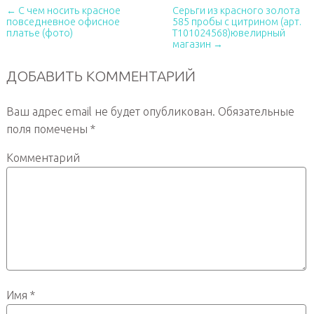
← С чем носить красное
Серьги из красного золота
повседневное офисное
585 пробы с цитрином (арт.
платье (фото)
Т101024568)ювелирный
магазин →
ДОБАВИТЬ КОММЕНТАРИЙ
Ваш адрес email не будет опубликован.
Обязательные
поля помечены
*
Комментарий
Имя
*