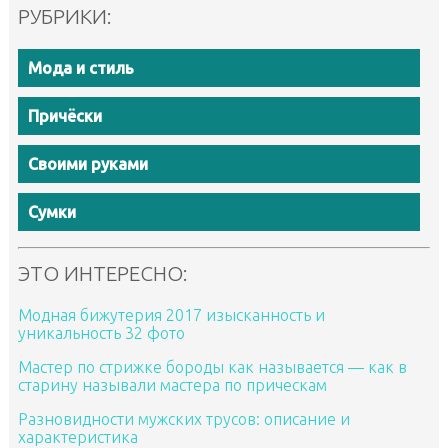
РУБРИКИ:
Мода и стиль
Причёски
Своими руками
Сумки
ЭТО ИНТЕРЕСНО:
Модная бижутерия 2017 изысканность и
уникальность 32 фото
Мастер по стрижке бороды как называется — как в
старину называли мастера по прическам
Разновидности мужских трусов: описание и
характеристика