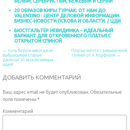
БЕЛЫЙ, СЕРЕБРИСТЫЙ, БЕЖЕВЫЙ И СЕРЫЙ
20 ОБРАЗОВ КИРЫ ТУРЧАК: ОТ H&M ДО
VALENTINO : ЦЕНТР ДЕЛОВОЙ ИНФОРМАЦИИ.
БИЗНЕС-НОВОСТИ ПСКОВА И ОБЛАСТИ. / ЦДИ
БЮСТГАЛЬТЕР НЕВИДИМКА – ИДЕАЛЬНЫЙ
ВАРИАНТ ДЛЯ ОТКРОВЕННОГО ПЛАТЬЯ С
ОТКРЫТОЙ СПИНОЙ
← Хоть бери и никогда не
Платье-мечта с завышенной
выбрасывай старые
талией от А. Корфиати →
джинсы! 30 эксклюзивных
идей!
ДОБАВИТЬ КОММЕНТАРИЙ
Ваш адрес email не будет опубликован.
Обязательные
поля помечены
*
Комментарий