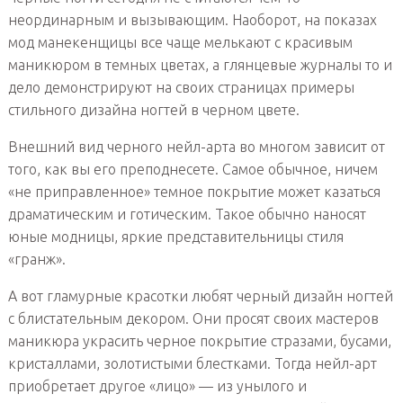
неординарным и вызывающим. Наоборот, на показах
мод манекенщицы все чаще мелькают с красивым
маникюром в темных цветах, а глянцевые журналы то и
дело демонстрируют на своих страницах примеры
стильного дизайна ногтей в черном цвете.
Внешний вид черного нейл-арта во многом зависит от
того, как вы его преподнесете. Самое обычное, ничем
«не приправленное» темное покрытие может казаться
драматическим и готическим. Такое обычно наносят
юные модницы, яркие представительницы стиля
«гранж».
А вот гламурные красотки любят черный дизайн ногтей
с блистательным декором. Они просят своих мастеров
маникюра украсить черное покрытие стразами, бусами,
кристаллами, золотистыми блестками. Тогда нейл-арт
приобретает другое «лицо» — из унылого и