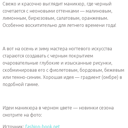
Свежо и красочно выглядит маникюр, где черный
сочетается с неоновыми оттенками — малиновым,
лимонным, бирюзовым, салатовым, оранжевым.
Особенно восхитительно для летнего времени года!
А вот на осень и зиму мастера ногтевого искусства
стараются создавать с черным покрытием
очаровательные глубокие и изысканные рисунки,
скобминировав его с фиолетовым, бордовым, бежевым
или темно-синим. Хорошая идея — градиент (омбре) в
подобной гамме.
Идеи маникюра в черном цвете — новинки сезона
смотрите на фото:
Источник:
fashion-book.net