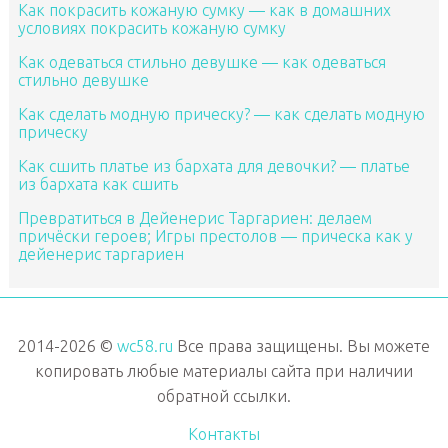
Как покрасить кожаную сумку — как в домашних
условиях покрасить кожаную сумку
Как одеваться стильно девушке — как одеваться
стильно девушке
Как сделать модную прическу? — как сделать модную
прическу
Как сшить платье из бархата для девочки? — платье
из бархата как сшить
Превратиться в Дейенерис Таргариен: делаем
причёски героев; Игры престолов — прическа как у
дейенерис таргариен
2014-2026 ©
wc58.ru
Все права защищены. Вы можете
копировать любые материалы сайта при наличии
обратной ссылки.
Контакты