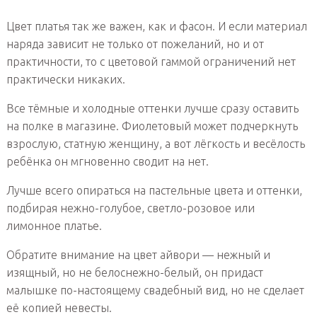
Цвет платья так же важен, как и фасон. И если материал
наряда зависит не только от пожеланий, но и от
практичности, то с цветовой гаммой ограничений нет
практически никаких.
Все тёмные и холодные оттенки лучше сразу оставить
на полке в магазине. Фиолетовый может подчеркнуть
взрослую, статную женщину, а вот лёгкость и весёлость
ребёнка он мгновенно сводит на нет.
Лучше всего опираться на пастельные цвета и оттенки,
подбирая нежно-голубое, светло-розовое или
лимонное платье.
Обратите внимание на цвет айвори — нежный и
изящный, но не белоснежно-белый, он придаст
малышке по-настоящему свадебный вид, но не сделает
её копией невесты.