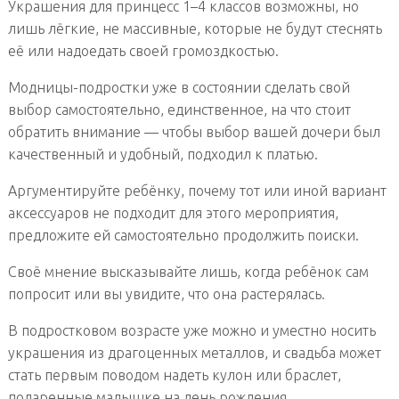
Украшения для принцесс 1–4 классов возможны, но
лишь лёгкие, не массивные, которые не будут стеснять
её или надоедать своей громоздкостью.
Модницы-подростки уже в состоянии сделать свой
выбор самостоятельно, единственное, на что стоит
обратить внимание — чтобы выбор вашей дочери был
качественный и удобный, подходил к платью.
Аргументируйте ребёнку, почему тот или иной вариант
аксессуаров не подходит для этого мероприятия,
предложите ей самостоятельно продолжить поиски.
Своё мнение высказывайте лишь, когда ребёнок сам
попросит или вы увидите, что она растерялась.
В подростковом возрасте уже можно и уместно носить
украшения из драгоценных металлов, и свадьба может
стать первым поводом надеть кулон или браслет,
подаренные малышке на день рождения.