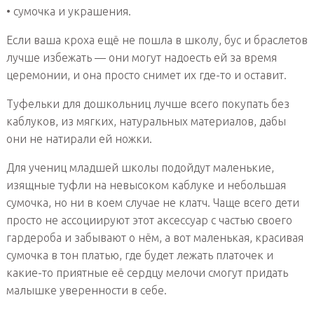
• сумочка и украшения.
Если ваша кроха ещё не пошла в школу, бус и браслетов
лучше избежать — они могут надоесть ей за время
церемонии, и она просто снимет их где-то и оставит.
Туфельки для дошкольниц лучше всего покупать без
каблуков, из мягких, натуральных материалов, дабы
они не натирали ей ножки.
Для учениц младшей школы подойдут маленькие,
изящные туфли на невысоком каблуке и небольшая
сумочка, но ни в коем случае не клатч. Чаще всего дети
просто не ассоциируют этот аксессуар с частью своего
гардероба и забывают о нём, а вот маленькая, красивая
сумочка в тон платью, где будет лежать платочек и
какие-то приятные её сердцу мелочи смогут придать
малышке уверенности в себе.