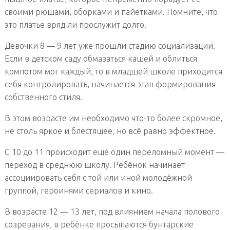
своими рюшами, оборками и пайетками. Помните, что
это платье вряд ли прослужит долго.
Девочки 8 — 9 лет уже прошли стадию социализации.
Если в детском саду обмазаться кашей и облиться
компотом мог каждый, то в младшей школе приходится
себя контролировать, начинается этап формирования
собственного стиля.
В этом возрасте им необходимо что-то более скромное,
не столь яркое и блестящее, но всё равно эффектное.
С 10 до 11 происходит ещё один переломный момент —
переход в среднюю школу. Ребёнок начинает
ассоциировать себя с той или иной молодёжной
группой, героинями сериалов и кино.
В возрасте 12 — 13 лет, под влиянием начала полового
созревания, в ребёнке просыпаются бунтарские