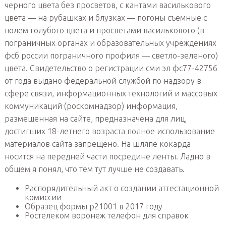
черного цвета без просветов, с кантами василькового
цвета — на рубашках и блузках — погоны съемные с
полем голубого цвета и просветами василькового (в
пограничных органах и образовательных учреждениях
фсб россии пограничного профиля — светло-зеленого)
цвета. Свидетельство о регистрации сми эл фс77-42756
от года выдано федеральной службой по надзору в
сфере связи, информационных технологий и массовых
коммуникаций (роскомнадзор) информация,
размещенная на сайте, предназначена для лиц,
достигших 18-летнего возраста полное использование
материалов сайта запрещено. На шляпе кокарда
носится на передней части посредине ленты. Ладно в
общем я понял, что тем тут лучше не создавать.
Распорядительный акт о создании аттестационной
комиссии
Образец формы р21001 в 2017 году
Ростелеком воронеж телефон для справок