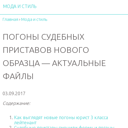
МОДА И СТИЛЬ
Главная
›
Мода и стиль
ПОГОНЫ СУДЕБНЫХ
ПРИСТАВОВ НОВОГО
ОБРАЗЦА — АКТУАЛЬНЫЕ
ФАЙЛЫ
03.09.2017
Содержание:
Как выглядят новые погоны юрист 3 класса
лейтенант
Судебные приставы сменили форму и погоны