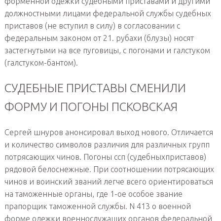
форменной одежки судебными приставами и другими
должностными лицами федеральной службы судебных
приставов (не вступил в силу) в согласовании с
федеральным законом от 21.
рубахи (блузы) носят
застегнутыми на все пуговицы, с погонами и галстуком
(галстуком-бантом).
СУДЕБНЫЕ ПРИСТАВЫ СМЕНИЛИ
ФОРМУ И ПОГОНЫ ПСКОВСКАЯ
Сергей шнуров анонсировал выход нового. Отличается
и количество символов различия для различных групп
потрясающих чинов. Погоны ссп (судебныхприставов)
рядовой белоснежные. При соотношении потрясающих
чинов и воинский званий легче всего ориентироваться
на таможенные органы, где 1-ое особое звание
прапорщик таможенной службы. N 413 о военной
форме одежки военнослужащих органов федеральной