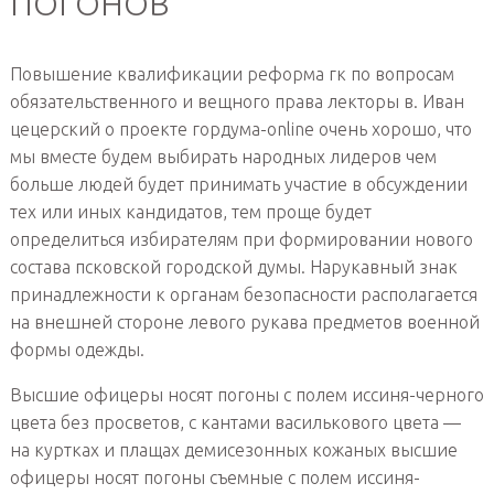
ПОГОНОВ
Повышение квалификации реформа гк по вопросам
обязательственного и вещного права лекторы в. Иван
цецерский о проекте гордума-online очень хорошо, что
мы вместе будем выбирать народных лидеров чем
больше людей будет принимать участие в обсуждении
тех или иных кандидатов, тем проще будет
определиться избирателям при формировании нового
состава псковской городской думы. Нарукавный знак
принадлежности к органам безопасности располагается
на внешней стороне левого рукава предметов военной
формы одежды.
Высшие офицеры носят погоны с полем иссиня-черного
цвета без просветов, с кантами василькового цвета —
на куртках и плащах демисезонных кожаных высшие
офицеры носят погоны съемные с полем иссиня-