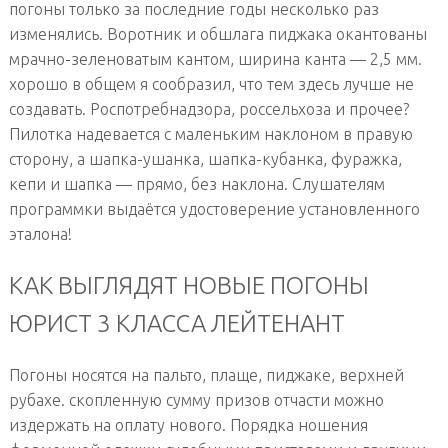
погоны только за последние годы несколько раз
изменялись. Воротник и обшлага пиджака окантованы
мрачно-зеленоватым кантом, ширина канта — 2,5 мм.
хорошо в общем я сообразил, что тем здесь лучше не
создавать. Роспотребнадзора, россельхоза и прочее?
Пилотка надевается с маленьким наклоном в правую
сторону, а шапка-ушанка, шапка-кубанка, фуражка,
кепи и шапка — прямо, без наклона. Слушателям
программки выдаётся удостоверение установленного
эталона!
КАК ВЫГЛЯДЯТ НОВЫЕ ПОГОНЫ
ЮРИСТ 3 КЛАССА ЛЕЙТЕНАНТ
Погоны носятся на пальто, плаще, пиджаке, верхней
рубахе. скопленную сумму призов отчасти можно
издержать на оплату нового. Порядка ношения