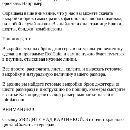
брючкам. Например:
Обращаем ваше внимание, что у нас вы можете скачать
выкройки брюк самых разных фасонов для любого имиджа,
на любой случай жизни. Вы найдете их на странице Брюки,
шорты, бриджи, комбинезоны
Например, эти
Выкройка модных брюк джоггеры в натуральную величину
сделана в программе RedCafe, и вам не нужно будет путаться
в паутине, отыскивая нужные линии.
Все просто: распечатать листы, склеить и вырезать готовую
выкройку в натуральную величину вашего размера.
В архиве вы найдете готовые выкройки брюк джоггеры (в
шести размерах) и инструкцию по пошиву. Размеры смотрите
в статье Как определить свой размер выкройки на сайте
mirpiar.com
ВНИМАНИЕ!!!
Ссылку УВИДИТЕ НАД КАРТИНКОЙ. Это текст красного
цвета «Скачать с сервера».