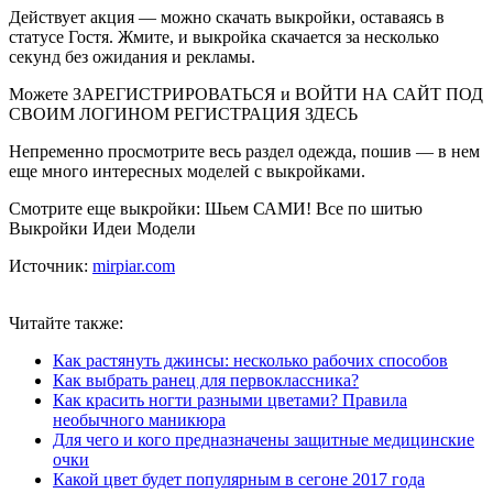
Действует акция — можно скачать выкройки, оставаясь в
статусе Гостя. Жмите, и выкройка скачается за несколько
секунд без ожидания и рекламы.
Можете ЗАРЕГИСТРИРОВАТЬСЯ и ВОЙТИ НА САЙТ ПОД
СВОИМ ЛОГИНОМ РЕГИСТРАЦИЯ ЗДЕСЬ
Непременно просмотрите весь раздел одежда, пошив — в нем
еще много интересных моделей с выкройками.
Смотрите еще выкройки: Шьем САМИ! Все по шитью
Выкройки Идеи Модели
Источник:
mirpiar.com
Читайте также:
Как растянуть джинсы: несколько рабочих способов
Как выбрать ранец для первоклассника?
Как красить ногти разными цветами? Правила
необычного маникюра
Для чего и кого предназначены защитные медицинские
очки
Какой цвет будет популярным в сегоне 2017 года