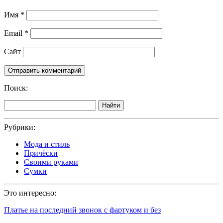
Имя
*
Email
*
Сайт
Поиск:
Найти
Рубрики:
Мода и стиль
Причёски
Своими руками
Сумки
Это интересно:
Платье на последний звонок с фартуком и без