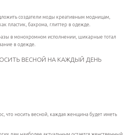
едложить создатели моды креативным модницам,
ак пластик, бахрома, глиттер в одежде.
бразы в монохромном исполнении, шикарные тотал
ание в одежде.
НОСИТЬ ВЕСНОЙ НА КАЖДЫЙ ДЕНЬ
ос, что носить весной, каждая женщина будет иметь
ногих дам наиболее актуальным остается женственный