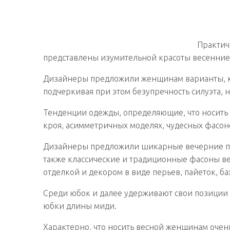
Практич
представлены изумительной красоты весенние 
Дизайнеры предложили женщинам варианты, ка
подчеркивая при этом безупречность силуэта, н
Тенденции одежды, определяющие, что носить 
кроя, асимметричных моделях, чудесных фасон
Дизайнеры предложили шикарные вечерние пла
также классические и традиционные фасоны ве
отделкой и декором в виде перьев, пайеток, б
Среди юбок и далее удерживают свои позиции
юбки длины миди.
Характерно, что носить весной женщинам очен