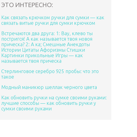
ЭТО ИНТЕРЕСНО:
Как связать крючком ручки для сумки — как
связать витые ручки для сумки крючком
Встречаются два друга: 1: Вау, клево ты
постригся! А как называется твоя новоя
прическа? 2: А ка; Смешные Анекдоты
Истории Цитаты Афоризмы Стишки
Картинки прикольные Игры — как
называется твоя прическа
Стерлинговое серебро 925 пробы: что это
такое
Модный маникюр шеллак черного цвета
Как обновить ручки на сумке своими руками:
лучшие способы — как обновить ручки у
сумки своими руками