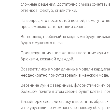
сложные решения, достаточно с умом сочетать
оттенков, фактур, стилистики.
На вопрос, что носить этой весной, помогут от
прослеживаются тенденции сезона.
Во-первых, необычайно модными будут пижамн
будто с мужского плеча.
Привлекут внимание женщин весенние луки с
брюками, кожаной одеждой.
Возвратились в моду длинные модели кардиган
неоднократно присутствовали в женской моде.
Весенние луки с звериным, флористическим ор
большом почете в этом сезоне будет клетка, по
Дизайнеры сделали ставку в весенних образах 
и не упустили возможность по-новому обыграть