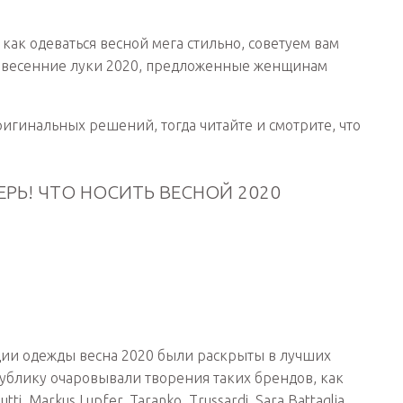
и как одеваться весной мега стильно, советуем вам
е весенние луки 2020, предложенные женщинам
игинальных решений, тогда читайте и смотрите, что
ЕРЬ! ЧТО НОСИТЬ ВЕСНОЙ 2020
ии одежды весна 2020 были раскрыты в лучших
публику очаровывали творения таких брендов, как
utti, Markus Lupfer, Taranko, Trussardi, Sara Battaglia,