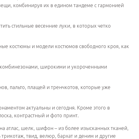
 вещи, комбинируя их в едином тандеме с гармонией
ветить стильные весенние луки, в которых четко
ые костюмы и модели костюмов свободного кроя, как
 комбинезонами, широкими и укороченными
ов, пальто, плащей и тренчкотов, которые уже
наментом актуальны и сегодня. Кроме этого в
лоска, контрастный и фото принт.
на атлас, шелк, шифон – из более изысканных тканей,
 трикотаж, твид, велюр, бархат и деним и другие