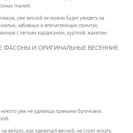
омых тканей.
ньков, уже весной их можно будет увидеть на
 милых, забавных и впечатляющих принтах,
анные с легким кардиганом, курткой, жакетом.
Е ФАСОНЫ И ОРИГИНАЛЬНЫЕ ВЕСЕННИЕ
 никого уже не удивишь прямыми брючками,
зой.
 на вопрос, как одеваться весной, не стоит искать