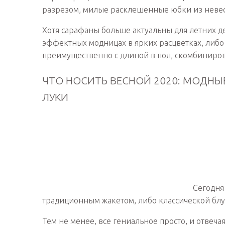
разрезом, милые расклешенные юбки из невес
Хотя сарафаны больше актуальны для летних де
эффектных модницах в ярких расцветках, либо
преимущественно с длиной в пол, скомбиниров
ЧТО НОСИТЬ ВЕСНОЙ 2020: МОДНЫ
ЛУКИ
Сегодня
традиционным жакетом, либо классической блу
Тем не менее, все гениальное просто, и отвечая