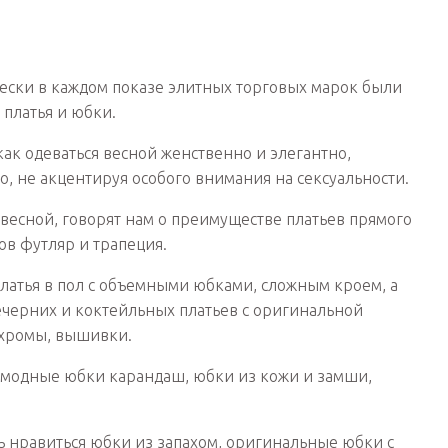
ески в каждом показе элитных торговых марок были
платья и юбки.
к одеваться весной женственно и элегантно,
о, не акцентируя особого внимания на сексуальности.
весной, говорят нам о преимуществе платьев прямого
ов футляр и трапеция.
тья в пол с объемными юбками, сложным кроем, а
черних и коктейльных платьев с оригинальной
ахромы, вышивки.
 модные юбки карандаш, юбки из кожи и замши,
ь нравиться юбки из запахом, оригинальные юбки с