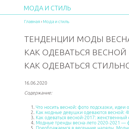
МОДА И СТИЛЬ
Главная
›
Мода и стиль
ТЕНДЕНЦИИ МОДЫ ВЕСНА:
КАК ОДЕВАТЬСЯ ВЕСНОЙ
КАК ОДЕВАТЬСЯ СТИЛЬНО
16.06.2020
Содержание:
Что носить весной: фото подсказки, идеи
Как модные девушки одеваются весной: 48
Как одеваться весной-2017: женственный 
Модные тренды весна-лето 2020-2021 — 
Преображаемся в весенние наряды. Модн