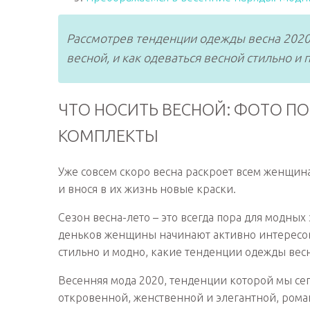
Рассмотрев тенденции одежды весна 2020,
весной, и как одеваться весной стильно и
ЧТО НОСИТЬ ВЕСНОЙ: ФОТО ПО
КОМПЛЕКТЫ
Уже совсем скоро весна раскроет всем женщина
и внося в их жизнь новые краски.
Сезон весна-лето – это всегда пора для модны
деньков женщины начинают активно интересоват
стильно и модно, какие тенденции одежды весн
Весенняя мода 2020, тенденции которой мы сег
откровенной, женственной и элегантной, рома