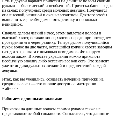
Есть и другой вариант прически на длинные волосы своими
руками — более легкий и необычный. Прическа-бант — одна
из самых популярных среди молодых девушек. Получается
она высокой, изящной и очень элегантной. Для того чтобы
выполнить ее, необходимо взять резинку и несколько
невидимок.
Сначала делаем легкий начес, затем заплетаем волосы в
высокий хвост, оставив конец хвоста спереди при последнем
проведении его через резинку. Теперь делим получившийся
пучок волос на две части, оставшийся кончик хвоста заводим
назад и закрепляем с помощью невидимок. Фиксируем
волосы лаком. В качестве украшения можно приколоть
необычную заколку либо оставить все как есть. Это зависит
уже от индивидуальных желаний и предпочтений каждой
девушки.
Итак, как вы убедились, создавать вечерние прически на
средние волосы — это вполне доступное мастерство.
» alt=»»>
Работаем с длинными волосами
Прически на длинные волосы своими руками также не
представляют особой сложности. Согласитесь, что длинные