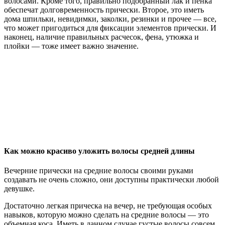
волосами. Кроме того, правильно подобранный лак и пенка
обеспечат долговременность прически. Второе, это иметь
дома шпильки, невидимки, заколки, резинки и прочее — все,
что может пригодиться для фиксации элементов прически. И
наконец, наличие правильных расчесок, фена, утюжка и
плойки — тоже имеет важно значение.
Как можно красиво уложить волосы средней длины
Вечерние прически на средние волосы своими руками
создавать не очень сложно, они доступны практически любой
девушке.
Достаточно легкая прическа на вечер, не требующая особых
навыков, которую можно сделать на средние волосы — это
объемная коса. Иметь в данном случае густые волосы совсем