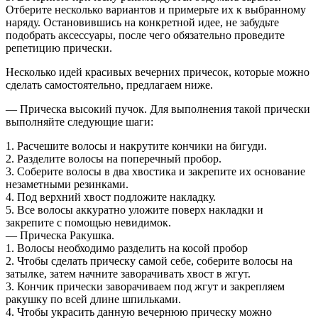
Отберите несколько вариантов и примерьте их к выбранному
наряду. Остановившись на конкретной идее, не забудьте
подобрать аксессуары, после чего обязательно проведите
репетицию прически.
Несколько идей красивых вечерних причесок, которые можно
сделать самостоятельно, предлагаем ниже.
— Прическа высокий пучок. Для выполнения такой прически
выполняйте следующие шаги:
1. Расчешите волосы и накрутите кончики на бигуди.
2. Разделите волосы на поперечный пробор.
3. Соберите волосы в два хвостика и закрепите их основание
незаметными резинками.
4. Под верхний хвост подложите накладку.
5. Все волосы аккуратно уложите поверх накладки и
закрепите с помощью невидимок.
— Прическа Ракушка.
1. Волосы необходимо разделить на косой пробор
2. Чтобы сделать прическу самой себе, соберите волосы на
затылке, затем начните заворачивать хвост в жгут.
3. Кончик прически заворачиваем под жгут и закрепляем
ракушку по всей длине шпильками.
4. Чтобы украсить данную вечернюю прическу можно