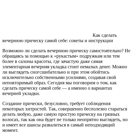
Как сделать
вечернюю прическу самой себе: советы и инструкции
Возможно ли сделать вечернюю прическу самостоятельно? Не
обращаясь за помощью к «рукастым» подружкам или тем
более в салоны красоты, где зачастую даже самая
элементарная вечерняя укладка стоит немалых денег. Можно
ли выглядеть сногсшибательно и при этом обойтись
исключительно собственными усилиями, создавая свой
неповторимый образ. Сегодня мы поговорим о том, как
сделать прическу самой себе — а именно о вариантах
вечерней укладки.
Создание прически, безусловно, требует соблюдения
некоторых хитростей. Так, совершенно бесполезно стараться
делать любую, даже самую простую прическу на грязных
волосах, так как она будет не только неопрятно выглядеть, но
и имеет все шансы развалиться в самый неподходящий
момент.