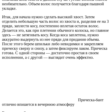
необязательно. Объем волос получается благодаря пышной
укладке.
Итак, для начала нужно сделать высокий хвост. Затем
отделить небольшую часть волос из хвоста и, разделив ее на 3
пряди, заплести косу, постепенно вплетая остаток волос.
Делается это, как при плетении обычного колоска, но главное
здесь — не затягивать косу. Когда коса заплетена, нужно
аккуратно выдернуть из нее пряди для придания объема.
После этого берем шпильки либо невидимки и закрепляем
прическу сверху и снизу, а затем фиксируем лаком. Прическа
готова. С одной стороны — достаточно простая в своем
исполнении, а с другой — выглядит очень эффектно.
Прическа-бант
отлично впишется в вечернюю атмосферу