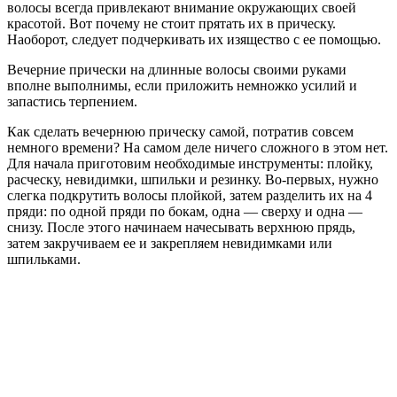
волосы всегда привлекают внимание окружающих своей
красотой. Вот почему не стоит прятать их в прическу.
Наоборот, следует подчеркивать их изящество с ее помощью.
Вечерние прически на длинные волосы своими руками
вполне выполнимы, если приложить немножко усилий и
запастись терпением.
Как сделать вечернюю прическу самой, потратив совсем
немного времени? На самом деле ничего сложного в этом нет.
Для начала приготовим необходимые инструменты: плойку,
расческу, невидимки, шпильки и резинку. Во-первых, нужно
слегка подкрутить волосы плойкой, затем разделить их на 4
пряди: по одной пряди по бокам, одна — сверху и одна —
снизу. После этого начинаем начесывать верхнюю прядь,
затем закручиваем ее и закрепляем невидимками или
шпильками.