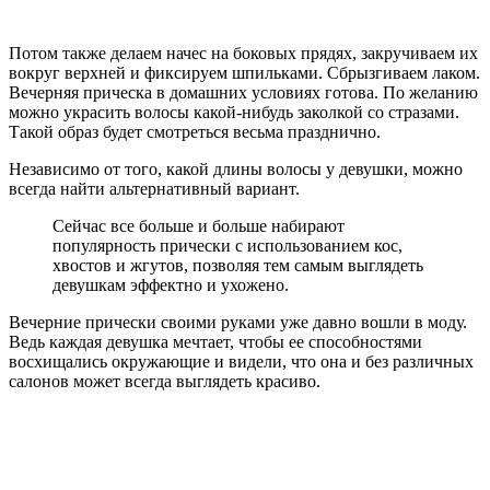
Потом также делаем начес на боковых прядях, закручиваем их
вокруг верхней и фиксируем шпильками. Сбрызгиваем лаком.
Вечерняя прическа в домашних условиях готова. По желанию
можно украсить волосы какой-нибудь заколкой со стразами.
Такой образ будет смотреться весьма празднично.
Независимо от того, какой длины волосы у девушки, можно
всегда найти альтернативный вариант.
Сейчас все больше и больше набирают
популярность прически с использованием кос,
хвостов и жгутов, позволяя тем самым выглядеть
девушкам эффектно и ухожено.
Вечерние прически своими руками уже давно вошли в моду.
Ведь каждая девушка мечтает, чтобы ее способностями
восхищались окружающие и видели, что она и без различных
салонов может всегда выглядеть красиво.