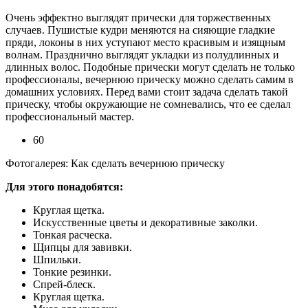
Очень эффектно выглядят прически для торжественных
случаев. Пушистые кудри меняются на сияющие гладкие
пряди, локоны в них уступают место красивым и изящным
волнам. Празднично выглядят укладки из полудлинных и
длинных волос. Подобные прически могут сделать не только
профессионалы, вечернюю прическу можно сделать самим в
домашних условиях. Перед вами стоит задача сделать такой
прическу, чтобы окружающие не сомневались, что ее сделал
профессиональный мастер.
60
Фотогалерея: Как сделать вечернюю прическу
Для этого понадобятся:
Круглая щетка.
Искусственные цветы и декоративные заколки.
Тонкая расческа.
Щипцы для завивки.
Шпильки.
Тонкие резинки.
Спрей-блеск.
Круглая щетка.