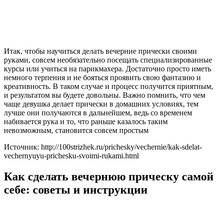
Итак, чтобы научиться делать вечерние прически своими
руками, совсем необязательно посещать специализированные
курсы или учиться на парикмахера. Достаточно просто иметь
немного терпения и не бояться проявить свою фантазию и
креативность. В таком случае и процесс получится приятным,
и результатом вы будете довольны. Важно помнить, что чем
чаще девушка делает прически в домашних условиях, тем
лучше они получаются в дальнейшем, ведь со временем
набивается рука и то, что раньше казалось таким
невозможным, становится совсем простым
Источник: http://100strizhek.ru/prichesky/vechernie/kak-sdelat-
vechernyuyu-prichesku-svoimi-rukami.html
Как сделать вечернюю прическу самой
себе: советы и инструкции