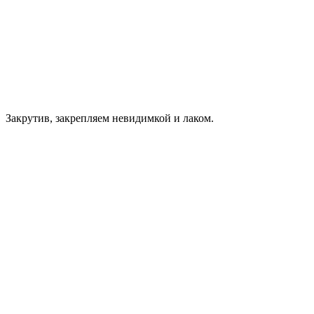
Закрутив, закрепляем невидимкой и лаком.