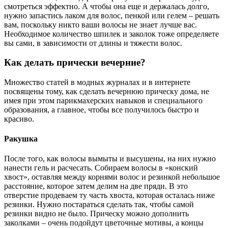
смотреться эффектно. А чтобы она еще и держалась долго,
нужно запастись лаком для волос, пенкой или гелем – решать
вам, поскольку никто ваши волосы не знает лучше вас.
Необходимое количество шпилек и заколок тоже определяете
вы сами, в зависимости от длины и тяжести волос.
Как делать прически вечерние?
Множество статей в модных журналах и в интернете
посвящены тому, как сделать вечернюю прическу дома, не
имея при этом парикмахерских навыков и специального
образования, а главное, чтобы все получилось быстро и
красиво.
Ракушка
После того, как волосы вымыты и высушены, на них нужно
нанести гель и расчесать. Собираем волосы в «конский
хвост», оставляя между корнями волос и резинкой небольшое
расстояние, которое затем делим на две пряди. В это
отверстие продеваем ту часть хвоста, которая осталась ниже
резинки. Нужно постараться сделать так, чтобы самой
резинки видно не было. Прическу можно дополнить
заколками – очень подойдут цветочные мотивы, а концы