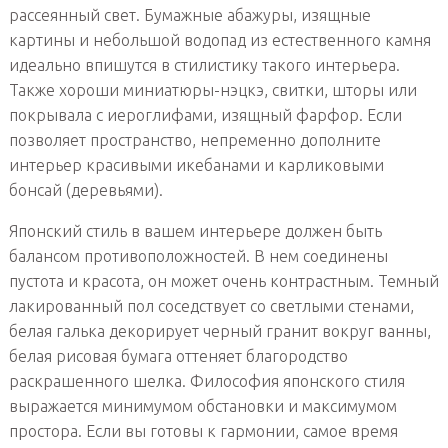
рассеянный свет. Бумажные абажуры, изящные
картины и небольшой водопад из естественного камня
идеально впишутся в стилистику такого интерьера.
Также хороши миниатюры-нэцкэ, свитки, шторы или
покрывала с иероглифами, изящный фарфор. Если
позволяет пространство, непременно дополните
интерьер красивыми икебанами и карликовыми
бонсай (деревьями).
Японский стиль в вашем интерьере должен быть
балансом противоположностей. В нем соединены
пустота и красота, он может очень контрастным. Темный
лакированный пол соседствует со светлыми стенами,
белая галька декорирует черный гранит вокруг ванны,
белая рисовая бумага оттеняет благородство
раскрашенного шелка. Философия японского стиля
выражается минимумом обстановки и максимумом
простора. Если вы готовы к гармонии, самое время