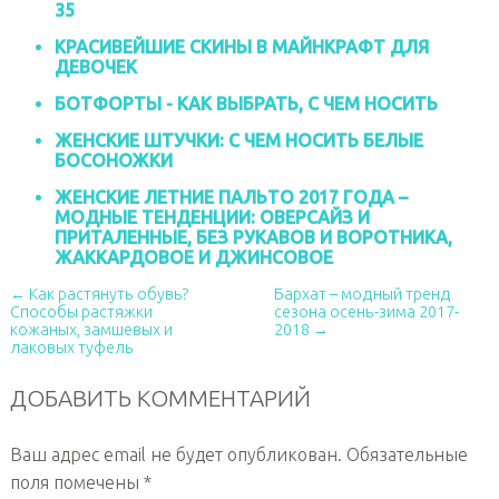
35
КРАСИВЕЙШИЕ СКИНЫ В МАЙНКРАФТ ДЛЯ
ДЕВОЧЕК
БОТФОРТЫ - КАК ВЫБРАТЬ, С ЧЕМ НОСИТЬ
ЖЕНСКИЕ ШТУЧКИ: С ЧЕМ НОСИТЬ БЕЛЫЕ
БОСОНОЖКИ
ЖЕНСКИЕ ЛЕТНИЕ ПАЛЬТО 2017 ГОДА –
МОДНЫЕ ТЕНДЕНЦИИ: ОВЕРСАЙЗ И
ПРИТАЛЕННЫЕ, БЕЗ РУКАВОВ И ВОРОТНИКА,
ЖАККАРДОВОЕ И ДЖИНСОВОЕ
← Как растянуть обувь?
Бархат – модный тренд
Способы растяжки
сезона осень-зима 2017-
кожаных, замшевых и
2018 →
лаковых туфель
ДОБАВИТЬ КОММЕНТАРИЙ
Ваш адрес email не будет опубликован.
Обязательные
поля помечены
*