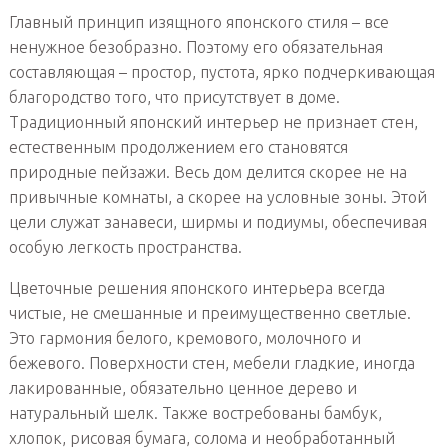
Главный принцип изящного японского стиля – все
ненужное безобразно. Поэтому его обязательная
составляющая – простор, пустота, ярко подчеркивающая
благородство того, что присутствует в доме.
Традиционный японский интерьер не признает стен,
естественным продолжением его становятся
природные пейзажи. Весь дом делится скорее не на
привычные комнаты, а скорее на условные зоны. Этой
цели служат занавеси, ширмы и подиумы, обеспечивая
особую легкость пространства.
Цветочные решения японского интерьера всегда
чистые, не смешанные и преимущественно светлые.
Это гармония белого, кремового, молочного и
бежевого. Поверхности стен, мебели гладкие, иногда
лакированные, обязательно ценное дерево и
натуральный шелк. Также востребованы бамбук,
хлопок, рисовая бумага, солома и необработанный