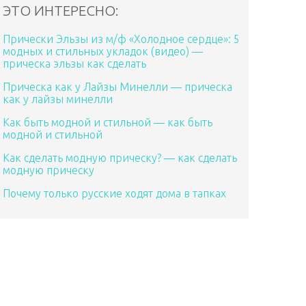
ЭТО ИНТЕРЕСНО:
Прически Эльзы из м/ф «Холодное сердце»: 5
модных и стильных укладок (видео) —
прическа эльзы как сделать
Прическа как у Лайзы Минелли — прическа
как у лайзы минелли
Как быть модной и стильной — как быть
модной и стильной
Как сделать модную прическу? — как сделать
модную прическу
Почему только русские ходят дома в тапках