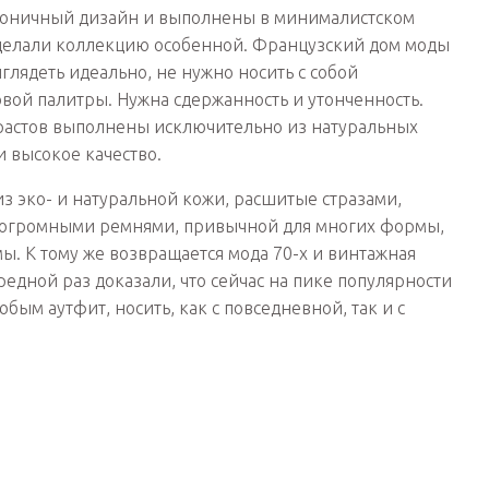
аконичный дизайн и выполнены в минималистском
 сделали коллекцию особенной. Французский дом моды
ыглядеть идеально, не нужно носить с собой
вой палитры. Нужна сдержанность и утонченность.
растов выполнены исключительно из натуральных
и высокое качество.
из эко- и натуральной кожи, расшитые стразами,
 огромными ремнями, привычной для многих формы,
ы. К тому же возвращается мода 70-х и винтажная
редной раз доказали, что сейчас на пике популярности
ым аутфит, носить, как с повседневной, так и с