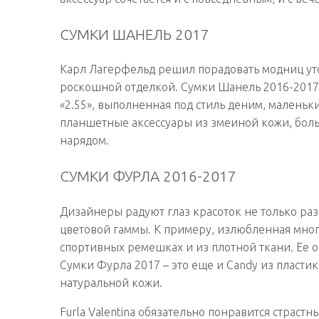
СУМКИ ШАНЕЛЬ 2017
Карл Лагерфельд решил порадовать модниц у
роскошной отделкой. Сумки Шанель 2016-2017 
«2.55», выполненная под стиль деним, малень
планшетные аксессуары из змеиной кожи, больш
нарядом.
СУМКИ ФУРЛА 2016-2017
Дизайнеры радуют глаз красоток не только ра
цветовой гаммы. К примеру, излюбленная мног
спортивных ремешках и из плотной ткани. Ее о
Сумки Фурла 2017 – это еще и Candy из пласти
натуральной кожи.
Furla Valentina обязательно понравится страст