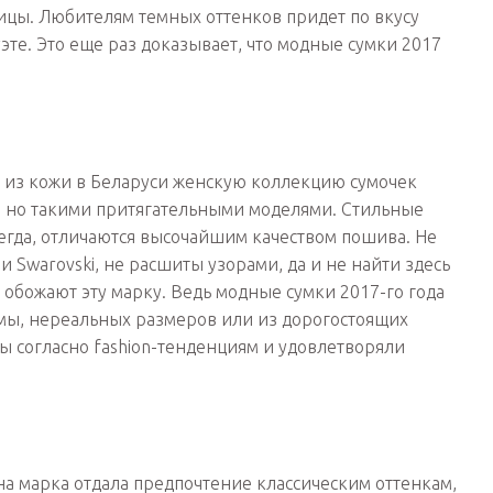
ницы. Любителям темных оттенков придет по вкусу
эте. Это еще раз доказывает, что модные сумки 2017
из кожи в Беларуси женскую коллекцию сумочек
 но такими притягательными моделями. Стильные
всегда, отличаются высочайшим качеством пошива. Не
и Swarovski, не расшиты узорами, да и не найти здесь
обожают эту марку. Ведь модные сумки 2017-го года
мы, нереальных размеров или из дорогостоящих
ны согласно fashion-тенденциям и удовлетворяли
а марка отдала предпочтение классическим оттенкам,