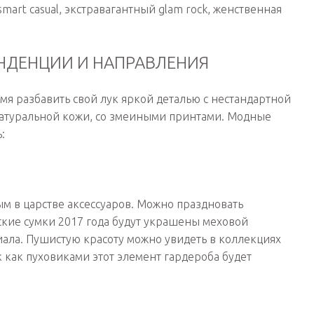
art casual, экстравагантный glam rock, женственная
ТЕНДЕНЦИИ И НАПРАВЛЕНИЯ
емя разбавить свой лук яркой деталью с нестандартной
натуральной кожи, со змеиными принтами. Модные
:
ым в царстве аксессуаров. Можно праздновать
кие сумки 2017 года будут украшены меховой
иала. Пушистую красоту можно увидеть в коллекциях
так как пуховиками этот элемент гардероба будет