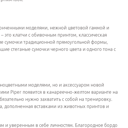
тонченными моделями, нежной цветовой гаммой и
– это клатчи с обивочным принтом, классическая
кие сумочки традиционной прямоугольной формы,
ие стеганые сумочки черного цвета и одного тона с
зноцветными моделями, но и аксессуаром новой
ими Piper появится в канареечно-желтом варианте на
бязательно нужно захватить с собой на тренировку.
ка, дополненная вставками из животных принтов и
ным и уверенным в себе личностям. Благородное бордо