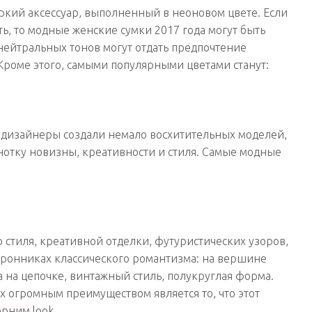
ркий аксессуар, выполненный в неоновом цвете. Если
ть, то модные женские сумки 2017 года могут быть
ейтральных тонов могут отдать предпочтение
Кроме этого, самыми популярными цветами станут:
дизайнеры создали немало восхитительных моделей,
 нотку новизны, креативности и стиля. Самые модные
стиля, креативной отделки, футуристических узоров,
торонниках классического романтизма: на вершине
 на цепочке, винтажный стиль, полукруглая форма.
Их огромным преимуществом является то, что этот
ерним look.