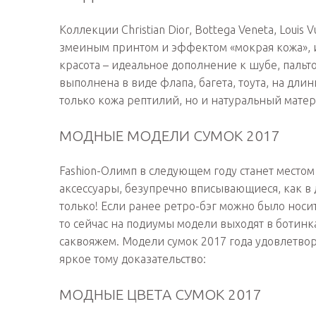
Коллекции Christian Dior, Bottega Veneta, Lou
змеиным принтом и эффектом «мокрая кожа», 
красота – идеальное дополнение к шубе, пальто
выполнена в виде флапа, багета, тоута, на дли
только кожа рептилий, но и натуральный мате
МОДНЫЕ МОДЕЛИ СУМОК 2017
Fashion-Олимп в следующем году станет место
аксессуары, безупречно вписывающиеся, как в д
только! Если ранее ретро-бэг можно было носи
то сейчас на подиумы модели выходят в ботинк
саквояжем. Модели сумок 2017 года удовлетво
яркое тому доказательство:
МОДНЫЕ ЦВЕТА СУМОК 2017