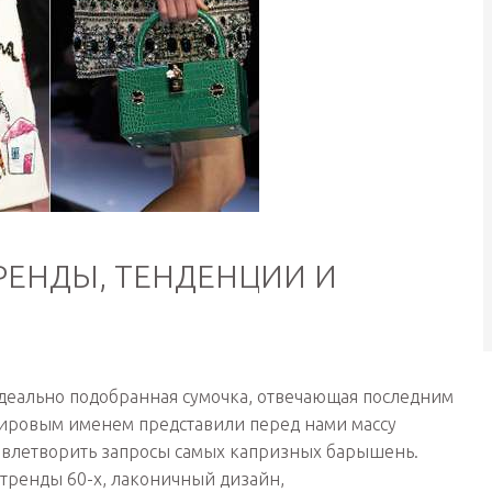
РЕНДЫ, ТЕНДЕНЦИИ И
деально подобранная сумочка, отвечающая последним
 мировым именем представили перед нами массу
удовлетворить запросы самых капризных барышень.
, тренды 60-х, лаконичный дизайн,