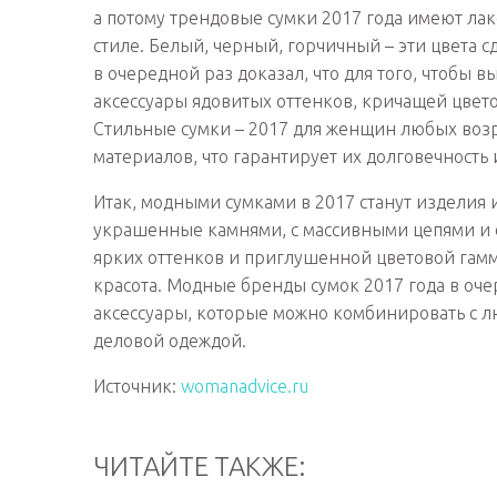
а потому трендовые сумки 2017 года имеют л
стиле. Белый, черный, горчичный – эти цвета
в очередной раз доказал, что для того, чтобы в
аксессуары ядовитых оттенков, кричащей цвето
Стильные сумки – 2017 для женщин любых воз
материалов, что гарантирует их долговечность 
Итак, модными сумками в 2017 станут изделия 
украшенные камнями, с массивными цепями и
ярких оттенков и приглушенной цветовой гамм
красота. Модные бренды сумок 2017 года в оче
аксессуары, которые можно комбинировать с люб
деловой одеждой.
Источник:
womanadvice.ru
ЧИТАЙТЕ ТАКЖЕ: