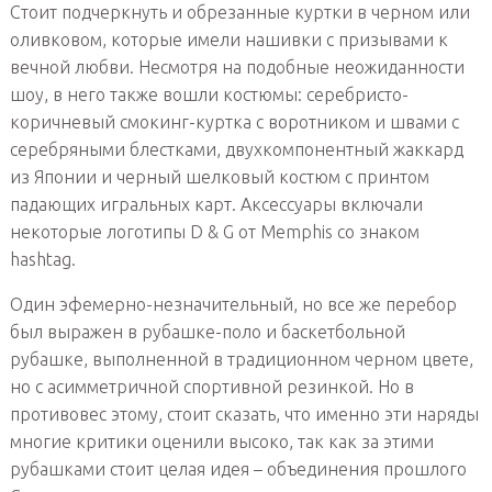
Стоит подчеркнуть и обрезанные куртки в черном или
оливковом, которые имели нашивки с призывами к
вечной любви. Несмотря на подобные неожиданности
шоу, в него также вошли костюмы: серебристо-
коричневый смокинг-куртка с воротником и швами с
серебряными блестками, двухкомпонентный жаккард
из Японии и черный шелковый костюм с принтом
падающих игральных карт. Аксессуары включали
некоторые логотипы D & G от Memphis со знаком
hashtag.
Один эфемерно-незначительный, но все же перебор
был выражен в рубашке-поло и баскетбольной
рубашке, выполненной в традиционном черном цвете,
но с асимметричной спортивной резинкой. Но в
противовес этому, стоит сказать, что именно эти наряды
многие критики оценили высоко, так как за этими
рубашками стоит целая идея – объединения прошлого