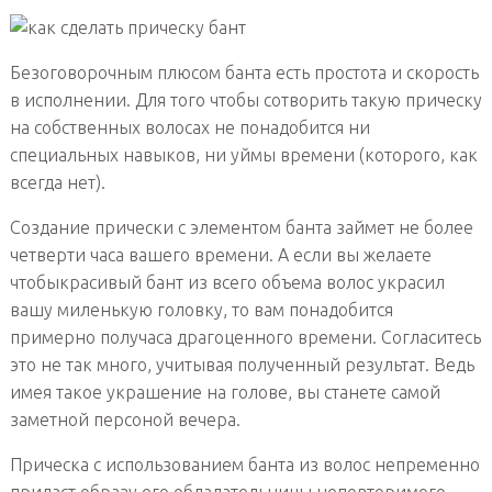
Безоговорочным плюсом банта есть простота и скорость
в исполнении. Для того чтобы сотворить такую прическу
на собственных волосах не понадобится ни
специальных навыков, ни уймы времени (которого, как
всегда нет).
Создание прически с элементом банта займет не более
четверти часа вашего времени. А если вы желаете
чтобыкрасивый бант из всего объема волос украсил
вашу миленькую головку, то вам понадобится
примерно получаса драгоценного времени. Согласитесь
это не так много, учитывая полученный результат. Ведь
имея такое украшение на голове, вы станете самой
заметной персоной вечера.
Прическа с использованием банта из волос непременно
придаст образу его обладательницы неповторимого