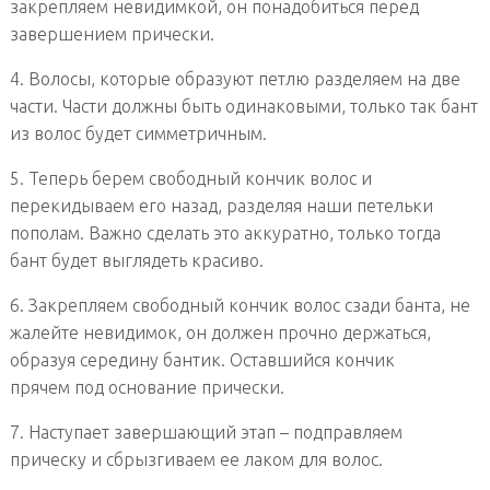
закрепляем невидимкой, он понадобиться перед
завершением прически.
4. Волосы, которые образуют петлю разделяем на две
части. Части должны быть одинаковыми, только так бант
из волос будет симметричным.
5. Теперь берем свободный кончик волос и
перекидываем его назад, разделяя наши петельки
пополам. Важно сделать это аккуратно, только тогда
бант будет выглядеть красиво.
6. Закрепляем свободный кончик волос сзади банта, не
жалейте невидимок, он должен прочно держаться,
образуя середину бантик. Оставшийся кончик
прячем под основание прически.
7. Наступает завершающий этап – подправляем
прическу и сбрызгиваем ее лаком для волос.