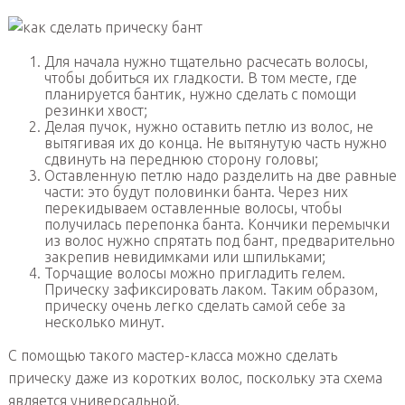
Для начала нужно тщательно расчесать волосы,
чтобы добиться их гладкости. В том месте, где
планируется бантик, нужно сделать с помощи
резинки хвост;
Делая пучок, нужно оставить петлю из волос, не
вытягивая их до конца. Не вытянутую часть нужно
сдвинуть на переднюю сторону головы;
Оставленную петлю надо разделить на две равные
части: это будут половинки банта. Через них
перекидываем оставленные волосы, чтобы
получилась перепонка банта. Кончики перемычки
из волос нужно спрятать под бант, предварительно
закрепив невидимками или шпильками;
Торчащие волосы можно пригладить гелем.
Прическу зафиксировать лаком. Таким образом,
прическу очень легко сделать самой себе за
несколько минут.
С помощью такого мастер-класса можно сделать
прическу даже из коротких волос, поскольку эта схема
является универсальной.