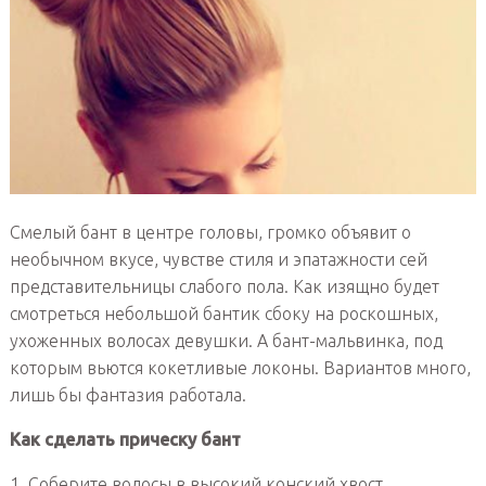
Смелый бант в центре головы, громко объявит о
необычном вкусе, чувстве стиля и эпатажности сей
представительницы слабого пола. Как изящно будет
смотреться небольшой бантик сбоку на роскошных,
ухоженных волосах девушки. А бант-мальвинка, под
которым вьются кокетливые локоны. Вариантов много,
лишь бы фантазия работала.
Как сделать прическу бант
1. Соберите волосы в высокий конский хвост.