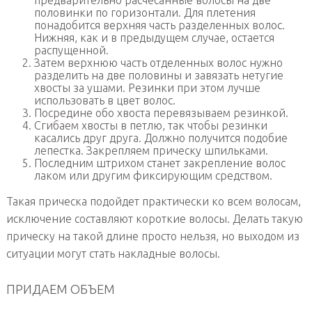
половинки по горизонтали. Для плетения
понадобится верхняя часть разделенных волос.
Нижняя, как и в предыдущем случае, остается
распущенной.
Затем верхнюю часть отделенных волос нужно
разделить на две половины и завязать нетугие
хвосты за ушами. Резинки при этом лучше
использовать в цвет волос.
Посредине обо хвоста перевязываем резинкой.
Сгибаем хвосты в петлю, так чтобы резинки
касались друг друга. Должно получится подобие
лепестка. Закрепляем прическу шпильками.
Последним штрихом станет закрепление волос
лаком или другим фиксирующим средством.
Такая прическа подойдет практически ко всем волосам,
исключение составляют короткие волосы. Делать такую
прическу на такой длине просто нельзя, но выходом из
ситуации могут стать накладные волосы.
ПРИДАЕМ ОБЪЕМ