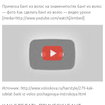
Прическа бант из волос на знаменитостях Бант из волос
— фото Как сделать бант из волос — видео уроки
[media=http://www.youtube.com/watch[/embed]
Источник: http://www.voloskova.ru/hairstyle/279-kak-
sdelat-bant-iz-volos-poshagovaya-instrukciya.html