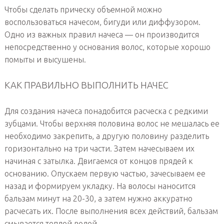
Чтобы сделать прическу объемной можно
воспользоваться начесом, бигуди или диффузором.
Одно из важных правил начеса — он производится
непосредственно у основания волос, которые хорошо
помыты и высушены.
КАК ПРАВИЛЬНО ВЫПОЛНИТЬ НАЧЕС
Для создания начеса понадобится расческа с редкими
зубцами. Чтобы верхняя половина волос не мешалась ее
необходимо закрепить, а другую половину разделить
горизонтально на три части. Затем начесываем их
начиная с затылка. Двигаемся от концов прядей к
основанию. Опускаем первую частью, зачесываем ее
назад и формируем укладку. На волосы наносится
бальзам минут на 20-30, а затем нужно аккуратно
расчесать их. После выполнения всех действий, бальзам
смывается теплой водой.