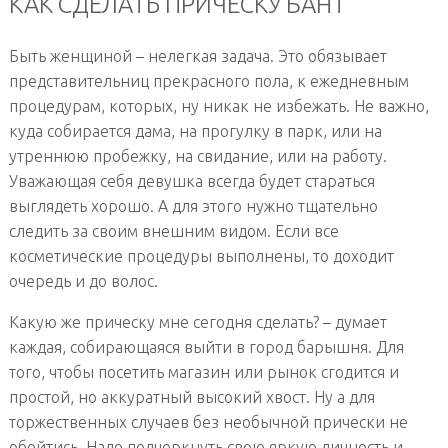
КАК СДЕЛАТЬ ПРИЧЕСКУ БАНТ
Быть женщиной – нелегкая задача. Это обязывает
представительниц прекрасного пола, к ежедневным
процедурам, которых, ну никак не избежать. Не важно,
куда собирается дама, на прогулку в парк, или на
утреннюю пробежку, на свидание, или на работу.
Уважающая себя девушка всегда будет стараться
выглядеть хорошо. А для этого нужно тщательно
следить за своим внешним видом. Если все
косметические процедуры выполнены, то доходит
очередь и до волос.
Какую же прическу мне сегодня сделать? – думает
каждая, собирающаяся выйти в город барышня. Для
того, чтобы посетить магазин или рынок сгодится и
простой, но аккуратный высокий хвост. Ну а для
торжественных случаев без необычной прически не
обойтись. Надо подчеркнуть свою яркую личность и