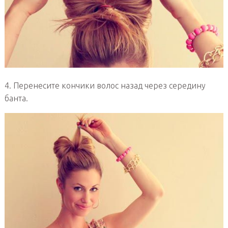
4. Перенесите кончики волос назад через середину
банта.