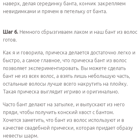
наверх, делая серединку банта, кончик закрепляем
невидимками и прячем в петельку от банта.
Шаг 6.
Немного сбрызгиваем лаком и наш бант из волос
готов.
Как я и говорила, прическа делается достаточно легко и
быстро, а самое главное, что прическа бант из волос
позволяет экспериментировать. Вы можете сделать
бант не из всех волос, а взять лишь небольшую часть,
остальные волосы лучше всего накрутить на плойку.
Такая прическа выглядит игриво и оригинально.
Часто бант делают на затылке, и выпускают из него
пряди, чтобы получить конский хвост с бантом.
Хочется заметить, что бант из волос используют и в
качестве свадебной прически, которая придает образу
невесты шарм.