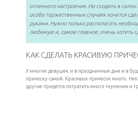
отличного настроения. Но сходить в салон
особо торжественных случаях хочется сде
руками. Нужно только располагать необхо
любимую и, самое главное, очень хотеть 
КАК СДЕЛАТЬ КРАСИВУЮ ПРИЧЕ
У многих девушек и в праздничные дни и в буд
прическу самой. Красивых причесок много. Нек
другие придется потратить много терпения и тр