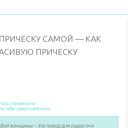
 ПРИЧЕСКУ САМОЙ — КАК
РАСИВУЮ ПРИЧЕСКУ
ти к стройности
ть себе самостоятельно
юбой женщины – это повод для радости и