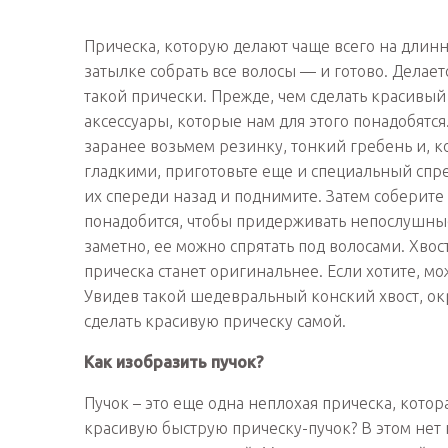
Прическа, которую делают чаще всего на длинны
затылке собрать все волосы — и готово. Делает
такой прически. Прежде, чем сделать красивый
аксессуары, которые нам для этого понадобятся
заранее возьмем резинку, тонкий гребень и, к
гладкими, приготовьте еще и специальный спр
их спереди назад и поднимите. Затем соберите 
понадобится, чтобы придерживать непослушные
заметно, ее можно спрятать под волосами. Хво
прическа станет оригинальнее. Если хотите, м
Увидев такой шедевральный конский хвост, окр
сделать красивую прическу самой.
Как изобразить пучок?
Пучок – это еще одна неплохая прическа, котор
красивую быструю прическу-пучок? В этом нет н