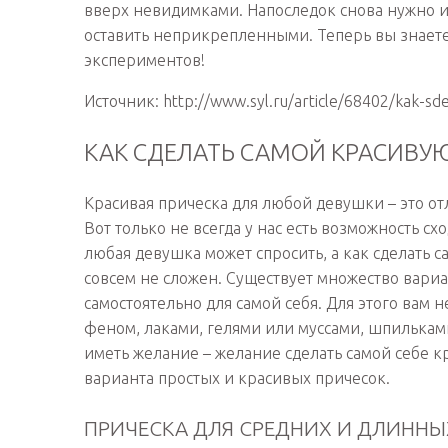
вверх невидимками. Напоследок снова нужно и
оставить неприкрепленными. Теперь вы знаете,
экспериментов!
Источник: http://www.syl.ru/article/68402/kak-sd
КАК СДЕЛАТЬ САМОЙ КРАСИВУ
Красивая прическа для любой девушки – это отл
Вот только не всегда у нас есть возможность сх
любая девушка может спросить, а как сделать с
совсем не сложен. Существует множество вари
самостоятельно для самой себя. Для этого вам 
феном, лаками, гелями или муссами, шпилькам
иметь желание – желание сделать самой себе к
варианта простых и красивых причесок.
ПРИЧЕСКА ДЛЯ СРЕДНИХ И ДЛИНН