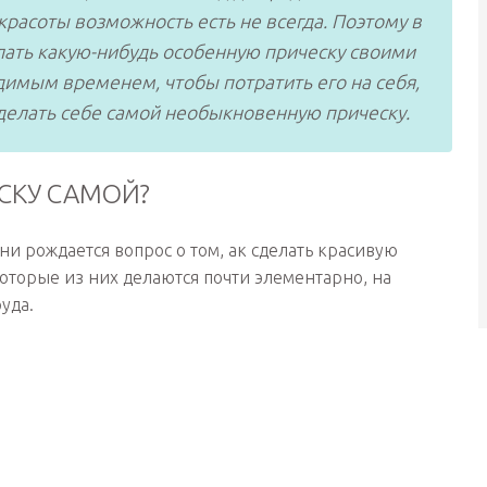
 красоты возможность есть не всегда. Поэтому в
лать какую-нибудь особенную прическу своими
димым временем, чтобы потратить его на себя,
сделать себе самой необыкновенную прическу.
СКУ САМОЙ?
ни рождается вопрос о том, ак сделать красивую
оторые из них делаются почти элементарно, на
уда.