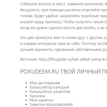
Соберите волосы в хвост, завяжите резинкой, 
Аккуратно, при помощи расчески отделяйте пря
голове. Будет удобно закреплять подобные пр
украсят вашу прическу. Чтобы получить такую 
когда ее нужно сделать просто для пробы, а не
Эти две прически чем-то схожи друг с другом, 
и каждая интересна сама по себе. Поэтому экс
лучшие варианты, сделанные собственными ру
Источник: http://lifesguide.ru/kak-sdelat-samoj-kr
POXUDEEM.RU ТВОЙ ЛИЧНЫЙ П
Мои достижения
Калькулятор калорий
Калькулятор рецептов
Закрома
Мои заметки
Заметки пользователей