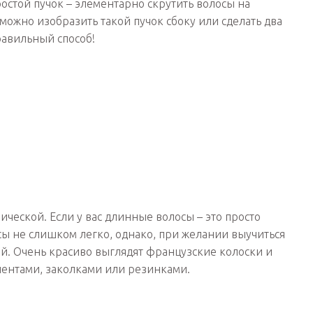
остой пучок – элементарно скрутить волосы на
 можно изобразить такой пучок сбоку или сделать два
равильный способ!
ической. Если у вас длинные волосы – это просто
сы не слишком легко, однако, при желании выучиться
ей. Очень красиво выглядят французские колоски и
лентами, заколками или резинками.