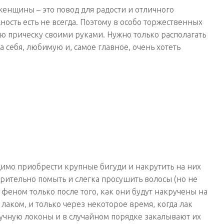
женщины – это повод для радости и отличного
ность есть не всегда. Поэтому в особо торжественных
ую прическу своими руками. Нужно только располагать
 себя, любимую и, самое главное, очень хотеть
димо приобрести крупные бигуди и накрутить на них
арительно помыть и слегка просушить волосы (но не
феном только после того, как они будут накручены на
аком, и только через некоторое время, когда лак
ручную локоны и в случайном порядке закалывают их