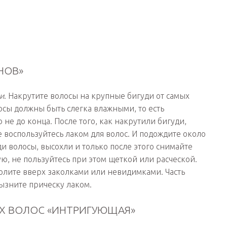
НОВ»
и
. Накрутите волосы на крупные бигуди от самых
осы должны быть слегка влажными, то есть
не до конца. После того, как накрутили бигуди,
 воспользуйтесь лаком для волос. И подождите около
ди волосы, высохли и только после этого снимайте
ю, не пользуйтесь при этом щеткой или расческой.
олите вверх заколками или невидимками. Часть
рызните прическу лаком.
ЫХ ВОЛОС «ИНТРИГУЮЩАЯ»