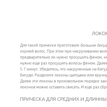
ЛОКО
Для такой прически приготовьте
большие бигуд
корней волос. При этом при накручивании вол
предварительно их нужно просушить феном, но 
нужно еще раз просушить волосы феном. Далее
5-7 минут. Убедитесь, что накрученные на бигу
бигуди. Разделите локоны щипцами или вручну
Далее эти локоны в произвольном порядке зак
локонов можно оставить свисать. И еще раз сб
ПРИЧЕСКА ДЛЯ СРЕДНИХ И ДЛИНН