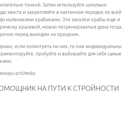
желательно тонкой. Затем используйте шпильки.
ди хвоста и закрепляйте в хаотичном порядке по всей
яди маленькими крабиками. Эти заколки-крабы еще и
прическу красивой, можно потренироваться дома тогда,
 срочно перед выходом на праздник.
однако, если посмотреть на них, то они индивидуальны
периментируйте, пробуйте и выбирайте для себя самые
ками.
asivuyu-prichesku
ОМОЩНИК НА ПУТИ К СТРОЙНОСТИ