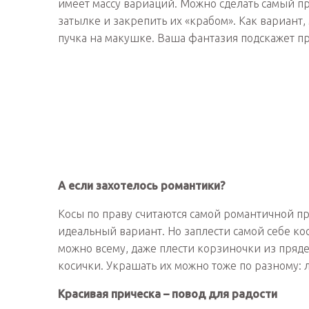
имеет массу вариаций. Можно сделать самый пр
затылке и закрепить их «крабом». Как вариант,
пучка на макушке. Ваша фантазия подскажет п
А если захотелось романтики?
Косы по праву считаются самой романтичной пр
идеальный вариант. Но заплести самой себе ко
можно всему, даже плести корзиночки из пряд
косички. Украшать их можно тоже по разному: 
Красивая прическа – повод для радости