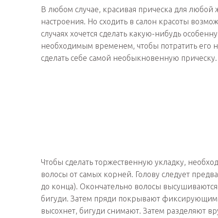
В любом случае, красивая прическа для любой 
настроения. Но сходить в салон красоты возмож
случаях хочется сделать какую-нибудь особенн
необходимым временем, чтобы потратить его на
сделать себе самой необыкновенную прическу.
Чтобы сделать торжественную укладку, необхо
волосы от самых корней. Голову следует предв
до конца). Окончательно волосы высушиваются 
бигуди. Затем пряди покрывают фиксирующим л
высохнет, бигуди снимают. Затем разделяют в