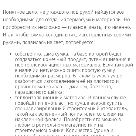
Понятное дело, не у каждого под рукой найдутся все
необходимые для создания термосумки материалы. Но
приобрести их несложно — главное, знать, что именно.
Итак, чтобы сумка-холодильник, изготовленная своими
руками, появилась на свет, потребуется:
собственно, сама сумка, на базе которой будет
создаваться конечный продукт, путем вшивания в
неё теплоизоляционных материалов. Если таковой
в наличии нет, можно сшить простую сумку
необходимых размеров. В таком случае лучше
озаботиться изготовлением её из плотного и
прочного материала — джинсы, брезента,
парашютного шёлка;
теплоизоляционный материал. В данном случае
подойдёт и пенопласт, но лучше все же купить
специализированный строительный утеплитель,
такой как вспененный полиэтилен со слоем из
наклеенной фольги. Приобрести его можно в
любом строительном магазине или на
строительном рынке. Количество (длина и
ширина), зависят от параметров сумки — его