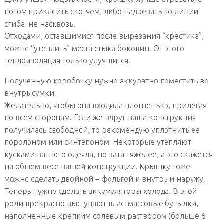
потом приклеить скотчем, либо надрезать по линии
сгиба, не насквозь.
Отходами, оставшимися после вырезания “крестика”,
можно “утеплить” места стыка боковин. От этого
теплоизоляция только улучшится.
Полученную коробочку нужно аккуратно поместить во
внутрь сумки.
Желательно, чтобы она входила плотненько, прилегая
по всем сторонам. Если же вдруг ваша конструкция
получилась свободной, то рекомендую уплотнить ее
поролоном или синтепоном. Некоторые утепляют
кусками ватного одеяла, но вата тяжелее, а это скажется
на общем весе вашей конструкции. Крышку тоже
можно сделать двойной – фольгой и внутрь и наружу.
Теперь нужно сделать аккумуляторы холода. В этой
роли прекрасно выступают пластмассовые бутылки,
наполненные крепким солевым раствором (больше 6