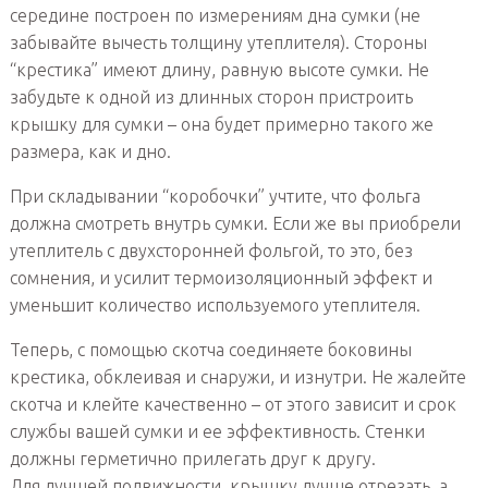
середине построен по измерениям дна сумки (не
забывайте вычесть толщину утеплителя). Стороны
“крестика” имеют длину, равную высоте сумки. Не
забудьте к одной из длинных сторон пристроить
крышку для сумки – она будет примерно такого же
размера, как и дно.
При складывании “коробочки” учтите, что фольга
должна смотреть внутрь сумки. Если же вы приобрели
утеплитель с двухсторонней фольгой, то это, без
сомнения, и усилит термоизоляционный эффект и
уменьшит количество используемого утеплителя.
Теперь, с помощью скотча соединяете боковины
крестика, обклеивая и снаружи, и изнутри. Не жалейте
скотча и клейте качественно – от этого зависит и срок
службы вашей сумки и ее эффективность. Стенки
должны герметично прилегать друг к другу.
Для лучшей подвижности, крышку лучше отрезать, а