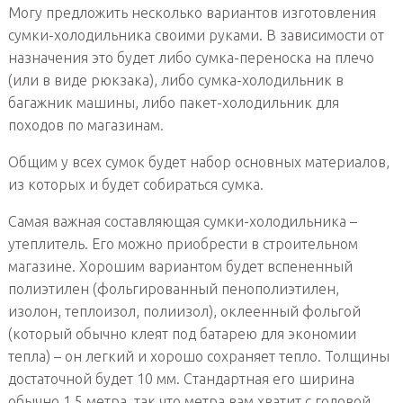
Могу предложить несколько вариантов изготовления
сумки-холодильника своими руками. В зависимости от
назначения это будет либо сумка-переноска на плечо
(или в виде рюкзака), либо сумка-холодильник в
багажник машины, либо пакет-холодильник для
походов по магазинам.
Общим у всех сумок будет набор основных материалов,
из которых и будет собираться сумка.
Самая важная составляющая сумки-холодильника –
утеплитель. Его можно приобрести в строительном
магазине. Хорошим вариантом будет вспененный
полиэтилен (фольгированный пенополиэтилен,
изолон, теплоизол, полиизол), оклеенный фольгой
(который обычно клеят под батарею для экономии
тепла) – он легкий и хорошо сохраняет тепло. Толщины
достаточной будет 10 мм. Стандартная его ширина
обычно 1,5 метра, так что метра вам хватит с головой.