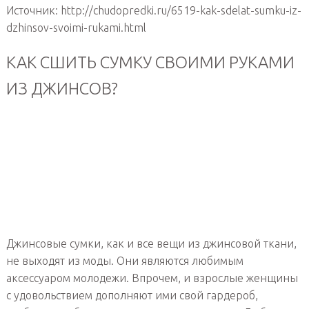
Источник: http://chudopredki.ru/6519-kak-sdelat-sumku-iz-
dzhinsov-svoimi-rukami.html
КАК СШИТЬ СУМКУ СВОИМИ РУКАМИ
ИЗ ДЖИНСОВ?
Джинсовые сумки, как и все вещи из джинсовой ткани,
не выходят из моды. Они являются любимым
аксессуаром молодежи. Впрочем, и взрослые женщины
с удовольствием дополняют ими свой гардероб,