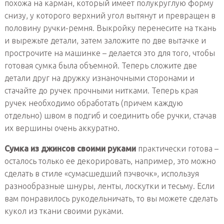
похожа на карман, который имеет полукруглую форму
снизу, у которого верхний угол вытянут и превращен в
половину ручки-ремня. Выкройку перенесите на ткань
и вырежьте детали, затем заложите по две вытачке и
прострочите на машинке – делается это для того, чтобы
готовая сумка была объемной. Теперь сложите две
детали друг на дружку изнаночными сторонами и
стачайте до ручек прочными нитками. Теперь края
ручек необходимо обработать (причем каждую
отдельно) швом в подгиб и соединить обе ручки, стачав
их вершины очень аккуратно.
Сумка из джинсов своими руками
практически готова –
осталось только ее декорировать, например, это можно
сделать в стиле «сумасшедший пэчвочк», используя
разнообразные шнуры, ленты, лоскутки и тесьму. Если
вам понравилось рукодельничать, то вы можете сделать
кукол из ткани своими руками.