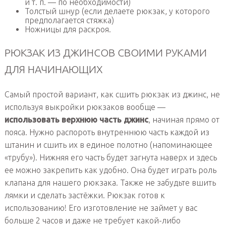
и т. п. — по необходимости)
Толстый шнур (если делаете рюкзак, у которого
предполагается стяжка)
Ножницы для раскроя.
РЮКЗАК ИЗ ДЖИНСОВ СВОИМИ РУКАМИ
ДЛЯ НАЧИНАЮЩИХ
Самый простой вариант, как сшить рюкзак из джинс, не
используя выкройки рюкзаков вообще —
использовать верхнюю часть джинс
, начиная прямо от
пояса. Нужно распороть внутреннюю часть каждой из
штанин и сшить их в единое полотно (напоминающее
«трубу»). Нижняя его часть будет загнута наверх и здесь
ее можно закрепить как удобно. Она будет играть роль
клапана для нашего рюкзака. Также не забудьте вшить
лямки и сделать застёжки. Рюкзак готов к
использованию! Его изготовление не займет у вас
больше 2 часов и даже не требует какой-либо