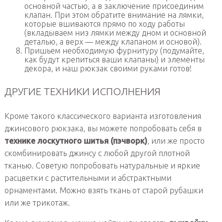
основной частью, а в заключение присоединим
клапан. При этом обратите внимание на лямки,
которые вшиваются прямо по ходу работы
(вкладываем низ лямки между дном и основной
деталью, а верх — между клапаном и основой).
Пришьем необходимую фурнитуру (подумайте,
как будут крепиться ваши клапаны) и элементы
декора, и наш рюкзак своими руками готов!
ДРУГИЕ ТЕХНИКИ ИСПОЛНЕНИЯ
Кроме такого классического варианта изготовления
джинсового рюкзака, вы можете попробовать себя в
технике лоскутного шитья (пэчворк)
, или же просто
скомбинировать джинсу с любой другой плотной
тканью. Советую попробовать натуральные и яркие
расцветки с растительными и абстрактными
орнаментами. Можно взять ткань от старой рубашки
или же трикотаж.