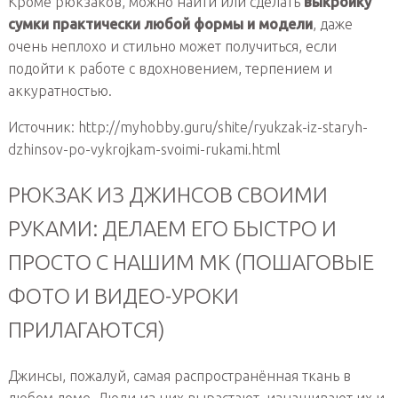
Кроме рюкзаков, можно найти или сделать
выкройку
сумки практически любой формы и модели
, даже
очень неплохо и стильно может получиться, если
подойти к работе с вдохновением, терпением и
аккуратностью.
Источник: http://myhobby.guru/shite/ryukzak-iz-staryh-
dzhinsov-po-vykrojkam-svoimi-rukami.html
РЮКЗАК ИЗ ДЖИНСОВ СВОИМИ
РУКАМИ: ДЕЛАЕМ ЕГО БЫСТРО И
ПРОСТО С НАШИМ МК (ПОШАГОВЫЕ
ФОТО И ВИДЕО-УРОКИ
ПРИЛАГАЮТСЯ)
Джинсы, пожалуй, самая распространённая ткань в
любом доме. Люди из них вырастают, изнашивают их и