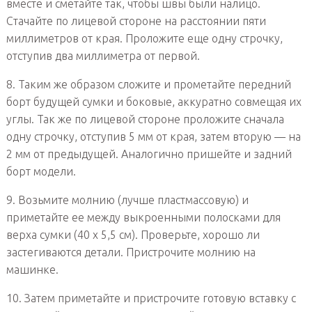
вместе и сметайте так, чтобы швы были налицо.
Стачайте по лицевой стороне на расстоянии пяти
миллиметров от края. Проложите еще одну строчку,
отступив два миллиметра от первой.
8. Таким же образом сложите и прометайте передний
борт будущей сумки и боковые, аккуратно совмещая их
углы. Так же по лицевой стороне проложите сначала
одну строчку, отступив 5 мм от края, затем вторую — на
2 мм от предыдущей. Аналогично пришейте и задний
борт модели.
9. Возьмите молнию (лучше пластмассовую) и
приметайте ее между выкроенными полосками для
верха сумки (40 х 5,5 см). Проверьте, хорошо ли
застегиваются детали. Пристрочите молнию на
машинке.
10. Затем приметайте и пристрочите готовую вставку с