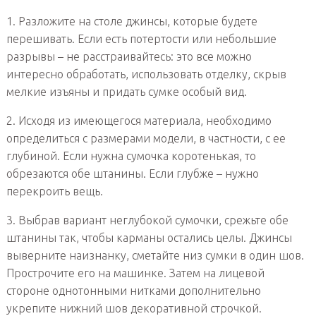
1. Разложите на столе джинсы, которые будете
перешивать. Если есть потертости или небольшие
разрывы – не расстраивайтесь: это все можно
интересно обработать, использовать отделку, скрыв
мелкие изъяны и придать сумке особый вид.
2. Исходя из имеющегося материала, необходимо
определиться с размерами модели, в частности, с ее
глубиной. Если нужна сумочка коротенькая, то
обрезаются обе штанины. Если глубже – нужно
перекроить вещь.
3. Выбрав вариант неглубокой сумочки, срежьте обе
штанины так, чтобы карманы остались целы. Джинсы
выверните наизнанку, сметайте низ сумки в один шов.
Прострочите его на машинке. Затем на лицевой
стороне однотонными нитками дополнительно
укрепите нижний шов декоративной строчкой.