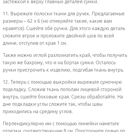
застежкой к верху главных деталей сумки.
11. Вырежьте полоски ткани для ручек. Предлагаемые
размеры – 62 х 6 (но отмеряйте такие, какие вам
нравятся). Сшейте обе ручки. Для этого каждую деталь
сложите втрое и проложите двойной шов по всей
длине, отступив от края 1 см.
Также можно иглой разлохматить край, чтобы получить
такую же бахрому, что и на бортах сумки. Осталось
ручки пристрочить к изделию, подгибая ткань внутрь.
12. Теперь с помощью выкройки вырежьте сумочную
подкладку. Сложив ткань пополам лицевой стороной
внутрь, сшейте боковые края. Срезы обработайте. На
дне подкладки углы сложите так, чтобы швы
приходились на средину углов.
Перпендикулярно им с помощью линейки наметьте
отрезки, соответствующие 8 см. Прострочите ровно по