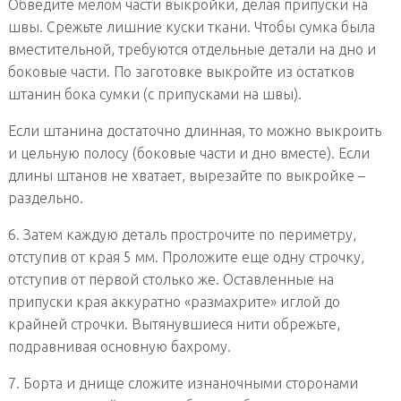
Обведите мелом части выкройки, делая припуски на
швы. Срежьте лишние куски ткани. Чтобы сумка была
вместительной, требуются отдельные детали на дно и
боковые части. По заготовке выкройте из остатков
штанин бока сумки (с припусками на швы).
Если штанина достаточно длинная, то можно выкроить
и цельную полосу (боковые части и дно вместе). Если
длины штанов не хватает, вырезайте по выкройке –
раздельно.
6. Затем каждую деталь прострочите по периметру,
отступив от края 5 мм. Проложите еще одну строчку,
отступив от первой столько же. Оставленные на
припуски края аккуратно «размахрите» иглой до
крайней строчки. Вытянувшиеся нити обрежьте,
подравнивая основную бахрому.
7. Борта и днище сложите изнаночными сторонами