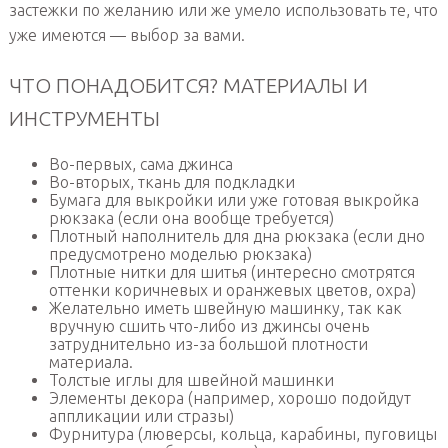
застежки по желанию или же умело использовать те, что
уже имеются — выбор за вами.
ЧТО ПОНАДОБИТСЯ? МАТЕРИАЛЫ И
ИНСТРУМЕНТЫ
Во-первых, сама джинса
Во-вторых, ткань для подкладки
Бумага для выкройки или уже готовая выкройка
рюкзака (если она вообще требуется)
Плотный наполнитель для дна рюкзака (если дно
предусмотрено моделью рюкзака)
Плотные нитки для шитья (интересно смотрятся
оттенки коричневых и оранжевых цветов, охра)
Желательно иметь швейную машинку, так как
вручную сшить что-либо из джинсы очень
затруднительно из-за большой плотности
материала.
Толстые иглы для швейной машинки
Элементы декора (например, хорошо подойдут
аппликации или стразы)
Фурнитура (люверсы, кольца, карабины, пуговицы