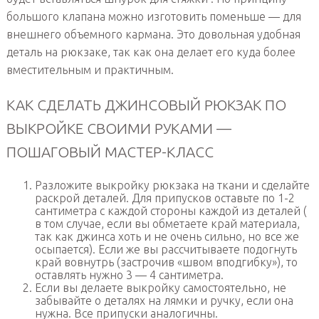
большого клапана можно изготовить поменьше — для
внешнего объемного кармана. Это довольная удобная
деталь на рюкзаке, так как она делает его куда более
вместительным и практичным.
КАК СДЕЛАТЬ ДЖИНСОВЫЙ РЮКЗАК ПО
ВЫКРОЙКЕ СВОИМИ РУКАМИ —
ПОШАГОВЫЙ МАСТЕР-КЛАСС
Разложите выкройку рюкзака на ткани и сделайте
раскрой деталей. Для припусков оставьте по 1-2
сантиметра с каждой стороны каждой из деталей (
в том случае, если вы обметаете край материала,
так как джинса хоть и не очень сильно, но все же
осыпается). Если же вы рассчитываете подогнуть
край вовнутрь (застрочив «швом вподгибку»), то
оставлять нужно 3 — 4 сантиметра.
Если вы делаете выкройку самостоятельно, не
забывайте о деталях на лямки и ручку, если она
нужна. Все припуски аналогичны.