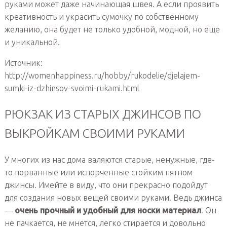
руками может даже начинающая швея. А если проявить
креативность и украсить сумочку по собственному
желанию, она будет не только удобной, модной, но еще
и уникальной.
Источник:
http://womenhappiness.ru/hobby/rukodelie/djelajem-
sumki-iz-dzhinsov-svoimi-rukami.html
РЮКЗАК ИЗ СТАРЫХ ДЖИНСОВ ПО
ВЫКРОЙКАМ СВОИМИ РУКАМИ
У многих из нас дома валяются старые, ненужные, где-
то порванные или испорченные стойким пятном
джинсы. Имейте в виду, что они прекрасно подойдут
для создания новых вещей своими руками. Ведь джинса
—
очень прочный и удобный для носки материал
. Он
не пачкается, не мнется, легко стирается и довольно