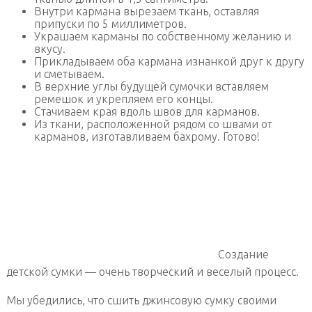
Внутри кармана вырезаем ткань, оставляя
припуски по 5 миллиметров.
Украшаем карманы по собственному желанию и
вкусу.
Прикладываем оба кармана изнанкой друг к другу
и сметываем.
В верхние углы будущей сумочки вставляем
ремешок и укрепляем его концы.
Стачиваем края вдоль швов для карманов.
Из ткани, расположенной рядом со швами от
карманов, изготавливаем бахрому. Готово!
Создание
детской сумки — очень творческий и веселый процесс.
Мы убедились, что сшить джинсовую сумку своими