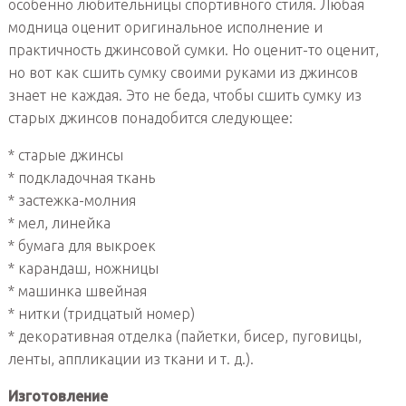
особенно любительницы спортивного стиля. Любая
модница оценит оригинальное исполнение и
практичность джинсовой сумки. Но оценит-то оценит,
но вот как сшить сумку своими руками из джинсов
знает не каждая. Это не беда, чтобы сшить сумку из
старых джинсов понадобится следующее:
* старые джинсы
* подкладочная ткань
* застежка-молния
* мел, линейка
* бумага для выкроек
* карандаш, ножницы
* машинка швейная
* нитки (тридцатый номер)
* декоративная отделка (пайетки, бисер, пуговицы,
ленты, аппликации из ткани и т. д.).
Изготовление