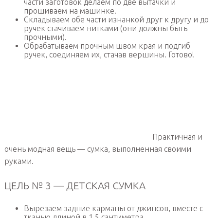
части заготовок делаем по две вытачки и
прошиваем на машинке.
Складываем обе части изнанкой друг к другу и до
ручек стачиваем нитками (они должны быть
прочными).
Обрабатываем прочным швом края и подгиб
ручек, соединяем их, стачав вершины. Готово!
Практичная и
очень модная вещь — сумка, выполненная своими
руками.
ЦЕЛЬ № 3 — ДЕТСКАЯ СУМКА
Вырезаем задние карманы от джинсов, вместе с
тканью длиной в 1,5 сантиметра.