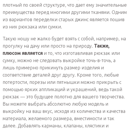
плотный по своей структуре, что дает ему значительные
преимущества перед многими другими тканями. Одним
из вариантов переделки старых джинс является пошив
из них рюкзака или сумки.
Такую ношу не жалко будет взять с собой, например, на
прогулку на дачу или просто на природу.
Также,
плюсом является
и то, что изготавливая рюкзак или
сумку, можно не следовать выкройке точь-в-точь, а
лишь примерно прикинуть размер изделия и
соответствие деталей друг другу. Кроме того, любые
потертости, порезы или пятнышки можно прикрыть с
помощью ярких аппликаций и украшений, ведь такой
рюкзак — это будущее полотно для вашего творчества.
Вы можете выбрать абсолютно любую модель и
выкройку на ваш вкус, исходя из количества и качества
материала, желаемого размера, вместимости и так
далее. Добавлять карманы, клапаны, хлястики и