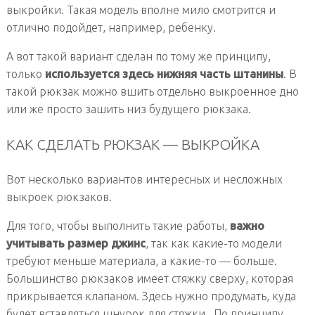
выкройки. Такая модель вполне мило смотрится и
отлично подойдет, например, ребенку.
А вот такой вариант сделан по тому же принципу,
только
используется здесь нижняя часть штанины
. В
такой рюкзак можно вшить отдельно выкроенное дно
или же просто зашить низ будущего рюкзака.
КАК СДЕЛАТЬ РЮКЗАК — ВЫКРОЙКА
Вот несколько вариантов интересных и несложных
выкроек рюкзаков.
Для того, чтобы выполнить такие работы,
важно
учитывать размер джинс
, так как какие-то модели
требуют меньше материала, а какие-то — больше.
Большинство рюкзаков имеет стяжку сверху, которая
прикрывается клапаном. Здесь нужно продумать, куда
будет вставляться шнурок для стяжки . По принципу