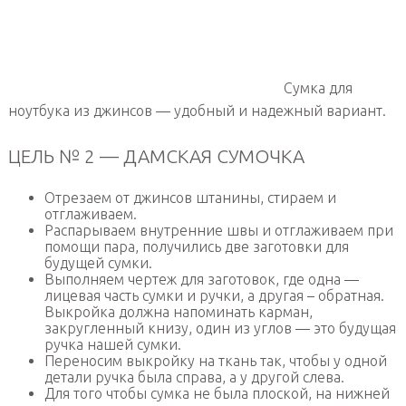
Сумка для
ноутбука из джинсов — удобный и надежный вариант.
ЦЕЛЬ № 2 — ДАМСКАЯ СУМОЧКА
Отрезаем от джинсов штанины, стираем и
отглаживаем.
Распарываем внутренние швы и отглаживаем при
помощи пара, получились две заготовки для
будущей сумки.
Выполняем чертеж для заготовок, где одна —
лицевая часть сумки и ручки, а другая – обратная.
Выкройка должна напоминать карман,
закругленный книзу, один из углов — это будущая
ручка нашей сумки.
Переносим выкройку на ткань так, чтобы у одной
детали ручка была справа, а у другой слева.
Для того чтобы сумка не была плоской, на нижней