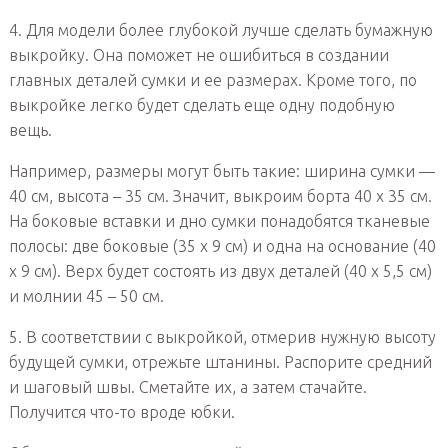
4. Для модели более глубокой лучше сделать бумажную
выкройку. Она поможет не ошибиться в создании
главных деталей сумки и ее размерах. Кроме того, по
выкройке легко будет сделать еще одну подобную
вещь.
Например, размеры могут быть такие: ширина сумки —
40 см, высота – 35 см. Значит, выкроим борта 40 х 35 см.
На боковые вставки и дно сумки понадобятся тканевые
полосы: две боковые (35 х 9 см) и одна на основание (40
х 9 см). Верх будет состоять из двух деталей (40 х 5,5 см)
и молнии 45 – 50 см.
5. В соответствии с выкройкой, отмерив нужную высоту
будущей сумки, отрежьте штанины. Распорите средний
и шаговый швы. Сметайте их, а затем стачайте.
Получится что-то вроде юбки.