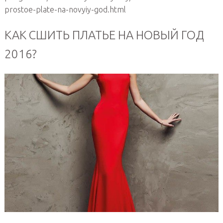
prostoe-plate-na-novyiy-god.html
КАК СШИТЬ ПЛАТЬЕ НА НОВЫЙ ГОД
2016?