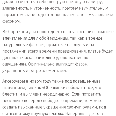
должен сочетать в себе пеструю цветовую палитру,
элегантность, и утонченность, поэтому изумительным
вариантом станет однотонное платье с незамысловатым
фасоном.
Выбор ткани для новогоднего платья составит приятные
впечатления для любой модницы, так как в тренде
натуральные фасоны, приятные на ощупь и на
протяжении всего времени празднования, платье будет
доставлять исключительно удовольствие по
ощущениям. Оригинально выглядит фасон,
украшенный ретро элементами.
Аксессуары в новом году также под повышенным
вниманием, так как «Обезьянки» обожают все, что
блестит, и выглядит неординарно. Если потратить
несколько вечеров свободного времени, то можно
создать изысканные украшения своими руками, под
стать сшитому вручную платью. Наверняка где-то в