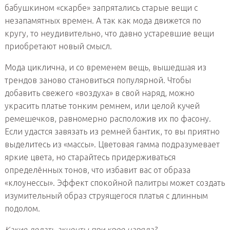
бабушкином «скарбе» запрятались старые вещи с
незапамятных времен. А так как мода движется по
кругу, то неудивительно, что давно устаревшие вещи
приобретают новый смысл.
Мода циклична, и со временем вещь, вышедшая из
трендов заново становиться популярной. Чтобы
добавить свежего «воздуха» в свой наряд, можно
украсить платье тонким ремнем, или целой кучей
ремешечков, равномерно расположив их по фасону.
Если удастся завязать из ремней бантик, то вы приятно
выделитесь из «массы». Цветовая гамма подразумевает
яркие цвета, но старайтесь придерживаться
определённых тонов, что избавит вас от образа
«клоунессы». Эффект спокойной палитры может создать
изумительный образ струящегося платья с длинным
подолом.
Какие делать акценты при крое наряда?