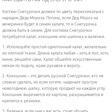
Костюм Снегурочки должен по цвету перекликаться с
нарядом Деда Мороза. Потому, если Дед Мороз на
вечеринки будет в синем халате, то и Снегурочка
должна быть в синем. Для костюма Снегурочки
потребуется халат, кокошник или шапочка и валенки.
1. Используйте простой однотонный халат, желательно
из плотной ткани. Длина халата любая – хоть в пол, хоть
мини, решайте сами. Халат обшейте искусственным
мехом по подолу, краю рукавов и вороту.
2. Кокошник – это деталь русской Снегурочки, его не
сложно сделать, но если хотите, наденьте простую
новогоднюю шапку, которую продают на каждом углу.
Кокошник вырезается из картона, раскрашивается и
крепится к резинке.
3. Валенки, если они у вас есть, стоит обшить