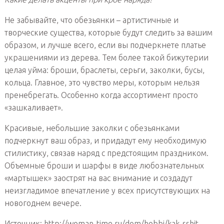
Не забывайте, что обезьянки – артистичные и
творческие существа, которые будут следить за вашим
образом, и лучше всего, если вы подчеркнете платье
украшениями из дерева. Тем более такой бижутерии
целая уйма: броши, браслеты, серьги, заколки, бусы,
кольца. Главное, это чувство меры, которым нельзя
пренебрегать. Особенно когда ассортимент просто
«зашкаливает».
Красивые, небольшие заколки с обезьянками
подчеркнут ваш образ, и придадут ему необходимую
стилистику, связав наряд с предстоящим праздником.
Объемные броши и шарфы в виде любознательных
«мартышек» заострят на вас внимание и создадут
неизгладимое впечатление у всех присутствующих на
новогоднем вечере.
Источник: http://woman-time.ru/dom/hobbi/kak-sshit-