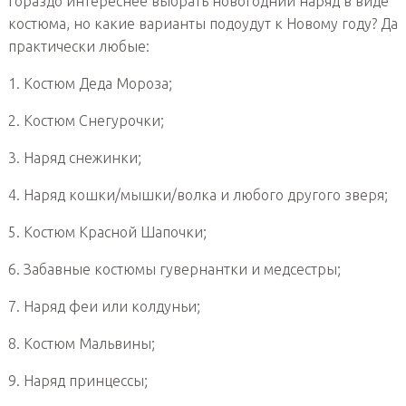
гораздо интереснее выбрать новогодний наряд в виде
костюма, но какие варианты подоудут к Новому году? Да
практически любые:
1. Костюм Деда Мороза;
2. Костюм Снегурочки;
3. Наряд снежинки;
4. Наряд кошки/мышки/волка и любого другого зверя;
5. Костюм Красной Шапочки;
6. Забавные костюмы гувернантки и медсестры;
7. Наряд феи или колдуньи;
8. Костюм Мальвины;
9. Наряд принцессы;