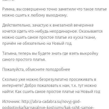
Римма, вы совершенно точно заметили что такое платье
можно сшить к любому выходному.
Действительно, зачастую к внезапной вечеринке
хочется одеть что-нибудь неординарное. Оказывается
можно сшить самое простое платье из куска ткани,
причём не обязательно на Новый год.
Татьяна, теперь вы будете знать где взять выкройку
самого простого платья.
Пожалуйста, объясните поподробнее
Сколько уже можно безрезультатно просиживать в
интернете? Добро пожаловать к нам, т.к. тут можно
найти: Как сшить самое простое платье на Новый год
Источник: http://abra-cadabra.su/novyj-god-
podgotovka/karnavalnye-kostyumy/kak-sshit-samoe-