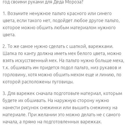
год своими руками для Деда Мороза?
1. Возьмите ненужное пальто красного или синего
цвета, если такого нет, подойдет любое другое пальто,
которое можно обшить любым материалом нужного
цвета.
2. То же самое нужно сделать с шапкой, варежками.
Шапка по канту должна иметь мех белого цвета, можно
взять искусственный мех. На пальто нужно больше меха,
т.к. обшивать им придется подол пальто, низ рукавов и
горловину, хотя можно обшить мехом еще и линию, по
которой расположены пуговицы.
3. Для варежек сначала подготовьте материал, которым
будете их обшивать. На наружную сторону нужно
нанести рисунок снежинки или вышить снежинку на
материале. При желании это можно делать не с самого
начала, а прямо на подготовленных варежках.