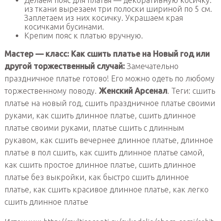
из ткани вырезаем три полоски шириной по 5 см.
Заплетаем из них косичку. Украшаем края
косичками бусинами.
Крепим пояс к платью вручную.
Мастер — класс: Как сшить платье на Новый год или
другой торжественный случай:
Замечательно
праздничное платье готово! Его можно одеть по любому
торжественному поводу.
Женский Арсенал
. Теги: сшить
платье на новый год, сшить праздничное платье своими
руками, как сшить длинное платье, сшить длинное
платье своими руками, платье сшить с длинным
рукавом, как сшить вечернее длинное платье, длинное
платье в пол сшить, как сшить длинное платье самой,
как сшить простое длинное платье, сшить длинное
платье без выкройки, как быстро сшить длинное
платье, как сшить красивое длинное платье, как легко
сшить длинное платье