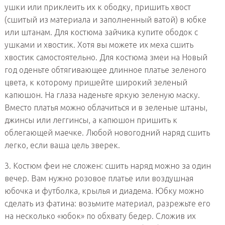
ушки или приклеить их к ободку, пришить хвост
(сшитый из материала и заполненный ватой) в юбке
или штанам. Для костюма зайчика купите ободок с
ушками и хвостик. Хотя вы можете их меха сшить
хвостик самостоятельно. Для костюма змеи на Новый
год оденьте обтягивающее длинное платье зеленого
цвета, к которому пришейте широкий зеленый
капюшон. На глаза наденьте яркую зеленую маску.
Вместо платья можно облачиться и в зеленые штаны,
джинсы или леггинсы, а капюшон пришить к
облегающей маечке. Любой новогодний наряд сшить
легко, если ваша цель зверек.
3. Костюм феи не сложен: сшить наряд можно за один
вечер. Вам нужно розовое платье или воздушная
юбочка и футболка, крылья и диадема. Юбку можно
сделать из фатина: возьмите материал, разрежьте его
на несколько «юбок» по обхвату бедер. Сложив их