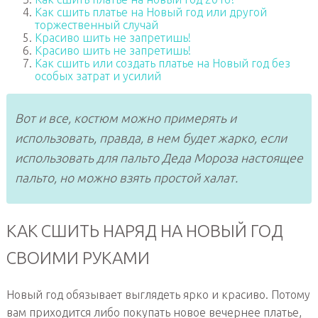
Как сшить платье на Новый год или другой
торжественный случай
Красиво шить не запретишь!
Красиво шить не запретишь!
Как сшить или создать платье на Новый год без
особых затрат и усилий
Вот и все, костюм можно примерять и
использовать, правда, в нем будет жарко, если
использовать для пальто Деда Мороза настоящее
пальто, но можно взять простой халат.
КАК СШИТЬ НАРЯД НА НОВЫЙ ГОД
СВОИМИ РУКАМИ
Новый год обязывает выглядеть ярко и красиво. Потому
вам приходится либо покупать новое вечернее платье,