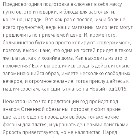
Предновогодняя подготовка включает в себя массу
пунктов: это и подарки, и блюда для застолья, и,
конечно, наряды. Вот как раз с последним и больше
всего трудностей, ведь наши магазины мало чего могут
предложить по приемлемой цене. И, кроме того,
большинство бутиков просто копируют «содержимое»,
поэтому высок шанс, что одна из гостей придет в таком
же платье, как и хозяйка дома. Как выходить из этого
положения? Если вы решились создать действительно
запоминающийся образ, имеете несколько свободных
вечеров, и огромное желание, тогда прислушайтесь к
нашим советам, как сшить платье на Новый год 2016.
Несмотря на то что предстоящий год пройдет под
знаком Огненной обезьяны, которая любит яркие
цвета, это еще не повод для выбора только яркие
фасоны для платья, и украшать дешевыми пайетками.
Яркость приветствуется, но не наляпистая. Наряд