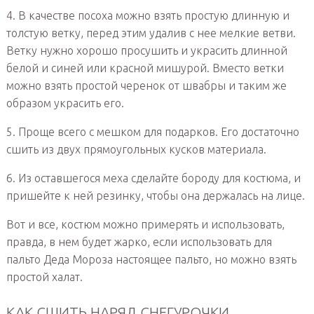
4. В качестве посоха можно взять простую длинную и
толстую ветку, перед этим удалив с нее мелкие ветви.
Ветку нужно хорошо просушить и украсить длинной
белой и синей или красной мишурой. Вместо ветки
можно взять простой черенок от швабры и таким же
образом украсить его.
5. Проще всего с мешком для подарков. Его достаточно
сшить из двух прямоугольных кусков материала.
6. Из оставшегося меха сделайте бороду для костюма, и
пришейте к ней резинку, чтобы она держалась на лице.
Вот и все, костюм можно примерять и использовать,
правда, в нем будет жарко, если использовать для
пальто Деда Мороза настоящее пальто, но можно взять
простой халат.
КАК СШИТЬ НАРЯД СНЕГУРОЧКИ.