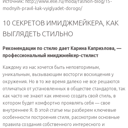
Источник: http://www.elle.ru/moda/fashion-blog/15-
modnyih-pravil-kak-vyiglyadet-dorogo/
10 СЕКРЕТОВ ИМИДЖМЕЙКЕРА, КАК
ВЫГЛЯДЕТЬ СТИЛЬНО
Рекомендации по стилю дает Карина Каприэлова, —
профессиональный имиджмейкер-стилист
Каждому из нас хочется быть неповторимым,
уникальным, вызывающим восторги восхищения у
окружения. Но в то же время далеко не все решаются
отличаться от установленных в обществе стандартов, так
как часто не знают как именно создать свой стиль, в
котором будет комфортно проявлять себя — свое
внутреннее Я. В этой статье мы разберем ключевые
особенности построения стиля, рассмотрим основные
правила создания собственного интересного и