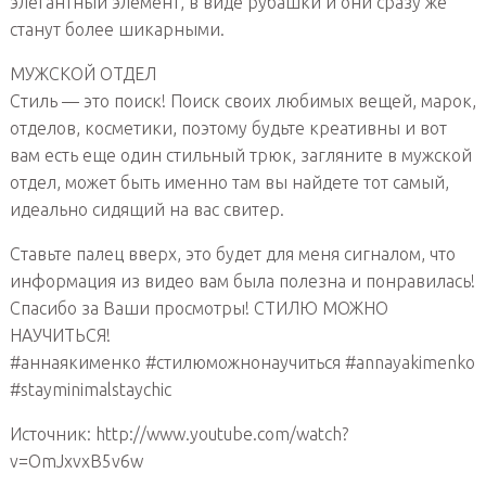
элегантный элемент, в виде рубашки и они сразу же
станут более шикарными.
МУЖСКОЙ ОТДЕЛ
Стиль — это поиск! Поиск своих любимых вещей, марок,
отделов, косметики, поэтому будьте креативны и вот
вам есть еще один стильный трюк, загляните в мужской
отдел, может быть именно там вы найдете тот самый,
идеально сидящий на вас свитер.
Ставьте палец вверх, это будет для меня сигналом, что
информация из видео вам была полезна и понравилась!
Спасибо за Ваши просмотры! СТИЛЮ МОЖНО
НАУЧИТЬСЯ!
#аннаякименко #стилюможнонаучиться #annayakimenko
#stayminimalstaychic
Источник: http://www.youtube.com/watch?
v=OmJxvxB5v6w