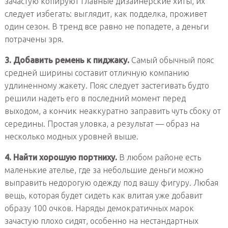
зачастую копируют главные дизайнерские хиты, их
следует избегать: выглядит, как подделка, проживет
один сезон. В тренд все равно не попадете, а деньги
потрачены зря.
3. Добавить ремень к пиджаку.
Самый обычный пояс
средней ширины составит отличную компанию
удлиненному жакету. Пояс следует застегивать будто
решили надеть его в последний момент перед
выходом, а кончик неаккуратно заправить чуть сбоку от
середины. Простая уловка, а результат — образ на
несколько модных уровней выше.
4. Найти хорошую портниху.
В любом районе есть
маленькие ателье, где за небольшие деньги можно
выправить недорогую одежду под вашу фигуру. Любая
вещь, которая будет сидеть как влитая уже добавит
образу 100 очков. Наряды демократичных марок
зачастую плохо сидят, особенно на нестандартных