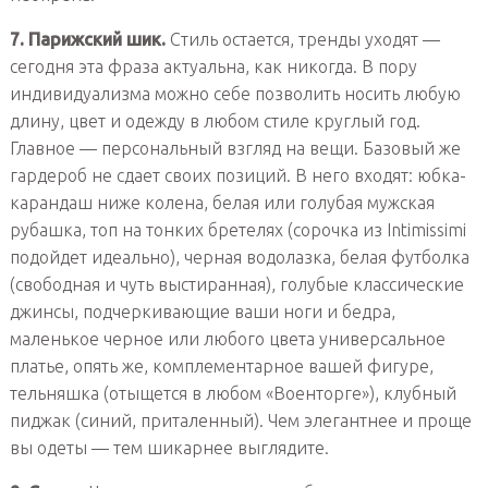
7. Парижский шик.
Стиль остается, тренды уходят —
сегодня эта фраза актуальна, как никогда. В пору
индивидуализма можно себе позволить носить любую
длину, цвет и одежду в любом стиле круглый год.
Главное — персональный взгляд на вещи. Базовый же
гардероб не сдает своих позиций. В него входят: юбка-
карандаш ниже колена, белая или голубая мужская
рубашка, топ на тонких бретелях (сорочка из Intimissimi
подойдет идеально), черная водолазка, белая футболка
(свободная и чуть выстиранная), голубые классические
джинсы, подчеркивающие ваши ноги и бедра,
маленькое черное или любого цвета универсальное
платье, опять же, комплементарное вашей фигуре,
тельняшка (отыщется в любом «Военторге»), клубный
пиджак (синий, приталенный). Чем элегантнее и проще
вы одеты — тем шикарнее выглядите.