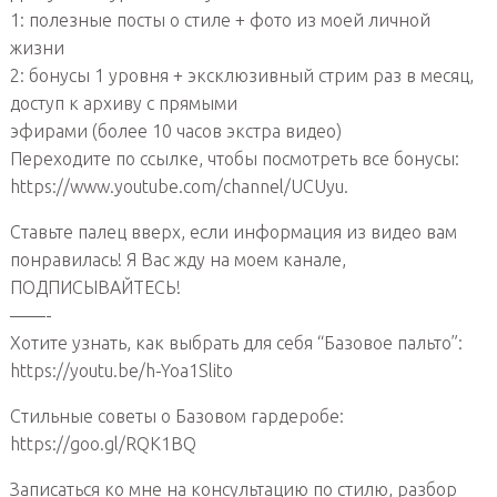
1: полезные посты о стиле + фото из моей личной
жизни
2: бонусы 1 уровня + эксклюзивный стрим раз в месяц,
доступ к архиву с прямыми
эфирами (более 10 часов экстра видео)
Переходите по ссылке, чтобы посмотреть все бонусы:
https://www.youtube.com/channel/UCUyu.
Ставьте палец вверх, если информация из видео вам
понравилась! Я Вас жду на моем канале,
ПОДПИСЫВАЙТЕСЬ!
——-
Хотите узнать, как выбрать для себя “Базовое пальто”:
https://youtu.be/h-Yoa1Slito
Стильные советы о Базовом гардеробе:
https://goo.gl/RQK1BQ
Записаться ко мне на консультацию по стилю, разбор