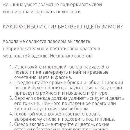
женщина умеет грамотно подчеркивать свои
достоинства и скрывать недостатки.
КАК КРАСИВО И СТИЛЬНО ВЫГЛЯДЕТЬ ЗИМОЙ?
Холода не являются поводом выглядеть
непривлекательно и прятать свою красоту в
мешковатой одежде. Несколько советов:
Используйте многослойность в наряде. Это
позволит не замерзнуть и найти красивые
сочетания цвета и фасона.
Предпочитайте прямые брюки и юбки. Широкий
покрой будет полнить, а зауженные к низу вещи
придадут стройности и изящности фигуре.
Верхняя одежда должна удлинять силуэт и делать
его тоньше. Немного приталенное пальто или
куртка станут отличным выбором.
Головной убор должен соответствовать
выбранному стилю и подходить под тип лица.
Смело экспериментируйте с цветом, яркие
оттенки обязательно привлекут внимание.