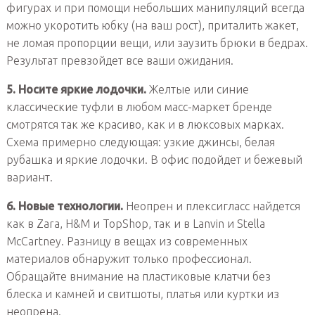
фигурах и при помощи небольших манипуляций всегда
можно укоротить юбку (на ваш рост), приталить жакет,
не ломая пропорции вещи, или заузить брюки в бедрах.
Результат превзойдет все ваши ожидания.
5. Носите яркие лодочки.
Желтые или синие
классические туфли в любом масс-маркет бренде
смотрятся так же красиво, как и в люксовых марках.
Схема примерно следующая: узкие джинсы, белая
рубашка и яркие лодочки. В офис подойдет и бежевый
вариант.
6. Новые технологии.
Неопрен и плексигласс найдется
как в Zara, H&M и TopShop, так и в Lanvin и Stella
McCartney. Разницу в вещах из современных
материалов обнаружит только профессионал.
Обращайте внимание на пластиковые клатчи без
блеска и камней и свитшоты, платья или куртки из
неопрена.