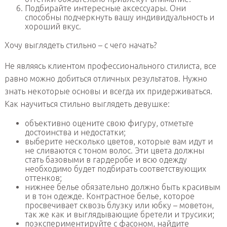
Подбирайте интересные аксессуары. Они
способны подчеркнуть вашу индивидуальность и
хороший вкус.
Хочу выглядеть стильно – с чего начать?
Не являясь клиентом профессионального стилиста, все
равно можно добиться отличных результатов. Нужно
знать некоторые основы и всегда их придерживаться.
Как научиться стильно выглядеть девушке:
объективно оцените свою фигуру, отметьте
достоинства и недостатки;
выберите несколько цветов, которые вам идут и
не сливаются с тоном волос. Эти цвета должны
стать базовыми в гардеробе и всю одежду
необходимо будет подбирать соответствующих
оттенков;
нижнее белье обязательно должно быть красивым
и в тон одежде. Контрастное белье, которое
просвечивает сквозь блузку или юбку – моветон,
так же как и выглядывающие бретели и трусики;
поэкспериментируйте с фасоном, найдите