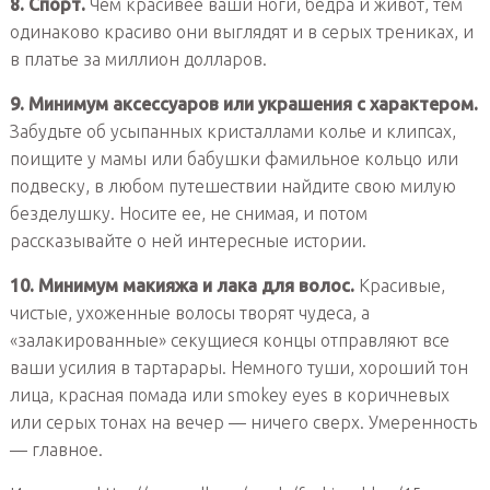
8. Спорт.
Чем красивее ваши ноги, бедра и живот, тем
одинаково красиво они выглядят и в серых трениках, и
в платье за миллион долларов.
9. Минимум аксессуаров или украшения с характером.
Забудьте об усыпанных кристаллами колье и клипсах,
поищите у мамы или бабушки фамильное кольцо или
подвеску, в любом путешествии найдите свою милую
безделушку. Носите ее, не снимая, и потом
рассказывайте о ней интересные истории.
10. Минимум макияжа и лака для волос.
Красивые,
чистые, ухоженные волосы творят чудеса, а
«залакированные» секущиеся концы отправляют все
ваши усилия в тартарары. Немного туши, хороший тон
лица, красная помада или smokey eyes в коричневых
или серых тонах на вечер — ничего сверх. Умеренность
— главное.