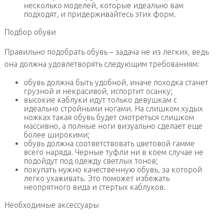
несколько моделей, которые идеально вам
подходят, и придерживайтесь этих форм.
Подбор обуви
Правильно подобрать обувь – задача не из легких, ведь
она должна удовлетворять следующим требованиям:
обувь должна быть удобной, иначе походка станет
грузной и некрасивой, испортит осанку;
высокие каблуки идут только девушкам с
идеально стройными ногами. На слишком худых
ножках такая обувь будет смотреться слишком
массивно, а полные ноги визуально сделает еще
более широкими;
обувь должна соответствовать цветовой гамме
всего наряда. Черные туфли ни в коем случае не
подойдут под одежду светлых тонов;
покупать нужно качественную обувь, за которой
легко ухаживать. Это поможет избежать
неопрятного вида и стертых каблуков.
Необходимые аксессуары