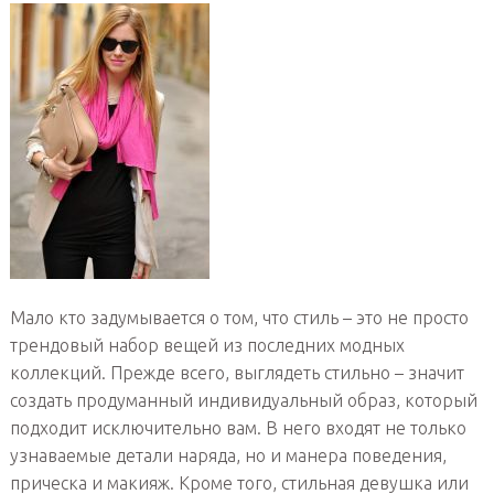
Мало кто задумывается о том, что стиль – это не просто
трендовый набор вещей из последних модных
коллекций. Прежде всего, выглядеть стильно – значит
создать продуманный индивидуальный образ, который
подходит исключительно вам. В него входят не только
узнаваемые детали наряда, но и манера поведения,
прическа и макияж. Кроме того, стильная девушка или