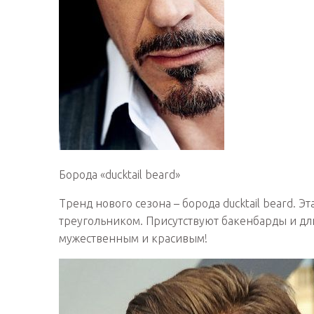
Борода «ducktail beard»
Тренд нового сезона – борода ducktail beard. 
треугольником. Присутствуют бакенбарды и дл
мужественным и красивым!