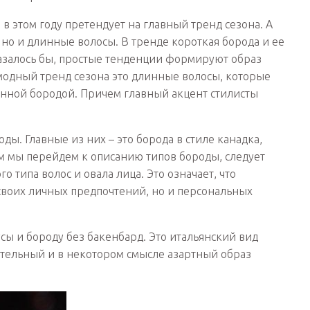
 в этом году претендует на главный тренд сезона. А
, но и длинные волосы. В тренде короткая борода и ее
казалось бы, простые тенденции формируют образ
модный тренд сезона это длинные волосы, которые
линной бородой. Причем главный акцент стилисты
ы. Главные из них – это борода в стиле канадка,
ем мы перейдем к описанию типов бороды, следует
о типа волос и овала лица. Это означает, что
 своих личных предпочтений, но и персональных
усы и бороду без бакенбард. Это итальянский вид
тельный и в некотором смысле азартный образ