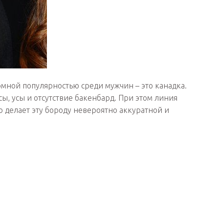
омной популярностью среди мужчин – это канадка.
ы, усы и отсутствие бакенбард. При этом линия
о делает эту бороду невероятно аккуратной и