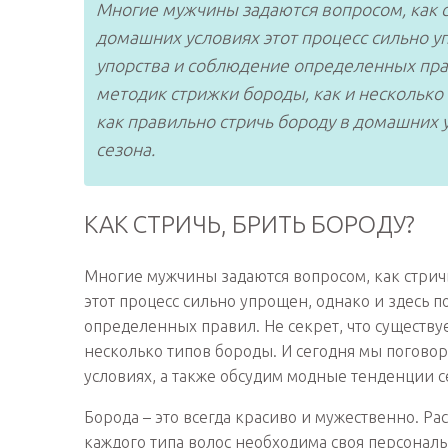
Многие мужчины задаются вопросом, как с
домашних условиях этот процесс сильно у
упорства и соблюдение определенных прав
методик стрижки бороды, как и несколько
как правильно стричь бороду в домашних 
сезона.
КАК СТРИЧЬ, БРИТЬ БОРОДУ?
Многие мужчины задаются вопросом, как стричь
этот процесс сильно упрощен, однако и здесь 
определенных правил. Не секрет, что существу
несколько типов бороды. И сегодня мы поговор
условиях, а также обсудим модные тенденции с
Борода – это всегда красиво и мужественно. Ра
каждого типа волос необходима своя персональ