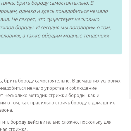
тричь, брить бороду самостоятельно. В
прощен, однако и здесь понадобиться немало
ил. Не секрет, что существует несколько
 типов бороды. И сегодня мы поговорим о том,
условиях, а также обсудим модные тенденции
, брить бороду самостоятельно. В домашних условиях
понадобиться немало упорства и соблюдение
ет несколько методик стрижки бороды, как и
им о том, как правильно стричь бороду в домашних
езона.
стить бороду действительно сложно, поскольку для
ная стрижка.