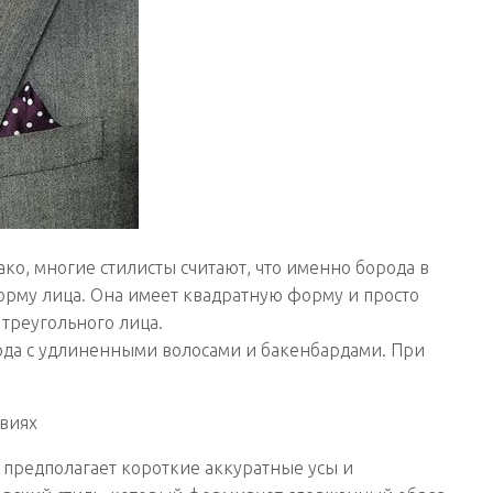
ако, многие стилисты считают, что именно борода в
орму лица. Она имеет квадратную форму и просто
треугольного лица.
рода с удлиненными волосами и бакенбардами. При
, предполагает короткие аккуратные усы и