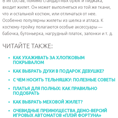
В их состав, помимо стандартных брюк и пиджака,
входит жилет. Он может выполняться из той же ткани,
что и остальной костюм, или отличаться от нее.
Особенно популярны жилеты из шелка и атласа. К
костюму-тройку полагаются особые аксессуары —
бабочка, бутоньерка, нагрудный платок, запонки и т. д.
ЧИТАЙТЕ ТАКЖЕ:
КАК УХАЖИВАТЬ ЗА ХЛОПКОВЫМ
ПОКРЫВАЛОМ
КАК ВЫБРАТЬ ДУХИ В ПОДАРОК ДЕВУШКЕ?
С ЧЕМ НОСИТЬ ТЕЛЬНЯШКУ: ПОЛЕЗНЫЕ СОВЕТЫ
ПЛАТЬЯ ДЛЯ ПОЛНЫХ: КАК ПРАВИЛЬНО
ПОДОБРАТЬ
КАК ВЫБРАТЬ МЕХОВОЙ ЖИЛЕТ?
ОЧЕВИДНЫЕ ПРЕИМУЩЕСТВА ДЕМО-ВЕРСИЙ
ИГРОВЫХ АВТОМАТОВ «ПЛЭЙ ФОРТУНА»