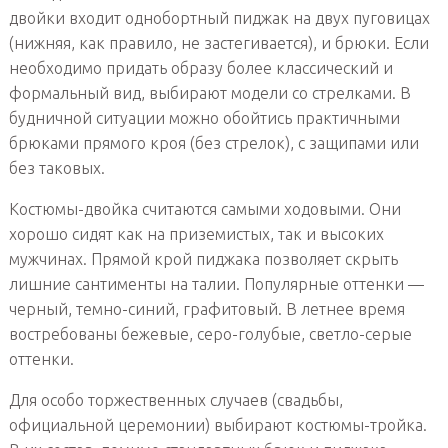
двойки входит однобортный пиджак на двух пуговицах
(нижняя, как правило, не застегивается), и брюки. Если
необходимо придать образу более классический и
формальный вид, выбирают модели со стрелками. В
будничной ситуации можно обойтись практичными
брюками прямого кроя (без стрелок), с защипами или
без таковых.
Костюмы-двойка считаются самыми ходовыми. Они
хорошо сидят как на приземистых, так и высоких
мужчинах. Прямой крой пиджака позволяет скрыть
лишние сантименты на талии. Популярные оттенки —
черный, темно-синий, графитовый. В летнее время
востребованы бежевые, серо-голубые, светло-серые
оттенки.
Для особо торжественных случаев (свадьбы,
официальной церемонии) выбирают костюмы-тройка.