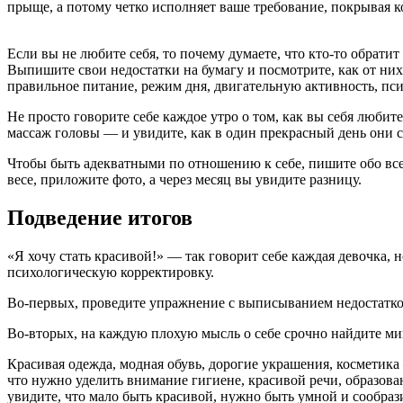
прыще, а потому четко исполняет ваше требование, покрывая
Если вы не любите себя, то почему думаете, что кто-то обратит
Выпишите свои недостатки на бумагу и посмотрите, как от них
правильное питание, режим дня, двигательную активность, пс
Не просто говорите себе каждое утро о том, как вы себя любит
массаж головы — и увидите, как в один прекрасный день они 
Чтобы быть адекватными по отношению к себе, пишите обо все
весе, приложите фото, а через месяц вы увидите разницу.
Подведение итогов
«Я хочу стать красивой!» — так говорит себе каждая девочка, н
психологическую корректировку.
Во-первых, проведите упражнение с выписыванием недостатков
Во-вторых, на каждую плохую мысль о себе срочно найдите ми
Красивая одежда, модная обувь, дорогие украшения, косметика –
что нужно уделить внимание гигиене, красивой речи, образов
увидите, что мало быть красивой, нужно быть умной и сообра