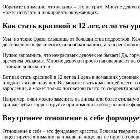
Обратите внимание, что макияж – это не грим. Многие девочк
может испугать и шокировать окружающих.
Как стать красивой в 12 лет, если ты 
Увы, но такие фразы слышишь от большинства подростков. Каж
дело было не в физических новообразованиях, а в перестройки
Нужно запомнить, что некрасивых девочек не бывает! Да, гор
временем решаемы. Многие девочки просто наговаривают на себ
– тонкие волосы и т. д.
Вот как стать красивой в 12 лет за 1 день в домашних услови
продлиться еще пару лет. Вы можете стать красавицей всего за
взросления, а может только посоветовать что-то скорректироват
Например, очки можно заменить на линзы или более стильную 
кривые зубы скорректируйте при помощи скобок; пышные форм
Внутреннее отношение к себе формиру
Отношение к себе – это фундамент красоты. Если вы твердите 
акцентируете внимание на прыще на лице, вы не просто говор