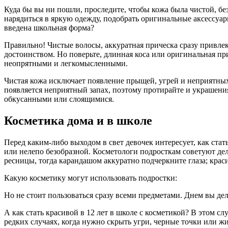
Куда бы вы ни пошли, проследите, чтобы кожа была чистой, бе
нарядиться в яркую одежду, подобрать оригинальные аксессуары
введена школьная форма?
Правильно! Чистые волосы, аккуратная прическа сразу привле
достоинством. Но поверьте, длинная коса или оригинальная 
неопрятными и легкомысленными.
Чистая кожа исключает появление прыщей, угрей и неприятных з
появляется неприятный запах, поэтому протирайте и украшени
обкусанными или слоящимися.
Косметика дома и в школе
Перед каким-либо выходом в свет девочек интересует, как стать
или нелепо безобразной. Косметологи подросткам советуют дела
ресницы, тогда карандашом аккуратно подчеркните глаза; краси
Какую косметику могут использовать подростки:
Но не стоит пользоваться сразу всеми предметами. Днем вы дел
А как стать красивой в 12 лет в школе с косметикой? В этом с
редких случаях, когда нужно скрыть угри, черные точки или ж