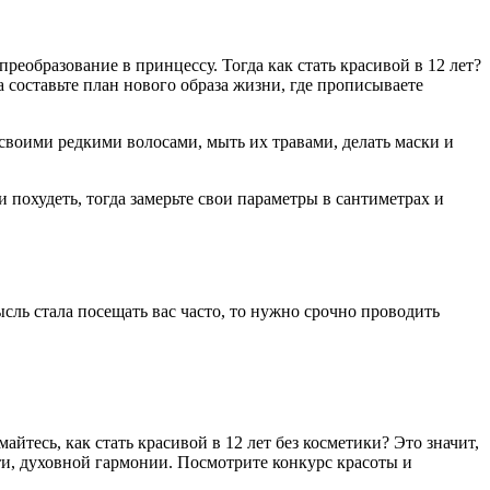
преобразование в принцессу. Тогда как стать красивой в 12 лет?
 составьте план нового образа жизни, где прописываете
а своими редкими волосами, мыть их травами, делать маски и
похудеть, тогда замерьте свои параметры в сантиметрах и
мысль стала посещать вас часто, то нужно срочно проводить
йтесь, как стать красивой в 12 лет без косметики? Это значит,
ти, духовной гармонии. Посмотрите конкурс красоты и