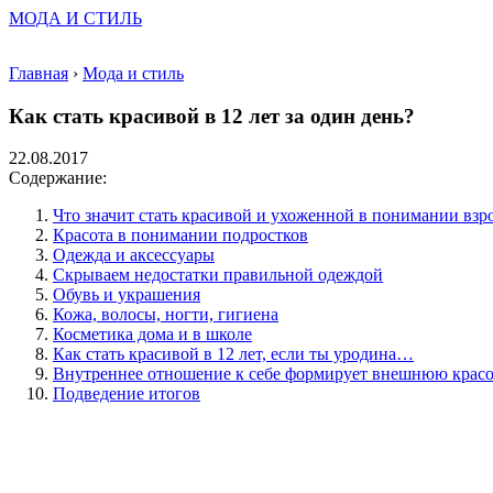
МОДА И СТИЛЬ
Главная
›
Мода и стиль
Как стать красивой в 12 лет за один день?
22.08.2017
Содержание:
Что значит стать красивой и ухоженной в понимании взр
Красота в понимании подростков
Одежда и аксессуары
Скрываем недостатки правильной одеждой
Обувь и украшения
Кожа, волосы, ногти, гигиена
Косметика дома и в школе
Как стать красивой в 12 лет, если ты уродина…
Внутреннее отношение к себе формирует внешнюю красо
Подведение итогов