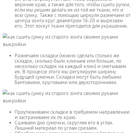
верхние края, а также для того, чтобы сшить ручки,
если мы решим делать их из той же ткани, что и
всю сумку. Также с помощью циркуля размечаем от
центра зонта круг диаметром 16-20 и вырезаем
его. Этот лоскут ткани пригодится для украшения.
Размечаем складки (можно сделать столько же
складок, сколько было клиньев или больше, по
несколько складок на каждый клин) и сметываем
их. В процессе этого мы регулируем ширину
будущей сумочки. Складки могут быть любыми:
бантовыми, круговыми или двухсторонними.
Проутюживаем складки в требуемом направлении
и застрачиваем их по краю.
Сшиваем дно сумочки, скругляя его в углах.
Лишний материал по углам срезаем.