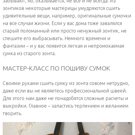
забывают, но, оказывается, не все и не всегда. Из
зонтиков некоторые мастерицы умудряются сшить
удивительные вещи, например, оригинальные сумочки
на все случаи жизни. Если у вас дома тоже завалялся
старый поломанный или просто ненужный зонтик, не
спешите его выбрасывать. Немного времени и
фантазии – и у вас появится легкая и непромокаемая
сумка из старого зонта.
МАСТЕР-КЛАСС ПО ПОШИВУ СУМОК
Своими руками сшить сумку из зонта совсем нетрудно,
даже если вы не являетесь профессиональной швеей.
Для этого нам даже не понадобятся сложные расчеты и
выкройки. Главное – запастись терпением и желанием
творить.