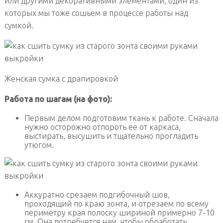
или другими декоративными элементами, один из
которых мы тоже сошьем в процессе работы над
сумкой.
Женская сумка с драпировкой
Работа по шагам (на фото):
Первым делом подготовим ткань к работе. Сначала
нужно осторожно отпороть ее от каркаса,
выстирать, высушить и тщательно прогладить
утюгом.
Аккуратно срезаем подгибочный шов,
проходящий по краю зонта, и отрезаем по всему
периметру края полоску шириной примерно 7-10
см. Она потребуется нам, чтобы обработать