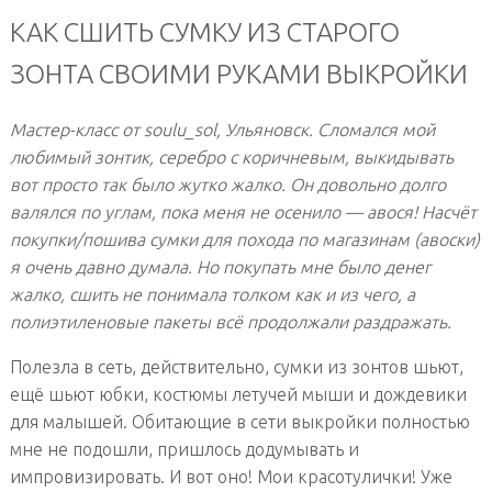
КАК СШИТЬ СУМКУ ИЗ СТАРОГО
ЗОНТА СВОИМИ РУКАМИ ВЫКРОЙКИ
Мастер-класс от soulu_sol, Ульяновск. Сломался мой
любимый зонтик, серебро с коричневым, выкидывать
вот просто так было жутко жалко. Он довольно долго
валялся по углам, пока меня не осенило — авося! Насчёт
покупки/пошива сумки для похода по магазинам (авоски)
я очень давно думала. Но покупать мне было денег
жалко, сшить не понимала толком как и из чего, а
полиэтиленовые пакеты всё продолжали раздражать.
Полезла в сеть, действительно, сумки из зонтов шьют,
ещё шьют юбки, костюмы летучей мыши и дождевики
для малышей. Обитающие в сети выкройки полностью
мне не подошли, пришлось додумывать и
импровизировать. И вот оно! Мои красотулички! Уже