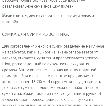
расскажет Ольга Волкова. «Все буде добре» —
развлекательное семейное шоу полезн.
СУМКА ДЛЯ СУМКИ ИЗ ЗОНТИКА
Для изготовления женской сумки разделение на клинья
не требуется, как и выкройка. Ткань отпарывается от
каркаса, стирается, сушится и проглаживается утюгом.
Шов, расположенный по окружности, аккуратно
срезаем. Затем обрезаем по краю полоску шириной
примерно 8см и вырезаем в центре круг, диаметр
которого равен 16-20см. Из круга можно будет сделать
декор для сумки, а полосками можно обработать верх
сумки и застёжки, также из них следует сшить ручки. В
видео показан процесс пошива чехла для сумки из
зонтика. Чехол пошит из того же материала, что и сумка.