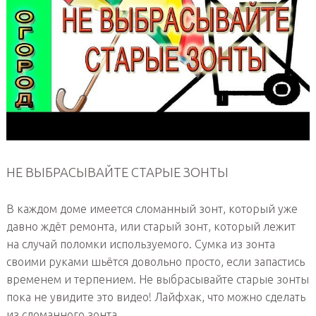
НЕ ВЫБРАСЫВАЙТЕ СТАРЫЕ ЗОНТЫ
В каждом доме имеется сломанный зонт, который уже
давно ждёт ремонта, или старый зонт, который лежит
на случай поломки используемого. Сумка из зонта
своими руками шьётся довольно просто, если запастись
временем и терпением. Не выбрасывайте старые зонты
пока не увидите это видео! Лайфхак, что можно сделать
из сломанного зонта.