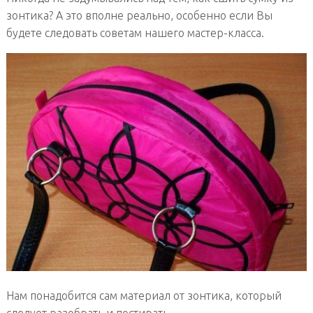
зонтика? А это вполне реально, особенно если Вы
будете следовать советам нашего мастер-класса.
Нам понадобится сам материал от зонтика, который