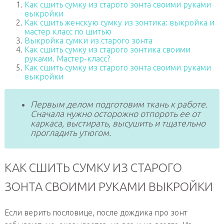
Как сшить сумку из старого зонта своими руками
выкройки
Как сшить женскую сумку из зонтика: выкройка и
мастер класс по шитью
Выкройка сумки из старого зонта
Как сшить сумку из старого зонтика своими
руками. Мастер-класс?
Как сшить сумку из старого зонта своими руками
выкройки
Первым делом подготовим ткань к работе.
Сначала нужно осторожно отпороть ее от
каркаса, выстирать, высушить и тщательно
прогладить утюгом.
КАК СШИТЬ СУМКУ ИЗ СТАРОГО
ЗОНТА СВОИМИ РУКАМИ ВЫКРОЙКИ
Если верить пословице, после дождика про зонт