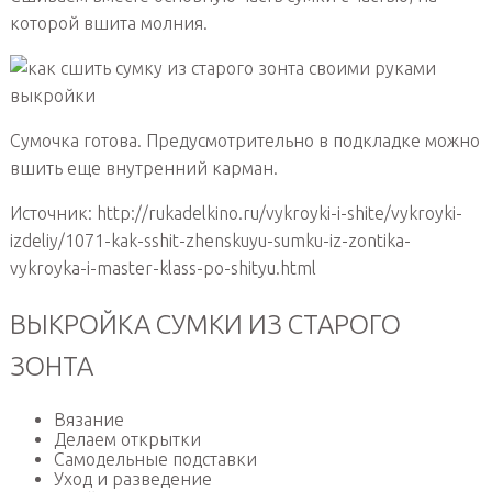
которой вшита молния.
Сумочка готова. Предусмотрительно в подкладке можно
вшить еще внутренний карман.
Источник: http://rukadelkino.ru/vykroyki-i-shite/vykroyki-
izdeliy/1071-kak-sshit-zhenskuyu-sumku-iz-zontika-
vykroyka-i-master-klass-po-shityu.html
ВЫКРОЙКА СУМКИ ИЗ СТАРОГО
ЗОНТА
Вязание
Делаем открытки
Самодельные подставки
Уход и разведение