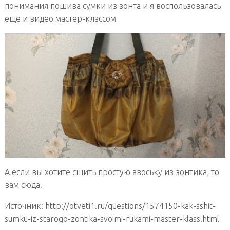
понимания пошива сумки из зонта и я воспользовалась
еще и видео мастер-классом
А если вы хотите сшить простую авоську из зонтика, то
вам сюда.
Источник: http://otveti1.ru/questions/1574150-kak-sshit-
sumku-iz-starogo-zontika-svoimi-rukami-master-klass.html