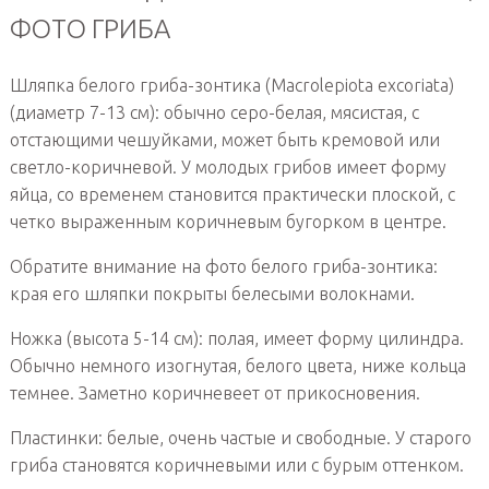
ФОТО ГРИБА
Шляпка белого гриба-зонтика (Macrolepiota excoriata)
(диаметр 7-13 см): обычно серо-белая, мясистая, с
отстающими чешуйками, может быть кремовой или
светло-коричневой. У молодых грибов имеет форму
яйца, со временем становится практически плоской, с
четко выраженным коричневым бугорком в центре.
Обратите внимание на фото белого гриба-зонтика:
края его шляпки покрыты белесыми волокнами.
Ножка (высота 5-14 см): полая, имеет форму цилиндра.
Обычно немного изогнутая, белого цвета, ниже кольца
темнее. Заметно коричневеет от прикосновения.
Пластинки: белые, очень частые и свободные. У старого
гриба становятся коричневыми или с бурым оттенком.