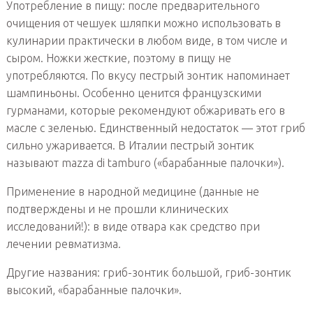
Употребление в пищу: после предварительного
очищения от чешуек шляпки можно использовать в
кулинарии практически в любом виде, в том числе и
сыром. Ножки жесткие, поэтому в пищу не
употребляются. По вкусу пестрый зонтик напоминает
шампиньоны. Особенно ценится французскими
гурманами, которые рекомендуют обжаривать его в
масле с зеленью. Единственный недостаток — этот гриб
сильно ужаривается. В Италии пестрый зонтик
называют mazza di tamburo («барабанные палочки»).
Применение в народной медицине (данные не
подтверждены и не прошли клинических
исследований!): в виде отвара как средство при
лечении ревматизма.
Другие названия: гриб-зонтик большой, гриб-зонтик
высокий, «барабанные палочки».