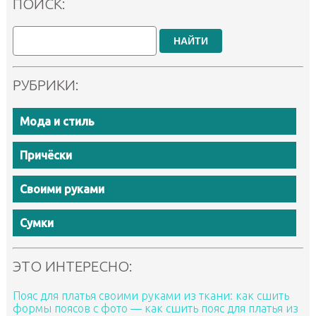
ПОИСК:
НАЙТИ
РУБРИКИ:
Мода и стиль
Причёски
Своими руками
Сумки
ЭТО ИНТЕРЕСНО:
Пояс для платья своими руками из ткани: как сшить
формы поясов с фото — как сшить пояс для платья из