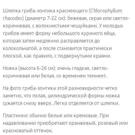
Шляпка гриба-зонтика краснеющего (Chlorophyllum
rhacodes) (диаметр 7-22 см): бежевая, серая или светло-
коричневая, с волокнистыми чешуйками. У молодых
грибов имеет форму небольшого куриного яйца,
которая затем медленно расправляется до
колокольчатой, а после становится практически
плоской, как правило, с подвернутыми краями.
Ножка (высота 6-26 см): очень гладкая, светло-
коричневая или белая, со временем темнеет.
На фото гриба-зонтика этой разновидности четко
заметно, что полая, цилиндрической формы ножка
сужается снизу вверх. Легко отделяется от шляпки.
Пластинки: обычно белые или кремовые. При
надавливании приобретают оранжевый, розовый или
красноватый оттенок.