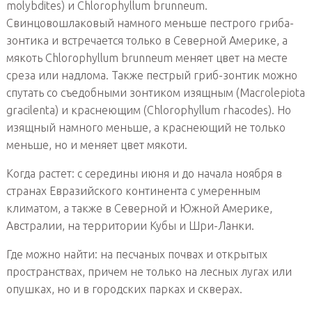
molybdites) и Chlorophyllum brunneum.
Свинцовошлаковый намного меньше пестрого гриба-
зонтика и встречается только в Северной Америке, а
мякоть Chlorophyllum brunneum меняет цвет на месте
среза или надлома. Также пестрый гриб-зонтик можно
спутать со съедобными зонтиком изящным (Macrolepiota
gracilenta) и краснеющим (Chlorophyllum rhacodes). Но
изящный намного меньше, а краснеющий не только
меньше, но и меняет цвет мякоти.
Когда растет: с середины июня и до начала ноября в
странах Евразийского континента с умеренным
климатом, а также в Северной и Южной Америке,
Австралии, на территории Кубы и Шри-Ланки.
Где можно найти: на песчаных почвах и открытых
пространствах, причем не только на лесных лугах или
опушках, но и в городских парках и скверах.