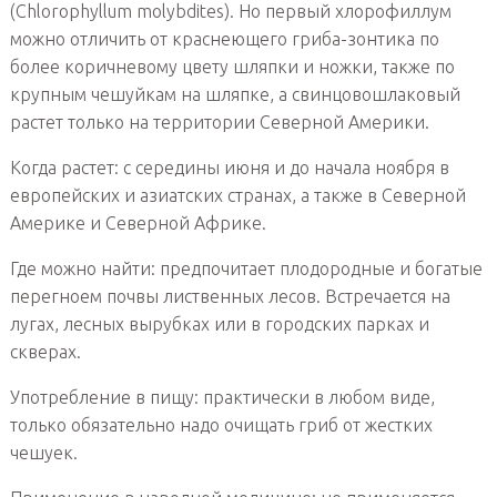
(Chlorophyllum molybdites). Но первый хлорофиллум
можно отличить от краснеющего гриба-зонтика по
более коричневому цвету шляпки и ножки, также по
крупным чешуйкам на шляпке, а свинцовошлаковый
растет только на территории Северной Америки.
Когда растет: с середины июня и до начала ноября в
европейских и азиатских странах, а также в Северной
Америке и Северной Африке.
Где можно найти: предпочитает плодородные и богатые
перегноем почвы лиственных лесов. Встречается на
лугах, лесных вырубках или в городских парках и
скверах.
Употребление в пищу: практически в любом виде,
только обязательно надо очищать гриб от жестких
чешуек.