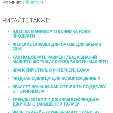
Источник:
grib-info.ru
ЧИТАЙТЕ ТАКЖЕ:
ИДЕИ ЗА МАНИКЮР 156 СНИМКА НОВИ
ПРОДУКТИ
ЖЕНСКИЕ ОПРАВЫ ДЛЯ ОЧКОВ ДЛЯ ЗРЕНИЯ
2016
КАК ПОДОБРАТЬ РАЗМЕР? / БАЗА ЗНАНИЙ
MARKETU ФОРУМ / СЛУЖБА ЗАБОТЫ MARKETU
ИРАНСКИЙ СТИЛЬ В ИНТЕРЬЕРЕ ДОМА
МОДНАЯ ОДЕЖДА ДЛЯ НОВОРОЖДЕННЫХ
БРАСЛЕТ БЯНЬШИ: КАК ОТЛИЧИТЬ ПОДДЕЛКУ
ОТ ОРИГИНАЛА
ТРЕНДЫ 2016-2017 ДЖИНСЫ БОФРЕНДЫ И
ДЖИНСЫ С ЗАВЫШЕНОЙ ТАЛИЕЙ
ВИДЫ ТКАНЕЙ – КАКИЕ БЫВАЮТ ТКАНИ, ИХ