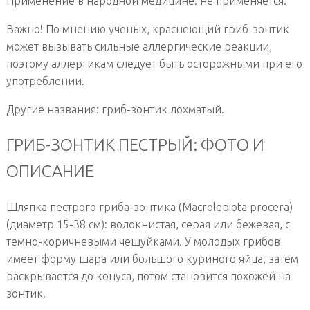
Применение в народной медицине: не применяется.
Важно! По мнению ученых, краснеющий гриб-зонтик
может вызывать сильные аллергические реакции,
поэтому аллергикам следует быть осторожными при его
употреблении.
Другие названия: гриб-зонтик лохматый.
ГРИБ-ЗОНТИК ПЕСТРЫЙ: ФОТО И
ОПИСАНИЕ
Шляпка пестрого гриба-зонтика (Macrolepiota procera)
(диаметр 15-38 см): волокнистая, серая или бежевая, с
темно-коричневыми чешуйками. У молодых грибов
имеет форму шара или большого куриного яйца, затем
раскрывается до конуса, потом становится похожей на
зонтик.