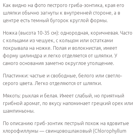
Как видно на фото пестрого гриба-зонтика, края его
шляпки обычно загнуты к внутренней стороне, а в
центре есть темный бугорок круглой формы.
Ножка (высота 10-35 см): однородная, коричневая. Часто
с кольцами из чешуек, с кольцом или остатками
покрывала на ножке. Полая и волокнистая, имеет
форму цилиндра и легко отделяется от шляпки. У
самого основания заметно округлое утолщение.
Пластинки: частые и свободные, белого или светло-
серого цвета. Легко отделяются от шляпки.
Мякоть: рыхлая и белая. Имеет слабый, но приятный
грибной аромат, по вкусу напоминает грецкий орех или
шампиньоны.
По описанию гриб-зонтик пестрый похож на ядовитые
хлорофиллумы — свинцовошлаковый (Chlorophyllum