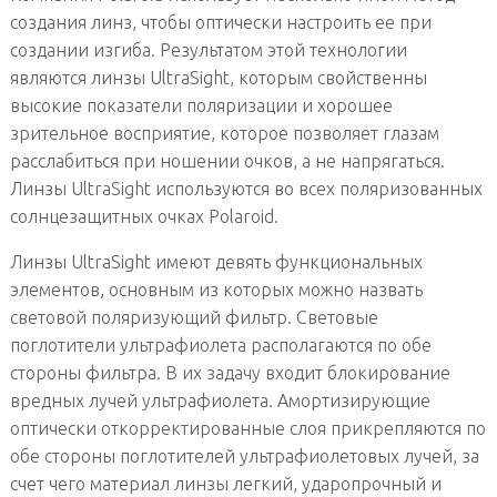
создания линз, чтобы оптически настроить ее при
создании изгиба. Результатом этой технологии
являются линзы UltraSight, которым свойственны
высокие показатели поляризации и хорошее
зрительное восприятие, которое позволяет глазам
расслабиться при ношении очков, а не напрягаться.
Линзы UltraSight используются во всех поляризованных
солнцезащитных очках Polaroid.
Линзы UltraSight имеют девять функциональных
элементов, основным из которых можно назвать
световой поляризующий фильтр. Световые
поглотители ультрафиолета располагаются по обе
стороны фильтра. В их задачу входит блокирование
вредных лучей ультрафиолета. Амортизирующие
оптически откорректированные слоя прикрепляются по
обе стороны поглотителей ультрафиолетовых лучей, за
счет чего материал линзы легкий, ударопрочный и