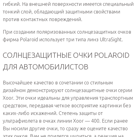
гибкий. На внешней поверхности имеется специальный
тонкий слой, обладающий защитными свойствами
против контактных повреждений.
При создании поляризованных солнцезащитных очков
фирма Polaroid использует три типа линз UltraSight.
СОЛНЦЕЗАЩИТНЫЕ ОЧКИ POLAROID
ДЛЯ АВТОМОБИЛИСТОВ
Высочайшее качество в сочетании со стильным
дизайном демонстрируют солнцезащитные очки серии
Xoor. Эти очки идеальны для управления транспортным
средством, передавая четкое восприятие картинки без
каких-либо искажений. Степень защиты от
ультрафиолета в очках линии Xoor — 400. Если ранее
Вы носили другие очки, то сразу же оцените качество
этих очков, Вам не придется щуриться, а реакция на