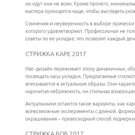
но идут они не всем. Кроме прочего, минималь
мастера приходится чаще, чтобы выглядеть ухо
Сомнения и неуверенность в выборе прически –
которого удовлетворяют. Профессионал не толь
советы по ее укладке, что позволит каждый де
СТРИЖКА КАРЕ 2017
Hair-дизайн переживает эпоху динамичных, об
посвящать часы укладки. Предлагаемые стилис
вписываются в актуальные образы. Они характ
нарочитая небрежность, ни стильная взъероше
Актуальными остаются такие варианты, как кар
всевозможные эксперименты с длиной, формой
окрашивания – превосходный способ подчеркн
СТРИЖКА БОБ 2017