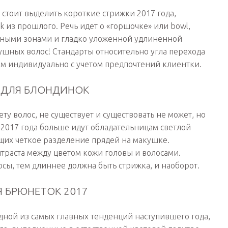
стоит выделить короткие стрижки 2017 года,
 из прошлого. Речь идет о «горшочке» или bowl,
ными зонами и гладко уложенной удлиненной
шных волос! Стандарты относительно угла перехода
ом индивидуально с учетом предпочтений клиентки.
 ДЛЯ БЛОНДИНОК
у волос, не существует и существовать не может, но
2017 года больше идут обладательницам светлой
щих четкое разделение прядей на макушке.
нтраста между цветом кожи головы и волосами.
осы, тем длиннее должна быть стрижка, и наоборот.
 БРЮНЕТОК 2017
дной из самых главных тенденций наступившего года,