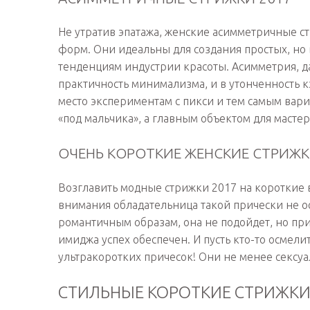
Не утратив эпатажа, женские асимметричные с
форм. Они идеальны для создания простых, н
тенденциям индустрии красоты. Асимметрия, да
практичность минимализма, и в утонченность к
место экспериментам с пикси и тем самым вар
«под мальчика», а главным объектом для мастер
ОЧЕНЬ КОРОТКИЕ ЖЕНСКИЕ СТРИЖК
Возглавить модные стрижки 2017 на короткие в
внимания обладательница такой прически не о
романтичным образам, она не подойдет, но пр
имиджа успех обеспечен. И пусть кто-то осмел
ультракоротких причесок! Они не менее сексу
СТИЛЬНЫЕ КОРОТКИЕ СТРИЖКИ