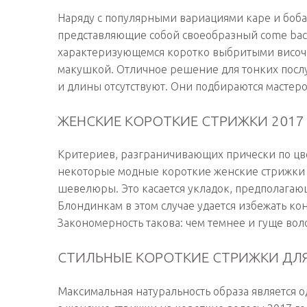
Наряду с популярными вариациями каре и боба 
представляющие собой своеобразный come back
характеризующемся коротко выбритыми височ
макушкой. Отличное решение для тонких послу
и длины отсутствуют. Они подбираются мастер
ЖЕНСКИЕ КОРОТКИЕ СТРИЖКИ 2017
Критериев, разграничивающих прически по цвет
некоторые модные короткие женские стрижки 
шевелюры. Это касается укладок, предполагаю
Блондинкам в этом случае удается избежать ко
Закономерность такова: чем темнее и гуще вол
СТИЛЬНЫЕ КОРОТКИЕ СТРИЖКИ ДЛЯ
Максимальная натуральность образа является о