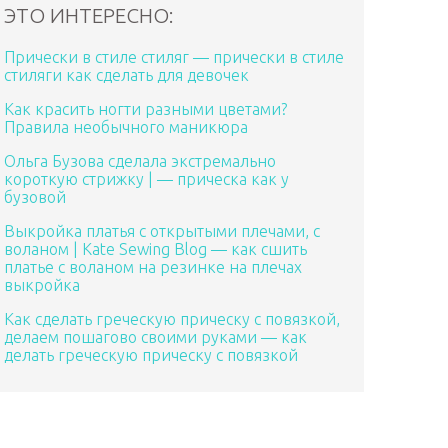
ЭТО ИНТЕРЕСНО:
Прически в стиле стиляг — прически в стиле
стиляги как сделать для девочек
Как красить ногти разными цветами?
Правила необычного маникюра
Ольга Бузова сделала экстремально
короткую стрижку | — прическа как у
бузовой
Выкройка платья с открытыми плечами, с
воланом | Kate Sewing Blog — как сшить
платье с воланом на резинке на плечах
выкройка
Как сделать греческую прическу с повязкой,
делаем пошагово своими руками — как
делать греческую прическу с повязкой