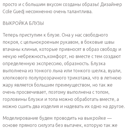
просто и с большим вкусом созданы образы! Дизайнер
Ccile Guedj несомненно очень талантлива.
ВЫКРОЙКА БЛУЗЫ
Теперь приступим к блузе. Она у нас свободного
покроя, с цельнокроеным рукавом, в боковые швы
втачаны клинья, которые привносят в образ свободу и
некую небрежность,комфорт, но вместе с тем создают
определенную экспрессию, образность. Блузка
выполнена из тонкого льна или тонкого шелка, вуали,
хлопкового полупрозрачного трикотажа, что в летнюю
жару является большим преимуществом, но так же
очень просвечивает, поэтому выполнена с топом,
горловины блузки и топа можно обработать вместе, а
можно сшить два изделия и надевать их одно на другое.
Моделирование будем проводить на выкройке —
основе прямого силуэта без вытачек, которую так же