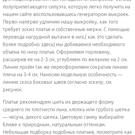
полуприлегающего силуэта, которую легко получить на
нашем сайте воспользовавшись генератором выкроек.
Перво-наперво удлиним нашу выкройку, как того
требует эскиз платья и собственные мерки. С помощью
перевода нагрудной вытачки в низ,( как это сделать
более подробно здесь) мы добиваемся необходимого
объема по низу платья. Оформляем горловину,
расширив ее на 2-3 см, углубляем по желанию на 2 см.
Линии пройм так же переоформляем сократив линию
плеча на 3-4 см. Наносим модельную особенность —
линию скоса боковых швов согласно эскизу, см.
рисунок.
Платье рекомендуем шить из держащего форму
среднего по плотности льна, хлопка или грубого шелка
— чесуча, дикого шелка. Цветовую гамму выбирайте
ближе к природным, натуральным оттенкам.
Небольшая подборка подобных платьев, посмотрите как