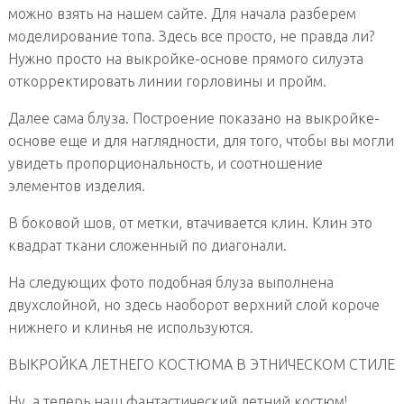
можно взять на нашем сайте. Для начала разберем
моделирование топа. Здесь все просто, не правда ли?
Нужно просто на выкройке-основе прямого силуэта
откорректировать линии горловины и пройм.
Далее сама блуза. Построение показано на выкройке-
основе еще и для наглядности, для того, чтобы вы могли
увидеть пропорциональность, и соотношение
элементов изделия.
В боковой шов, от метки, втачивается клин. Клин это
квадрат ткани сложенный по диагонали.
На следующих фото подобная блуза выполнена
двухслойной, но здесь наоборот верхний слой короче
нижнего и клинья не используются.
ВЫКРОЙКА ЛЕТНЕГО КОСТЮМА В ЭТНИЧЕСКОМ СТИЛЕ
Ну, а теперь наш фантастический летний костюм!