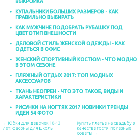
ВЫКРОЙКА
КУПАЛЬНИКИ БОЛЬШИХ РАЗМЕРОВ - КАК
ПРАВИЛЬНО ВЫБИРАТЬ
КАК МУЖЧИНЕ ПОДОБРАТЬ РУБАШКУ ПОД
ЦВЕТОТИП ВНЕШНОСТИ
ДЕЛОВОЙ СТИЛЬ ЖЕНСКОЙ ОДЕЖДЫ - КАК
ОДЕТЬСЯ В ОФИС
ЖЕНСКИЙ СПОРТИВНЫЙ КОСТЮМ - ЧТО МОДНО
В ЭТОМ СЕЗОНЕ
ПЛЯЖНЫЙ ОТДЫХ 2017: ТОП МОДНЫХ
АКСЕССУАРОВ
ТКАНЬ НЕОПРЕН - ЧТО ЭТО ТАКОЕ, ВИДЫ И
ХАРАКТЕРИСТИКИ
РИСУНКИ НА НОГТЯХ 2017 НОВИНКИ ТРЕНДЫ
ИДЕИ 54 ФОТО
← Юбки для девочек 10-13
Купить платье на свадьбу в
лет: фасоны для школы
качестве гостя: полезные
советы →