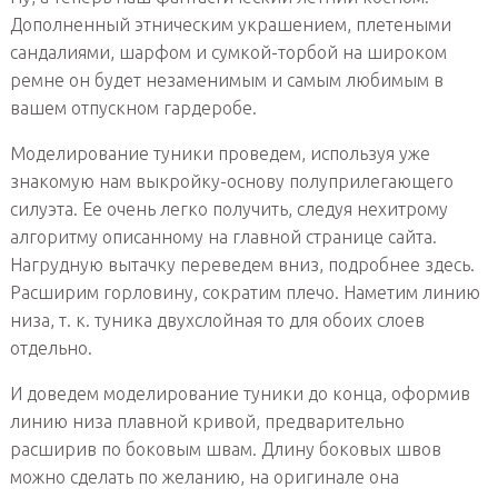
Дополненный этническим украшением, плетеными
сандалиями, шарфом и сумкой-торбой на широком
ремне он будет незаменимым и самым любимым в
вашем отпускном гардеробе.
Моделирование туники проведем, используя уже
знакомую нам выкройку-основу полуприлегающего
силуэта. Ее очень легко получить, следуя нехитрому
алгоритму описанному на главной странице сайта.
Нагрудную вытачку переведем вниз, подробнее здесь.
Расширим горловину, сократим плечо. Наметим линию
низа, т. к. туника двухслойная то для обоих слоев
отдельно.
И доведем моделирование туники до конца, оформив
линию низа плавной кривой, предварительно
расширив по боковым швам. Длину боковых швов
можно сделать по желанию, на оригинале она