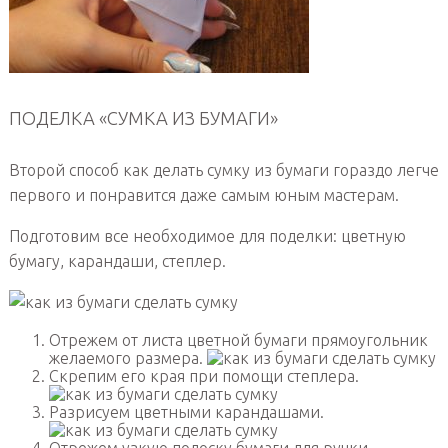
ПОДЕЛКА «СУМКА ИЗ БУМАГИ»
Второй способ как делать сумку из бумаги гораздо легче
первого и понравится даже самым юным мастерам.
Подготовим все необходимое для поделки: цветную
бумагу, карандаши, степлер.
Отрежем от листа цветной бумаги прямоугольник
желаемого размера.
Скрепим его края при помощи степлера.
Разрисуем цветными карандашами.
Отрежем узкую полоску бумаги для ручки.