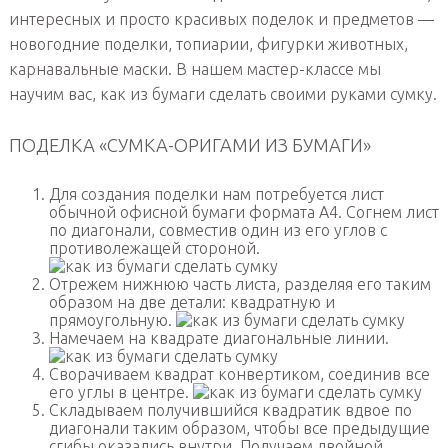
интересных и просто красивых поделок и предметов —
новогодние поделки, топиарии, фигурки животных,
карнавальные маски. В нашем мастер-классе мы
научим вас, как из бумаги сделать своими руками сумку.
ПОДЕЛКА «СУМКА-ОРИГАМИ ИЗ БУМАГИ»
Для создания поделки нам потребуется лист
обычной офисной бумаги формата А4. Согнем лист
по диагонали, совместив один из его углов с
противолежащей стороной.
Отрежем нижнюю часть листа, разделяя его таким
образом на две детали: квадратную и
прямоугольную.
Намечаем на квадрате диагональные линии.
Сворачиваем квадрат конвертиком, соединив все
его углы в центре.
Складываем получившийся квадратик вдвое по
диагонали таким образом, чтобы все предыдущие
сгибы оказались внутри. Получаем двойной