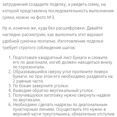
затруднения создадите поделку, а увидеть схему, на
которой представлена последовательность выполнения
сумки, можно на фото №3.
Ну и, конечно же, куда без расшифровки. Давайте
наглядно рассмотрим, как выполнить этот вариант
удобной сумочки поэтапно. Изготовление поделки
требует строгого соблюдения шагов:
Подготовьте квадратный лист бумаги и сложите
его по диагонали, изгиб должен находиться внизу
по горизонтали.
Образовавшийся сверху угол протяните поверх
бумаги, но при этом его необходимо раздвоить на
2 равные части.
По бокам заверните уголки.
Выводим обратно вертикальный уголок.
Получившуюся заготовку нужно свернуть надвое
по вертикали.
Необходимо сделать надрезы по диагональным
пунктирным линиям. Осуществить это нужно в
верхней части треугольника, обязательно отступив