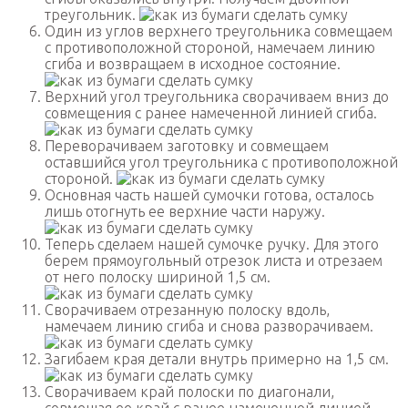
треугольник.
Один из углов верхнего треугольника совмещаем
с противоположной стороной, намечаем линию
сгиба и возвращаем в исходное состояние.
Верхний угол треугольника сворачиваем вниз до
совмещения с ранее намеченной линией сгиба.
Переворачиваем заготовку и совмещаем
оставшийся угол треугольника с противоположной
стороной.
Основная часть нашей сумочки готова, осталось
лишь отогнуть ее верхние части наружу.
Теперь сделаем нашей сумочке ручку. Для этого
берем прямоугольный отрезок листа и отрезаем
от него полоску шириной 1,5 см.
Сворачиваем отрезанную полоску вдоль,
намечаем линию сгиба и снова разворачиваем.
Загибаем края детали внутрь примерно на 1,5 см.
Сворачиваем край полоски по диагонали,
совмещая ее край с ранее намеченной линией