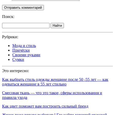
Поиск:
Найти
Рубрики:
Мода и стиль
Причёски
Своими руками
Сумки
Это интересно:
Как выбрать стиль одежды женщине после 50 -55 лет — как
одеваться женщине в 55 лет стильно
Смесовая ткань — что это такое, сферы использования и
правила ухода
Как цвет поможет вам построить сильный бренд
Жених тоже вправе выбирать! Где найти хороший мужской