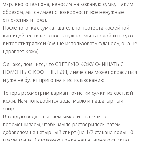
марлевого тампона, наносим на кожаную сумку, таким
образом, мы снимает с поверхности все ненужные
отложения и грязь.
После того, как сумка тщательно протерта кофейной
кашицей, ее поверхность нужно смыть водой и насухо
вытереть тряпкой (лучше использовать фланель, она не
царапает кожу).
Однако, помните, что СВЕТЛУЮ КОЖУ ОЧИЩАТЬ С
ПОМОЩЬЮ КОФЕ НЕЛЬЗЯ, иначе она может окраситься
и уже не будет пригодна к использованию.
Теперь рассмотрим вариант очистки сумки из светлой
кожи. Нам понадобится вода, мыло и нашатырный
спирт.
В теплую воду натираем мыло и тщательно
перемешиваем, чтобы мыло растворилось, затем
добавляем нашатырный спирт (на 1/2 стакана воды 10
грамм мыла, 1 столовую ложку нашатырного спирта).