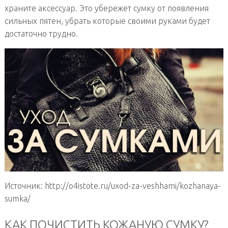
храните аксессуар. Это убережет сумку от появления
сильных пятен, убрать которые своими руками будет
достаточно трудно.
Источник: http://o4istote.ru/uxod-za-veshhami/kozhanaya-
sumka/
КАК ПОЧИСТИТЬ КОЖАНУЮ СУМКУ?