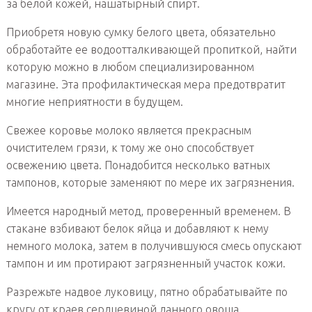
за белой кожей, нашатырный спирт.
Приобретя новую сумку белого цвета, обязательно
обработайте ее водоотталкивающей пропиткой, найти
которую можно в любом специализированном
магазине. Эта профилактическая мера предотвратит
многие неприятности в будущем.
Свежее коровье молоко является прекрасным
очистителем грязи, к тому же оно способствует
освежению цвета. Понадобится несколько ватных
тампонов, которые заменяют по мере их загрязнения.
Имеется народный метод, проверенный временем. В
стакане взбивают белок яйца и добавляют к нему
немного молока, затем в получившуюся смесь опускают
тампон и им протирают загрязненный участок кожи.
Разрежьте надвое луковицу, пятно обрабатывайте по
кругу от краев сердцевиной данного овоща.