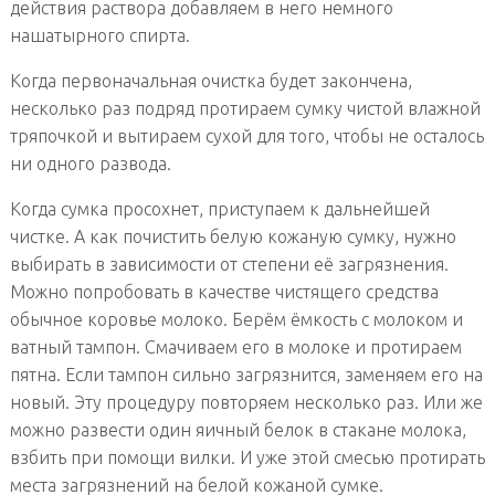
действия раствора добавляем в него немного
нашатырного спирта.
Когда первоначальная очистка будет закончена,
несколько раз подряд протираем сумку чистой влажной
тряпочкой и вытираем сухой для того, чтобы не осталось
ни одного развода.
Когда сумка просохнет, приступаем к дальнейшей
чистке. А как почистить белую кожаную сумку, нужно
выбирать в зависимости от степени её загрязнения.
Можно попробовать в качестве чистящего средства
обычное коровье молоко. Берём ёмкость с молоком и
ватный тампон. Смачиваем его в молоке и протираем
пятна. Если тампон сильно загрязнится, заменяем его на
новый. Эту процедуру повторяем несколько раз. Или же
можно развести один яичный белок в стакане молока,
взбить при помощи вилки. И уже этой смесью протирать
места загрязнений на белой кожаной сумке.