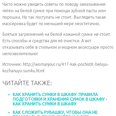
Часто можно увидеть советы по поводу замазывания
пятен на белой сумке при помощи зубной пасты или
порошка. Но так поступать не стоит. Выглядеть такая
маскировка будет по меньшей мере неэстетично.
Бояться загрязнений на белой кожаной сумке не стоит.
Есть способы и средства для её очистки. А вот
отказывать себе в стильном и модном аксессуаре просто
непозволительно!
Источник: http://womanjour.ru/417-kak-pochistit-beluyu-
kozhanuyu-sumku.html
ЧИТАЙТЕ ТАКЖЕ:
КАК ХРАНИТЬ СУМКИ В ШКАФУ: ПРАВИЛА
ПОДГОТОВКИ И ХРАНЕНИЯ СУМОК В ШКАФУ -
КАК ХРАНИТЬ СУМКИ В ШКАФУ
КАК СЛОЖИТЬ РУБАШКУ, ЧТОБЫ ОНА НЕ