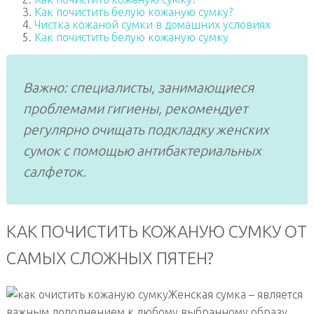
Как почистить белую кожаную сумку?
Чистка кожаной сумки в домашних условиях
Как почистить белую кожаную сумку
Важно: специалисты, занимающиеся
проблемами гигиены, рекомендует
регулярно очищать подкладку женских
сумок с помощью антибактериальных
салфеток.
КАК ПОЧИСТИТЬ КОЖАНУЮ СУМКУ ОТ
САМЫХ СЛОЖНЫХ ПЯТЕН?
Женская сумка – является
важным дополнением к любому выбранному образу.