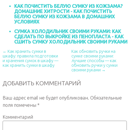
КАК ПОЧИСТИТЬ БЕЛУЮ СУМКУ ИЗ КОЖЗАМА?
ДОМАШНИЕ ХИТРОСТИ - КАК ПОЧИСТИТЬ
БЕЛУЮ СУМКУ ИЗ КОЖЗАМА В ДОМАШНИХ
УСЛОВИЯХ
СУМКА ХОЛОДИЛЬНИК СВОИМИ РУКАМИ: КАК
СДЕЛАТЬ ПО ВЫКРОЙКЕ ИЗ ПЕНОПЛАСТА - КАК
СШИТЬ СУМКУ ХОЛОДИЛЬНИК СВОИМИ РУКАМИ
← Как хранить сумки в
Как обновить ручки на
шкафу: правила подготовки
сумке своими руками:
и хранения сумок в шкафу —
лучшие способы — как
как хранить сумки в шкафу
обновить ручки у сумки
своими руками →
ДОБАВИТЬ КОММЕНТАРИЙ
Ваш адрес email не будет опубликован.
Обязательные
поля помечены
*
Комментарий