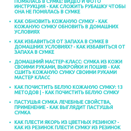
ПОМЯЛАСЬ В СУМКЕ: ВИДЕО И ФОТО
ИНСТРУКЦИЯ - КАК СЛОЖИТЬ РУБАШКУ ЧТОБЫ
ОНА НЕ ПОМЯЛАСЬ В СУМКЕ
КАК ОБНОВИТЬ КОЖАНУЮ СУМКУ - КАК
КОЖАНУЮ СУМКУ ОБНОВИТЬ В ДОМАШНИХ
УСЛОВИЯХ
КАК ИЗБАВИТЬСЯ ОТ ЗАПАХА В СУМКЕ В
ДОМАШНИХ УСЛОВИЯХ? - КАК ИЗБАВИТЬСЯ ОТ
ЗАПАХА В СУМКЕ
ДОМАШНИЙ МАСТЕР-КЛАСС: СУМКА ИЗ КОЖИ
СВОИМИ РУКАМИ, ВЫКРОЙКИ И ПОШИВ - КАК
СШИТЬ КОЖАНУЮ СУМКУ СВОИМИ РУКАМИ
МАСТЕР КЛАСС
КАК ПОЧИСТИТЬ БЕЛУЮ КОЖАНУЮ СУМКУ: 13
МЕТОДОВ | - КАК ПОЧИСТИТЬ БЕЛУЮ СУМКУ
ПАСТУШЬЯ СУМКА ЛЕЧЕБНЫЕ СВОЙСТВА,
ПРИМЕНЕНИЕ - КАК ВЫГЛЯДИТ ПАСТУШЬЯ
СУМКА
КАК ПЛЕСТИ ЯКОРЬ ИЗ ЦВЕТНЫХ РЕЗИНОК? -
КАК ИЗ РЕЗИНОК ПЛЕСТИ СУМКУ ИЗ РЕЗИНОК