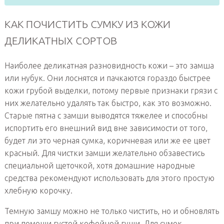
КАК ПОЧИСТИТЬ СУМКУ ИЗ КОЖИ
ДЕЛИКАТНЫХ СОРТОВ
Наиболее деликатная разновидность кожи – это замша
или нубук. Они лоснятся и пачкаются гораздо быстрее
кожи грубой выделки, потому первые признаки грязи с
них желательно удалять так быстро, как это возможно.
Старые пятна с замши выводятся тяжелее и способны
испортить его внешний вид вне зависимости от того,
будет ли это черная сумка, коричневая или же ее цвет
красный. Для чистки замши желательно обзавестись
специальной щеточкой, хотя домашние народные
средства рекомендуют использовать для этого простую
хлебную корочку.
Темную замшу можно не только чистить, но и обновлять
при помощи густой кофейной гущи. Для сумок