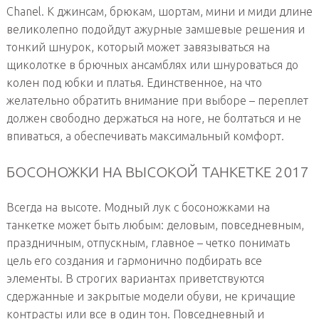
Chanel. К джинсам, брюкам, шортам, мини и миди длине
великолепно подойдут ажурные замшевые решения и
тонкий шнурок, который может завязываться на
щиколотке в брючных ансамблях или шнуроваться до
колен под юбки и платья. Единственное, на что
желательно обратить внимание при выборе – переплет
должен свободно держаться на ноге, не болтаться и не
впиваться, а обеспечивать максимальный комфорт.
БОСОНОЖКИ НА ВЫСОКОЙ ТАНКЕТКЕ 2017
Всегда на высоте. Модный лук с босоножками на
танкетке может быть любым: деловым, повседневным,
праздничным, отпускным, главное – четко понимать
цель его создания и гармонично подбирать все
элементы. В строгих вариантах приветствуются
сдержанные и закрытые модели обуви, не кричащие
контрасты или все в один тон. Повседневный и