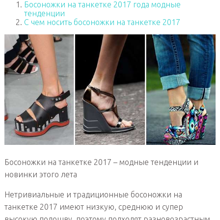
Босоножки на танкетке 2017 года модные
тенденции
С чем носить босоножки на танкетке 2017
Босоножки на танкетке 2017 – модные тенденции и
новинки этого лета
Нетривиальные и традиционные босоножки на
танкетке 2017 имеют низкую, среднюю и супер
высокую подошву, поэтому подходят разновозрастным