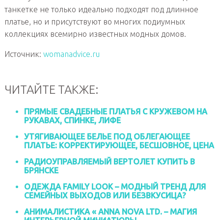
танкетке не только идеально подходят под длинное
платье, но и присутствуют во многих подиумных
коллекциях всемирно известных модных домов.
Источник:
womanadvice.ru
ЧИТАЙТЕ ТАКЖЕ:
ПРЯМЫЕ СВАДЕБНЫЕ ПЛАТЬЯ С КРУЖЕВОМ НА
РУКАВАХ, СПИНКЕ, ЛИФЕ
УТЯГИВАЮЩЕЕ БЕЛЬЕ ПОД ОБЛЕГАЮЩЕЕ
ПЛАТЬЕ: КОРРЕКТИРУЮЩЕЕ, БЕСШОВНОЕ, ЦЕНА
РАДИОУПРАВЛЯЕМЫЙ ВЕРТОЛЕТ КУПИТЬ В
БРЯНСКЕ
ОДЕЖДА FAMILY LOOK – МОДНЫЙ ТРЕНД ДЛЯ
СЕМЕЙНЫХ ВЫХОДОВ ИЛИ БЕЗВКУСИЦА?
АНИМАЛИСТИКА « ANNA NOVA LTD. – МАГИЯ