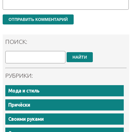
ПОИСК:
НАЙТИ
РУБРИКИ:
Мода и стиль
Причёски
Своими руками