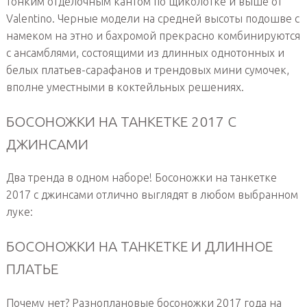
тонким отделочным кантом по щиколотке и выше от
Valentino. Черные модели на средней высоты подошве с
намеком на этно и бахромой прекрасно комбинируются
с ансамблями, состоящими из длинных однотонных и
белых платьев-сарафанов и трендовых мини сумочек,
вполне уместными в коктейльных решениях.
БОСОНОЖКИ НА ТАНКЕТКЕ 2017 С
ДЖИНСАМИ
Два тренда в одном наборе! Босоножки на танкетке
2017 с джинсами отлично выглядят в любом выбранном
луке:
БОСОНОЖКИ НА ТАНКЕТКЕ И ДЛИННОЕ
ПЛАТЬЕ
Почему нет? Разноплановые босоножки 2017 года на