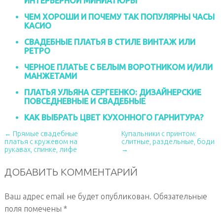
ИНТЕРЬЕРНОЙ МИНИАТЮРЫ
ЧЕМ ХОРОШИ И ПОЧЕМУ ТАК ПОПУЛЯРНЫ ЧАСЫ
КАСИО
СВАДЕБНЫЕ ПЛАТЬЯ В СТИЛЕ ВИНТАЖ ИЛИ
РЕТРО
ЧЕРНОЕ ПЛАТЬЕ С БЕЛЫМ ВОРОТНИКОМ И/ИЛИ
МАНЖЕТАМИ
ПЛАТЬЯ УЛЬЯНА СЕРГЕЕНКО: ДИЗАЙНЕРСКИЕ
ПОВСЕДНЕВНЫЕ И СВАДЕБНЫЕ
КАК ВЫБРАТЬ ЦВЕТ КУХОННОГО ГАРНИТУРА?
← Прямые свадебные
Купальники с принтом:
платья с кружевом на
слитные, раздельные, боди
рукавах, спинке, лифе
→
ДОБАВИТЬ КОММЕНТАРИЙ
Ваш адрес email не будет опубликован.
Обязательные
поля помечены
*