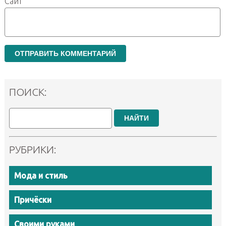
Сайт
ПОИСК:
НАЙТИ
РУБРИКИ:
Мода и стиль
Причёски
Своими руками