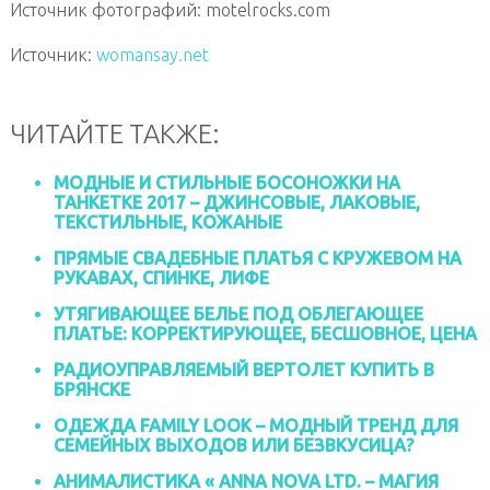
Источник фотографий: motelrocks.com
Источник:
womansay.net
ЧИТАЙТЕ ТАКЖЕ:
МОДНЫЕ И СТИЛЬНЫЕ БОСОНОЖКИ НА
ТАНКЕТКЕ 2017 – ДЖИНСОВЫЕ, ЛАКОВЫЕ,
ТЕКСТИЛЬНЫЕ, КОЖАНЫЕ
ПРЯМЫЕ СВАДЕБНЫЕ ПЛАТЬЯ С КРУЖЕВОМ НА
РУКАВАХ, СПИНКЕ, ЛИФЕ
УТЯГИВАЮЩЕЕ БЕЛЬЕ ПОД ОБЛЕГАЮЩЕЕ
ПЛАТЬЕ: КОРРЕКТИРУЮЩЕЕ, БЕСШОВНОЕ, ЦЕНА
РАДИОУПРАВЛЯЕМЫЙ ВЕРТОЛЕТ КУПИТЬ В
БРЯНСКЕ
ОДЕЖДА FAMILY LOOK – МОДНЫЙ ТРЕНД ДЛЯ
СЕМЕЙНЫХ ВЫХОДОВ ИЛИ БЕЗВКУСИЦА?
АНИМАЛИСТИКА « ANNA NOVA LTD. – МАГИЯ