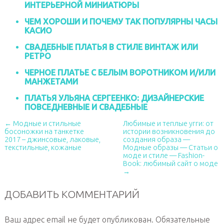
ИНТЕРЬЕРНОЙ МИНИАТЮРЫ
ЧЕМ ХОРОШИ И ПОЧЕМУ ТАК ПОПУЛЯРНЫ ЧАСЫ
КАСИО
СВАДЕБНЫЕ ПЛАТЬЯ В СТИЛЕ ВИНТАЖ ИЛИ
РЕТРО
ЧЕРНОЕ ПЛАТЬЕ С БЕЛЫМ ВОРОТНИКОМ И/ИЛИ
МАНЖЕТАМИ
ПЛАТЬЯ УЛЬЯНА СЕРГЕЕНКО: ДИЗАЙНЕРСКИЕ
ПОВСЕДНЕВНЫЕ И СВАДЕБНЫЕ
← Модные и стильные
Любимые и теплые угги: от
босоножки на танкетке
истории возникновения до
2017 – джинсовые, лаковые,
создания образа —
текстильные, кожаные
Модные образы — Статьи о
моде и стиле — Fashion-
Book: любимый сайт о моде
→
ДОБАВИТЬ КОММЕНТАРИЙ
Ваш адрес email не будет опубликован.
Обязательные