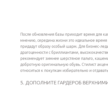
После обновления базы приходит время для кап
мнению, середина жизни это идеальное время
придадут образу особый шарм. Для бизнес-леди
драгоценности с бриллиантами, высококачеств
рекомендует зимнее шерстяное пальто, кашеми
добротную оригинальную обувь. Стилист акцен
относиться к покупкам избирательно и отдавать
5. ДОПОЛНИТЕ ГАРДЕРОБ ВЕРХНИ