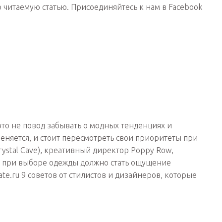
ю читаемую статью. Присоединяйтесь к нам в Facebook
это не повод забывать о модных тенденциях и
меняется, и стоит пересмотреть свои приоритеты при
rystal Cave), креативный директор Poppy Row,
м при выборе одежды должно стать ощущение
e.ru 9 советов от стилистов и дизайнеров, которые