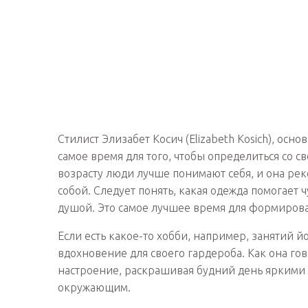
Стилист Элизабет Косич (Elizabeth Kosich), основа
самое время для того, чтобы определиться со 
возрасту люди лучше понимают себя, и она рек
собой. Следует понять, какая одежда помогает 
душой. Это самое лучшее время для формирова
Если есть какое-то хобби, например, занятий йо
вдохновение для своего гардероба. Как она г
настроение, раскрашивая будний день яркими к
окружающим.