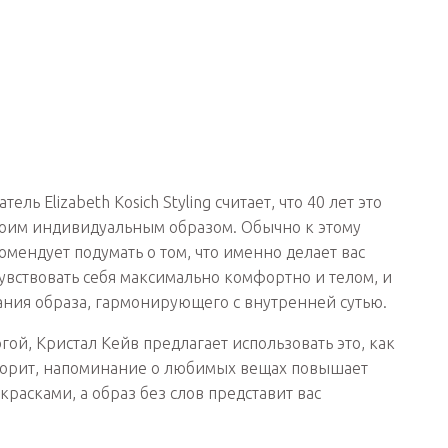
тель Elizabeth Kosich Styling считает, что 40 лет это
своим индивидуальным образом. Обычно к этому
омендует подумать о том, что именно делает вас
чувствовать себя максимально комфортно и телом, и
ния образа, гармонирующего с внутренней сутью.
гой, Кристал Кейв предлагает использовать это, как
оворит, напоминание о любимых вещах повышает
расками, а образ без слов представит вас