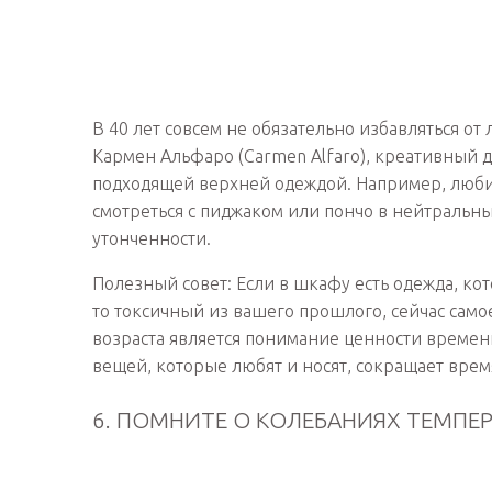
В 40 лет совсем не обязательно избавляться от
Кармен Альфаро (Carmen Alfaro), креативный д
подходящей верхней одеждой. Например, люби
смотреться с пиджаком или пончо в нейтральны
утонченности.
Полезный совет: Если в шкафу есть одежда, ко
то токсичный из вашего прошлого, сейчас самое
возраста является понимание ценности времени
вещей, которые любят и носят, сокращает врем
6. ПОМНИТЕ О КОЛЕБАНИЯХ ТЕМПЕР