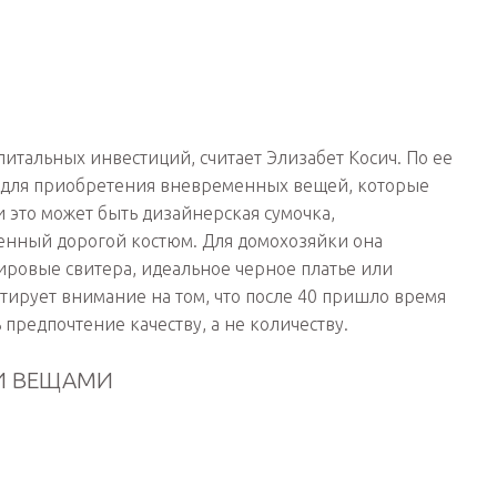
итальных инвестиций, считает Элизабет Косич. По ее
 для приобретения вневременных вещей, которые
 это может быть дизайнерская сумочка,
енный дорогой костюм. Для домохозяйки она
ровые свитера, идеальное черное платье или
тирует внимание на том, что после 40 пришло время
 предпочтение качеству, а не количеству.
МИ ВЕЩАМИ