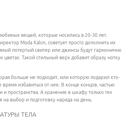
 любимых вещей, которые носились в 20-30 лет.
иректор Moda Kalon, советует просто дополнить их
мый потертый свитер или джинсы будут гармонично
х цветах. Такой стильный верх добавит образу нотку
торая больше не подходит, или которую подарил кто-
 время избавиться от нее. В конце концов, частью
 и пространства. А хранение в шкафу только тех
я на выбор и подготовку наряда на день.
АТУРЫ ТЕЛА