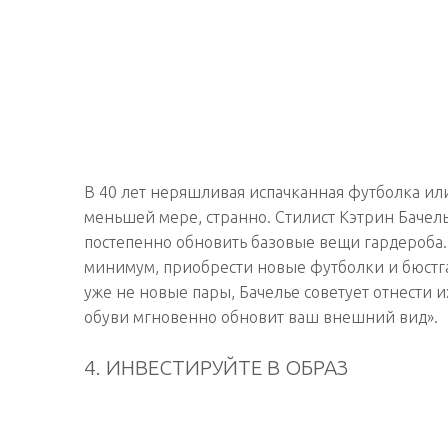
В 40 лет неряшливая испачканная футболка или 
меньшей мере, странно. Стилист Кэтрин Бачелье
постепенно обновить базовые вещи гардероба. 
минимум, приобрести новые футболки и бюстгал
уже не новые пары, Бачелье советует отнести 
обуви мгновенно обновит ваш внешний вид».
4. ИНВЕСТИРУЙТЕ В ОБРАЗ