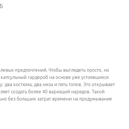
Б
левых предпочтений. Чтобы выглядеть просто, но
 капсульный гардероб на основе уже устоявшихся
 два костюма, два низа и пять топов. Это открывает
яет создать более 40 вариаций нарядов. Такой
льно без больших затрат времени на продумывание